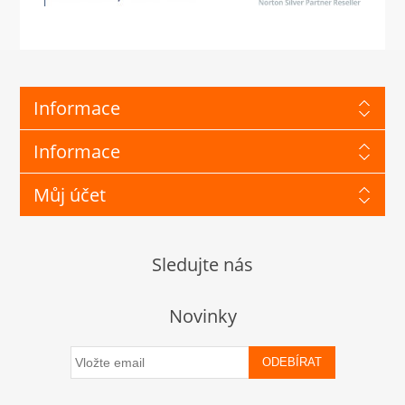
Informace
Informace
Můj účet
Sledujte nás
Novinky
ODEBÍRAT