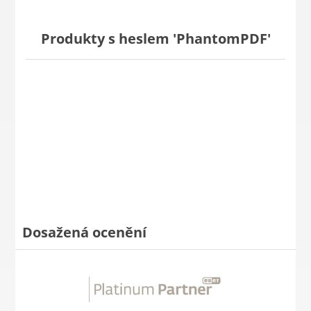
Produkty s heslem 'PhantomPDF'
Dosažená ocenění