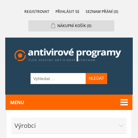
REGISTROVAT
PŘIHLÁSIT SE
SEZNAM PŘÁNÍ
(0)
NÁKUPNÍ KOŠÍK
(0)
HLEDAT
MENU
Výrobci