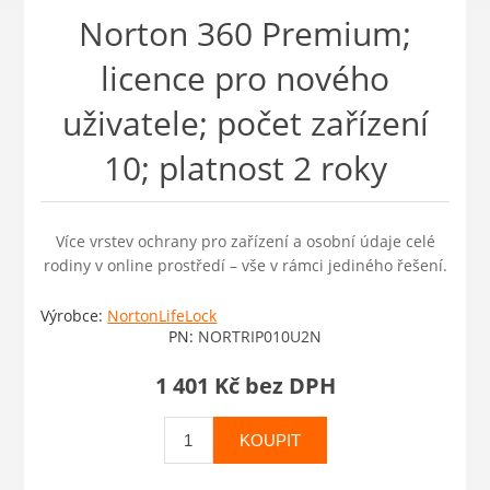
Norton 360 Premium;
licence pro nového
uživatele; počet zařízení
10; platnost 2 roky
Více vrstev ochrany pro zařízení a osobní údaje celé
rodiny v online prostředí – vše v rámci jediného řešení.
Výrobce:
NortonLifeLock
PN:
NORTRIP010U2N
1 401 Kč bez DPH
KOUPIT