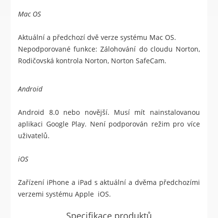
Mac OS
Aktuální a předchozí dvě verze systému Mac OS.
Nepodporované funkce: Zálohování do cloudu Norton,
Rodičovská kontrola Norton, Norton SafeCam.
Android
Android 8.0 nebo novější. Musí mít nainstalovanou
aplikaci Google Play. Není podporován režim pro více
uživatelů.
iOS
Zařízení iPhone a iPad s aktuální a dvěma předchozími
verzemi systému Apple iOS.
Specifikace produktů