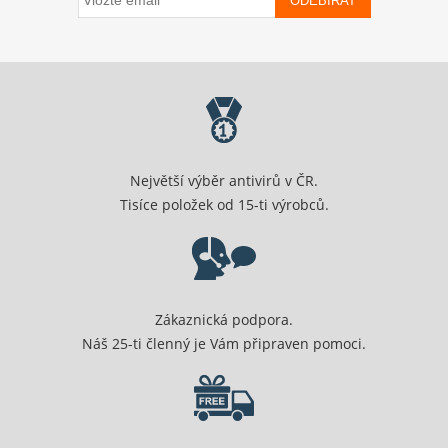
ODEBÍRAT
Největší výběr antivirů v ČR.
Tisíce položek od 15-ti výrobců.
Zákaznická podpora.
Náš 25-ti členný je Vám připraven pomoci.