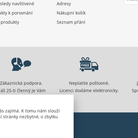
sledy navštívené
Adresy
kty k porovnání
Nákupní košík
 produkty
Seznam přání
Zákaznická podpora.
Neplatíte poštovné.
áš 25-ti členný je Vám
Licenci dodáme elektronicky.
Sp
připraven pomoci.
ás zajímá. K tomu nám slouží
í stránky nezbytné, o zbytku