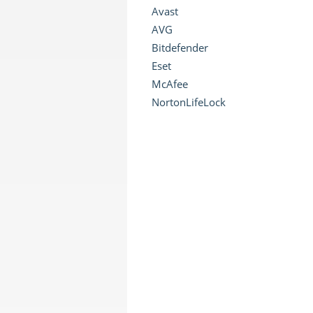
Avast
AVG
Bitdefender
Eset
McAfee
NortonLifeLock