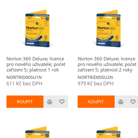
Norton 360 Deluxe; licence
Norton 360 Deluxe; licence
pro nového uživatele; počet
pro nového uživatele; počet
zařízení 5; platnost 1 rok
zařízení 5; platnost 2 roky
NORTRID005U1N
NORTRID005U2N
611 Kč bez DPH
979 Kč bez DPH
KOUPIT
KOUPIT