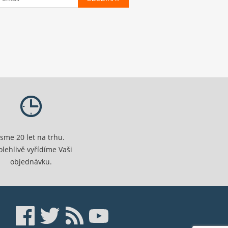
Jsme 20 let na trhu.
olehlivě vyřídíme Vaši
objednávku.