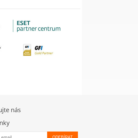
ujte nás
nky
ODEBÍRAT