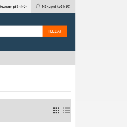
Seznam přání
(0)
Nákupní košík
(0)
HLEDAT