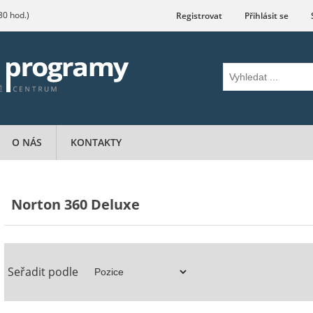
.30 hod.)
Registrovat
Přihlásit se
O NÁS
KONTAKTY
Norton 360 Deluxe
Seřadit podle