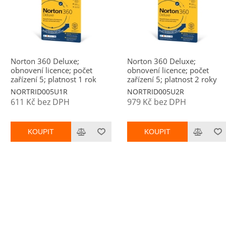
Norton 360 Deluxe;
Norton 360 Deluxe;
obnovení licence; počet
obnovení licence; počet
zařízení 5; platnost 1 rok
zařízení 5; platnost 2 roky
NORTRID005U1R
NORTRID005U2R
611 Kč bez DPH
979 Kč bez DPH
KOUPIT
KOUPIT