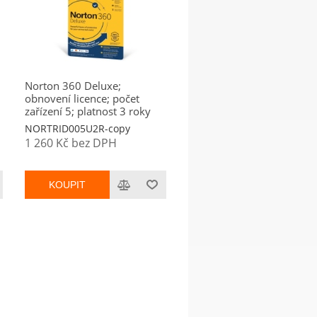
Norton 360 Deluxe;
obnovení licence; počet
zařízení 5; platnost 3 roky
NORTRID005U2R-copy
1 260 Kč bez DPH
KOUPIT