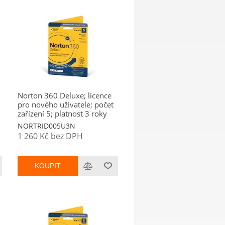
Norton 360 Deluxe; licence
pro nového uživatele; počet
zařízení 5; platnost 3 roky
NORTRID005U3N
1 260 Kč bez DPH
KOUPIT