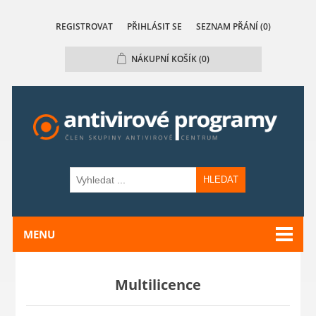
REGISTROVAT
PŘIHLÁSIT SE
SEZNAM PŘÁNÍ
(0)
NÁKUPNÍ KOŠÍK
(0)
HLEDAT
MENU
Multilicence