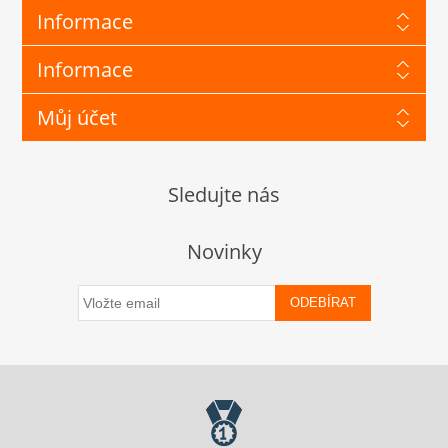
Informace
Informace
Můj účet
Sledujte nás
Novinky
ODEBÍRAT