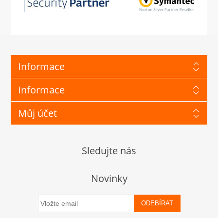
Informace
Informace
Můj účet
Sledujte nás
Novinky
ODEBÍRAT