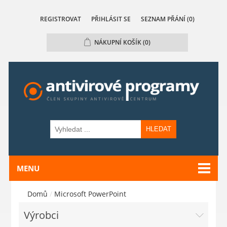
REGISTROVAT
PŘIHLÁSIT SE
SEZNAM PŘÁNÍ
(0)
NÁKUPNÍ KOŠÍK
(0)
HLEDAT
MENU
Domů
/
Microsoft PowerPoint
Výrobci