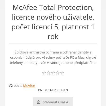
McAfee Total Protection,
licence nového uživatele,
počet licencí 5, platnost 1
rok
Špičková antivirová ochrana a ochrana identity a
osobních údajů pro všechny počítače PC a Mac, chytré
telefony a tablety – vše v rámci jednoho předplatného.
Výrobce:
McAfee
PN:
MCATP005U1N
Stáhnout ukázku