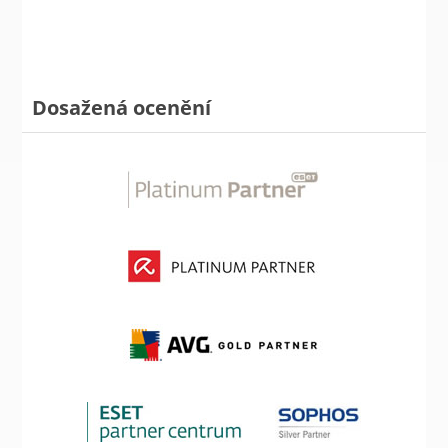
Dosažená ocenění