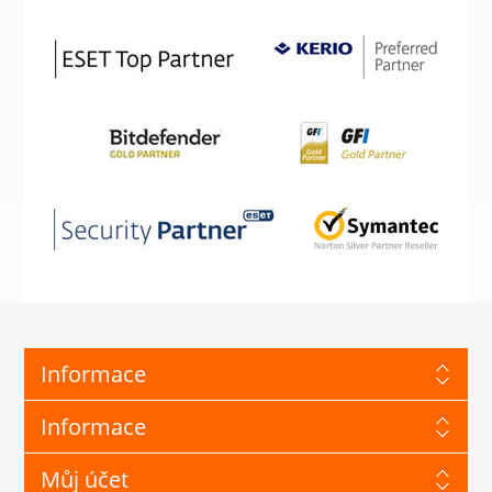
Informace
Informace
Můj účet