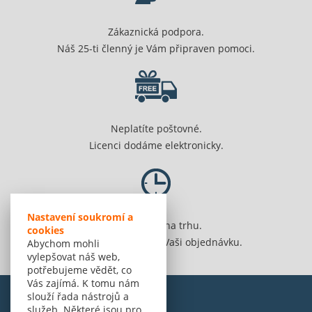
Zákaznická podpora.
Náš 25-ti členný je Vám připraven pomoci.
Neplatíte poštovné.
Licenci dodáme elektronicky.
Nastavení soukromí a
Jsme 20 let na trhu.
cookies
Spolehlivě vyřídíme Vaši objednávku.
Abychom mohli
vylepšovat náš web,
potřebujeme vědět, co
Vás zajímá. K tomu nám
slouží řada nástrojů a
služeb. Některé jsou pro