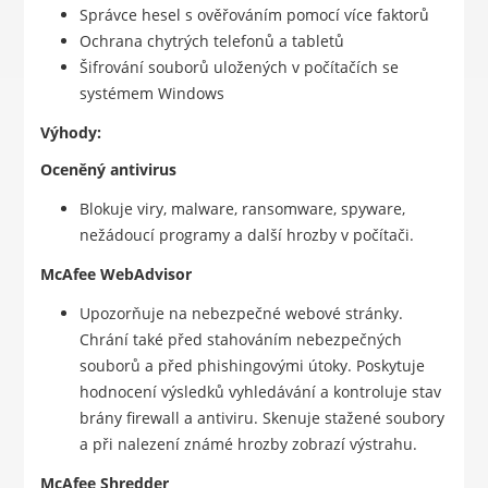
Správce hesel s ověřováním pomocí více faktorů
Ochrana chytrých telefonů a tabletů
Šifrování souborů uložených v počítačích se
systémem Windows
Výhody:
Oceněný antivirus
Blokuje viry, malware, ransomware, spyware,
nežádoucí programy a další hrozby v počítači.
McAfee WebAdvisor
Upozorňuje na nebezpečné webové stránky.
Chrání také před stahováním nebezpečných
souborů a před phishingovými útoky. Poskytuje
hodnocení výsledků vyhledávání a kontroluje stav
brány firewall a antiviru. Skenuje stažené soubory
a při nalezení známé hrozby zobrazí výstrahu.
McAfee Shredder