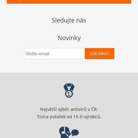
Sledujte nás
Novinky
ODEBÍRAT
Největší výběr antivirů v ČR.
Tisíce položek od 15-ti výrobců.