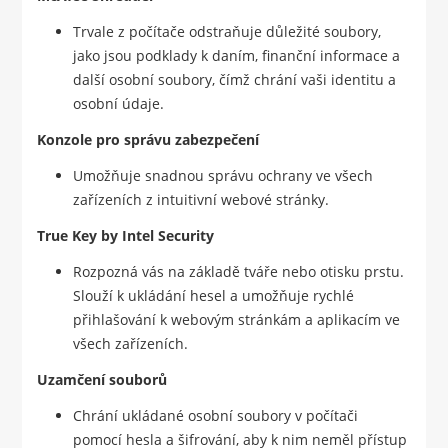
Trvale z počítače odstraňuje důležité soubory,
jako jsou podklady k daním, finanční informace a
další osobní soubory, čímž chrání vaši identitu a
osobní údaje.
Konzole pro správu zabezpečení
Umožňuje snadnou správu ochrany ve všech
zařízeních z intuitivní webové stránky.
True Key by Intel Security
Rozpozná vás na základě tváře nebo otisku prstu.
Slouží k ukládání hesel a umožňuje rychlé
přihlašování k webovým stránkám a aplikacím ve
všech zařízeních.
Uzamčení souborů
Chrání ukládané osobní soubory v počítači
pomocí hesla a šifrování, aby k nim neměl přístup