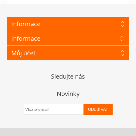
Informace
Informace
Můj účet
Sledujte nás
Novinky
ODEBÍRAT