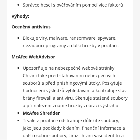
Správce hesel s ověřováním pomocí více faktorů
Výhody:
Oceněný antivirus
Blokuje viry, malware, ransomware, spyware,
nežádoucí programy a další hrozby v počítači.
McAfee WebAdvisor
Upozorňuje na nebezpečné webové stránky.
Chrání také před stahováním nebezpečných
souborů a před phishingovými útoky. Poskytuje
hodnocení výsledků vyhledávání a kontroluje stav
brány firewall a antiviru. Skenuje stažené soubory
a při nalezení známé hrozby zobrazí výstrahu.
McAfee Shredder
Trvale z počítače odstraňuje důležité soubory,
jako jsou podklady k daním, finanční informace a
další osobní soubory, čímž chrání vaši identitu a