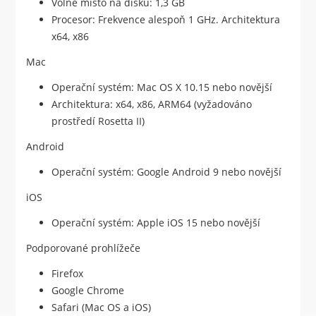
Volné místo na disku: 1,3 GB
Procesor: Frekvence alespoň 1 GHz. Architektura
x64, x86
Mac
Operační systém: Mac OS X 10.15 nebo novější
Architektura: x64, x86, ARM64 (vyžadováno
prostředí Rosetta II)
Android
Operační systém: Google Android 9 nebo novější
iOS
Operační systém: Apple iOS 15 nebo novější
Podporované prohlížeče
Firefox
Google Chrome
Safari (Mac OS a iOS)