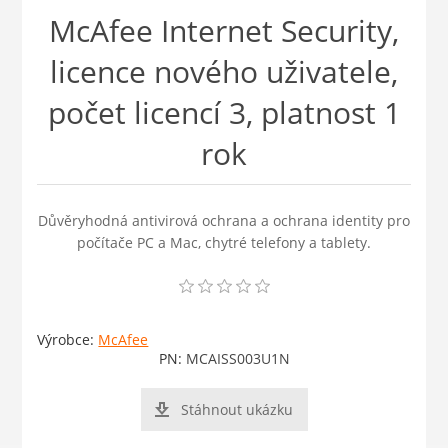
McAfee Internet Security,
licence nového uživatele,
počet licencí 3, platnost 1
rok
Důvěryhodná antivirová ochrana a ochrana identity pro
počítače PC a Mac, chytré telefony a tablety.
Výrobce:
McAfee
PN:
MCAISS003U1N
Stáhnout ukázku