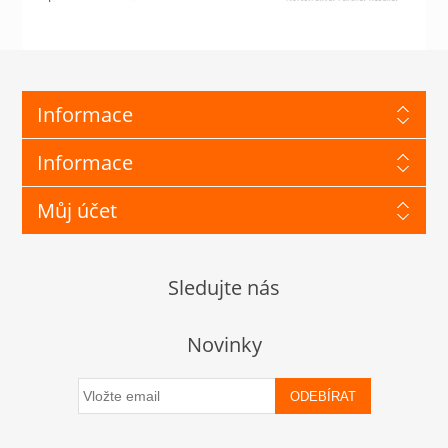
Informace
Informace
Můj účet
Sledujte nás
Novinky
ODEBÍRAT