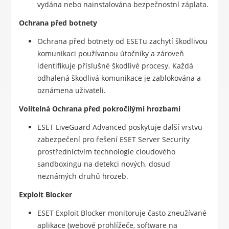
vydána nebo nainstalována bezpečnostní záplata.
Ochrana před botnety
Ochrana před botnety od ESETu zachytí škodlivou
komunikaci používanou útočníky a zároveň
identifikuje příslušné škodlivé procesy. Každá
odhalená škodlivá komunikace je zablokována a
oznámena uživateli.
Volitelná Ochrana před pokročilými hrozbami
ESET LiveGuard Advanced poskytuje další vrstvu
zabezpečení pro řešení ESET Server Security
prostřednictvím technologie cloudového
sandboxingu na detekci nových, dosud
neznámých druhů hrozeb.
Exploit Blocker
ESET Exploit Blocker monitoruje často zneužívané
aplikace (webové prohlížeče, software na