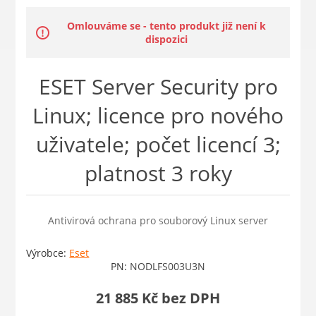
Omlouváme se - tento produkt již není k
dispozici
ESET Server Security pro
Linux; licence pro nového
uživatele; počet licencí 3;
platnost 3 roky
Antivirová ochrana pro souborový Linux server
Výrobce:
Eset
PN:
NODLFS003U3N
21 885 Kč bez DPH