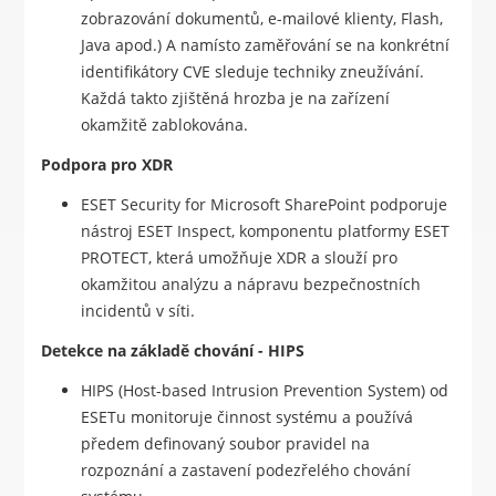
zobrazování dokumentů, e-mailové klienty, Flash,
Java apod.) A namísto zaměřování se na konkrétní
identifikátory CVE sleduje techniky zneužívání.
Každá takto zjištěná hrozba je na zařízení
okamžitě zablokována.
Podpora pro XDR
ESET Security for Microsoft SharePoint podporuje
nástroj ESET Inspect, komponentu platformy ESET
PROTECT, která umožňuje XDR a slouží pro
okamžitou analýzu a nápravu bezpečnostních
incidentů v síti.
Detekce na základě chování - HIPS
HIPS (Host-based Intrusion Prevention System) od
ESETu monitoruje činnost systému a používá
předem definovaný soubor pravidel na
rozpoznání a zastavení podezřelého chování