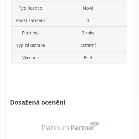
Typ licence
Nová
Počet zařízení
3
Platnost
3 roky
Typ zákazníka
Ostatní
Výrobce
Eset
Dosažená ocenění