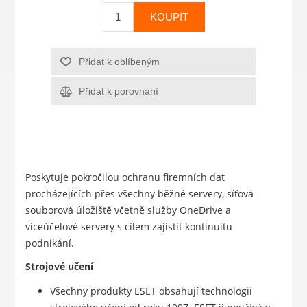
KOUPIT
Přidat k oblíbeným
Přidat k porovnání
Poskytuje pokročilou ochranu firemních dat
procházejících přes všechny běžné servery, síťová
souborová úložiště včetně služby OneDrive a
víceúčelové servery s cílem zajistit kontinuitu
podnikání.
Strojové učení
Všechny produkty ESET obsahují technologii