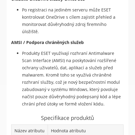
Po registraci na jediném serveru může ESET
kontrolovat OneDrive s cílem zajistit přehled a
monitorovat důvěryhodný zdroj firemního
úložiště.
AMSI / Podpora chráněných služeb
Produkty ESET využívají rozhraní Antimalware
Scan Interface (AMSI) na poskytování rozšířené
ochrany uživatelů, dat, aplikací a služeb před
malwarem. Kromě toho se využívá chráněné
rozhraní služby, což je nový bezpečnostní modul
zabudovaný v systému Windows, který povoluje
načíst pouze důvěryhodný podepsaný kód a lépe
chrání před útoky ve formě vložení kódu.
Specifikace produktů
Název atributu
Hodnota atributu