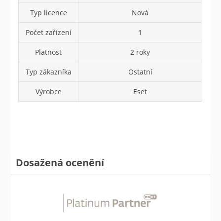
Typ licence
Nová
Počet zařízení
1
Platnost
2 roky
Typ zákazníka
Ostatní
Výrobce
Eset
Dosažená ocenění