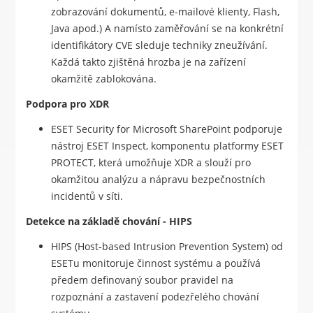
zobrazování dokumentů, e-mailové klienty, Flash,
Java apod.) A namísto zaměřování se na konkrétní
identifikátory CVE sleduje techniky zneužívání.
Každá takto zjištěná hrozba je na zařízení
okamžitě zablokována.
Podpora pro XDR
ESET Security for Microsoft SharePoint podporuje
nástroj ESET Inspect, komponentu platformy ESET
PROTECT, která umožňuje XDR a slouží pro
okamžitou analýzu a nápravu bezpečnostních
incidentů v síti.
Detekce na základě chování - HIPS
HIPS (Host-based Intrusion Prevention System) od
ESETu monitoruje činnost systému a používá
předem definovaný soubor pravidel na
rozpoznání a zastavení podezřelého chování