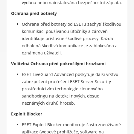
vydána nebo nainstalována bezpečnostní záplata.
Ochrana před botnety
Ochrana před botnety od ESETu zachytí škodlivou
komunikaci používanou útočníky a zároveň
identifikuje příslušné škodlivé procesy. Každá
odhalená škodlivá komunikace je zablokována a
oznámena uživateli.
Volitelná Ochrana před pokročilými hrozbami
ESET LiveGuard Advanced poskytuje další vrstvu
zabezpečení pro řešení ESET Server Security
prostřednictvím technologie cloudového
sandboxingu na detekci nových, dosud
neznámých druhů hrozeb.
Exploit Blocker
ESET Exploit Blocker monitoruje často zneužívané
aplikace (webové prohlížeče, software na