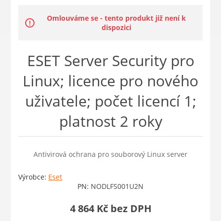
Omlouváme se - tento produkt již není k
dispozici
ESET Server Security pro
Linux; licence pro nového
uživatele; počet licencí 1;
platnost 2 roky
Antivirová ochrana pro souborový Linux server
Výrobce:
Eset
PN:
NODLFS001U2N
4 864 Kč bez DPH