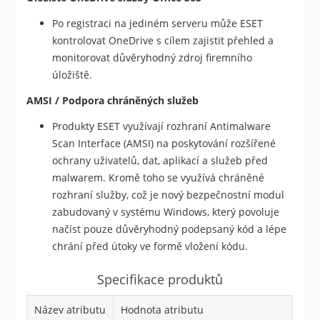
Po registraci na jediném serveru může ESET
kontrolovat OneDrive s cílem zajistit přehled a
monitorovat důvěryhodný zdroj firemního
úložiště.
AMSI / Podpora chráněných služeb
Produkty ESET využívají rozhraní Antimalware
Scan Interface (AMSI) na poskytování rozšířené
ochrany uživatelů, dat, aplikací a služeb před
malwarem. Kromě toho se využívá chráněné
rozhraní služby, což je nový bezpečnostní modul
zabudovaný v systému Windows, který povoluje
načíst pouze důvěryhodný podepsaný kód a lépe
chrání před útoky ve formě vložení kódu.
Specifikace produktů
Název atributu
Hodnota atributu