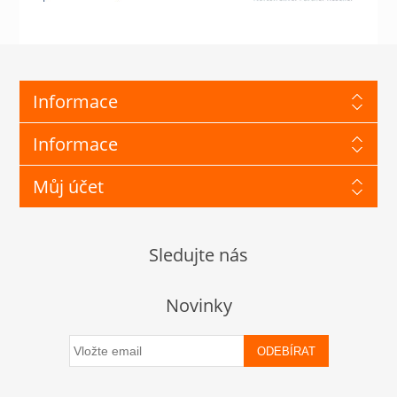
Informace
Informace
Můj účet
Sledujte nás
Novinky
ODEBÍRAT