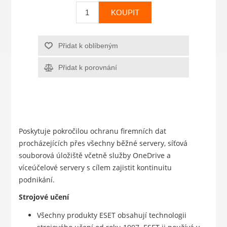
KOUPIT
Přidat k oblíbeným
Přidat k porovnání
Poskytuje pokročilou ochranu firemních dat
procházejících přes všechny běžné servery, síťová
souborová úložiště včetně služby OneDrive a
víceúčelové servery s cílem zajistit kontinuitu
podnikání.
Strojové učení
Všechny produkty ESET obsahují technologii