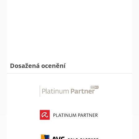
Dosažená ocenění