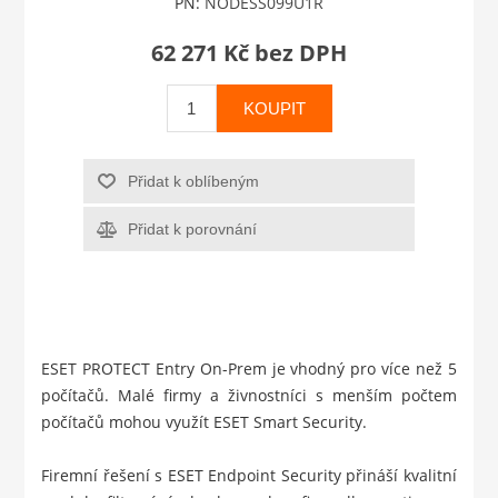
PN:
NODESS099U1R
62 271 Kč bez DPH
KOUPIT
Přidat k oblíbeným
Přidat k porovnání
ESET PROTECT Entry On-Prem je vhodný pro více než 5
počítačů. Malé firmy a živnostníci s menším počtem
počítačů mohou využít
ESET Smart Security
.
Firemní řešení s ESET Endpoint Security přináší kvalitní