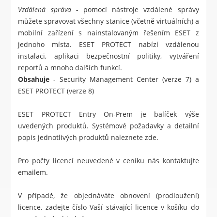
Vzdálená správa -
pomocí nástroje vzdálené správy
můžete spravovat všechny stanice (včetně virtuálních) a
mobilní zařízení s nainstalovaným řešením ESET z
jednoho místa.
ESET PROTECT
nabízí vzdálenou
instalaci, aplikaci bezpečnostní politiky, vytváření
reportů a mnoho dalších funkcí.
Obsahuje
- Security Management Center (verze 7) a
ESET PROTECT (verze 8)
ESET PROTECT Entry On-Prem je balíček výše
uvedených produktů. Systémové požadavky a detailní
popis jednotlivých produktů naleznete
zde
.
Pro počty licencí neuvedené v ceníku nás kontaktujte
emailem.
V případě, že objednáváte obnovení (prodloužení)
licence, zadejte číslo Vaší stávající licence v košíku do