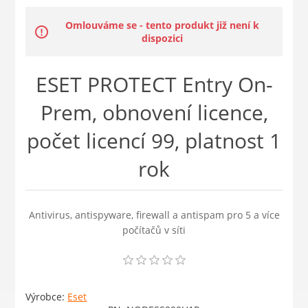
Omlouváme se - tento produkt již není k
dispozici
ESET PROTECT Entry On-
Prem, obnovení licence,
počet licencí 99, platnost 1
rok
Antivirus, antispyware, firewall a antispam pro 5 a více
počítačů v síti
Výrobce:
Eset