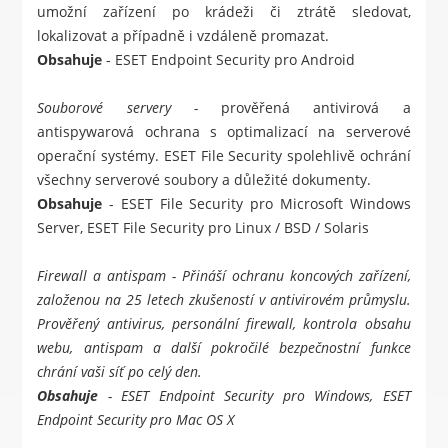
umožní zařízení po krádeži či ztrátě sledovat,
lokalizovat a případně i vzdáleně promazat.
Obsahuje
-
ESET Endpoint Security pro Android
Souborové servery -
prověřená antivirová a
antispywarová ochrana s optimalizací na serverové
operační systémy. ESET File Security spolehlivě ochrání
všechny serverové soubory a důležité dokumenty.
Obsahuje
-
ESET File Security pro Microsoft Windows
Server
,
ESET File Security pro Linux / BSD / Solaris
Firewall a antispam
- Přináší ochranu koncových zařízení,
založenou na 25 letech zkušeností v antivirovém průmyslu.
Prověřený antivirus, personální firewall, kontrola obsahu
webu, antispam a další pokročilé bezpečnostní funkce
chrání vaši síť po celý den.
Obsahuje
-
ESET Endpoint Security pro Windows
,
ESET
Endpoint Security pro Mac OS X