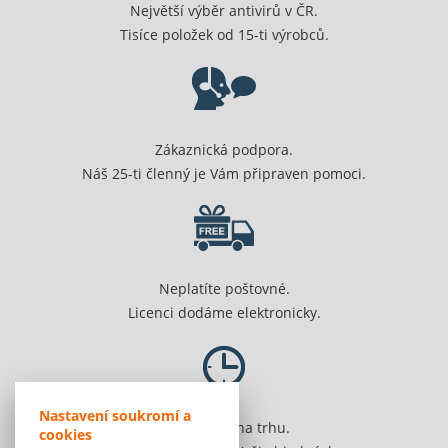
Největší výběr antivirů v ČR.
Tisíce položek od 15-ti výrobců.
Zákaznická podpora.
Náš 25-ti členný je Vám připraven pomoci.
Neplatíte poštovné.
Licenci dodáme elektronicky.
Nastavení soukromí a
Jsme 20 let na trhu.
cookies