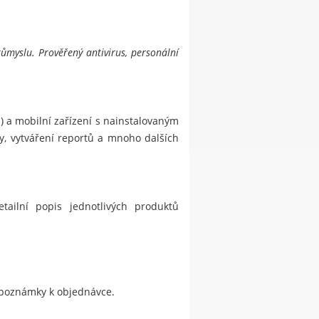
ůmyslu. Prověřený antivirus, personální
) a mobilní zařízení s nainstalovaným
ky, vytváření reportů a mnoho dalších
ilní popis jednotlivých produktů
do poznámky k objednávce.