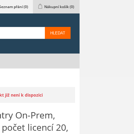
Seznam přání
(0)
Nákupní košík
(0)
HLEDAT
 již není k dispozici
try On-Prem,
počet licencí 20,