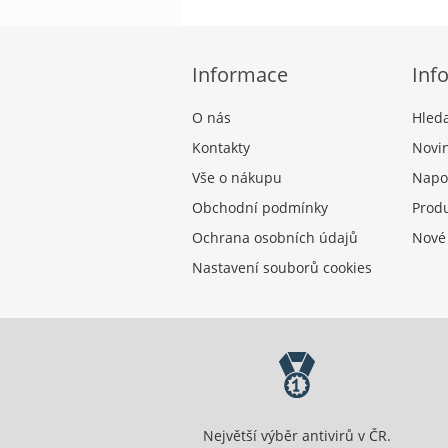
Informace
Inf
O nás
Hled
Kontakty
Novi
Vše o nákupu
Napo
Obchodní podmínky
Produ
Ochrana osobních údajů
Nové
Nastavení souborů cookies
Největší výběr antivirů v ČR.