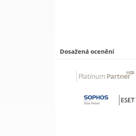
Dosažená ocenění