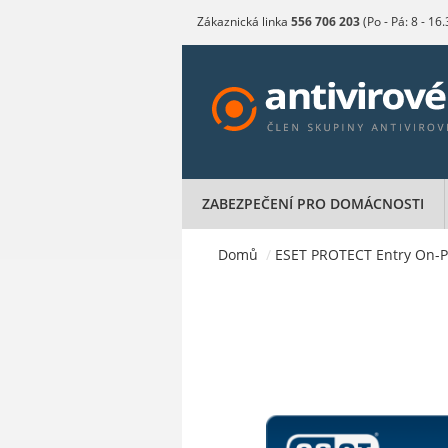
Zákaznická linka
556 706 203
(Po - Pá: 8 - 16
ZABEZPEČENÍ PRO DOMÁCNOSTI
Domů
/
ESET PROTECT Entry On-Pre