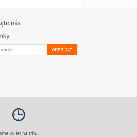
ujte nás
nky
ODEBÍRAT
Jsme 20 let na trhu.