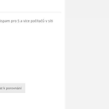
tispam pro 5 a více počítačů v síti
at k porovnání