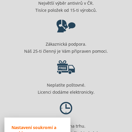
Největší výběr antivirů v ČR.
Tisíce položek od 15-ti výrobců.
Zákaznická podpora.
Náš 25-ti členný je Vám připraven pomoci.
Neplatíte poštovné.
Licenci dodáme elektronicky.
Jsme 20 let na trhu.
Nastavení soukromí a