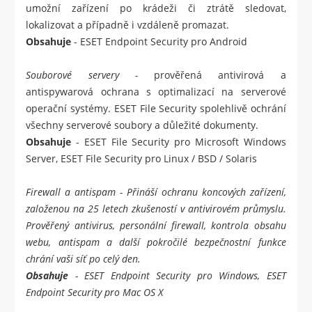
umožní zařízení po krádeži či ztrátě sledovat,
lokalizovat a případně i vzdáleně promazat.
Obsahuje
-
ESET Endpoint Security pro Android
Souborové servery -
prověřená antivirová a
antispywarová ochrana s optimalizací na serverové
operační systémy. ESET File Security spolehlivě ochrání
všechny serverové soubory a důležité dokumenty.
Obsahuje
-
ESET File Security pro Microsoft Windows
Server
,
ESET File Security pro Linux / BSD / Solaris
Firewall a antispam
- Přináší ochranu koncových zařízení,
založenou na 25 letech zkušeností v antivirovém průmyslu.
Prověřený antivirus, personální firewall, kontrola obsahu
webu, antispam a další pokročilé bezpečnostní funkce
chrání vaši síť po celý den.
Obsahuje
-
ESET Endpoint Security pro Windows
,
ESET
Endpoint Security pro Mac OS X