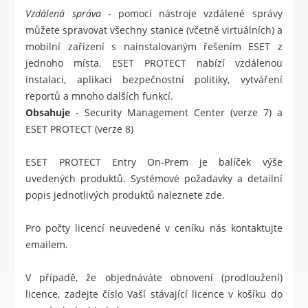
Vzdálená správa -
pomocí nástroje vzdálené správy
můžete spravovat všechny stanice (včetně virtuálních) a
mobilní zařízení s nainstalovaným řešením ESET z
jednoho místa.
ESET PROTECT
nabízí vzdálenou
instalaci, aplikaci bezpečnostní politiky, vytváření
reportů a mnoho dalších funkcí.
Obsahuje
- Security Management Center (verze 7) a
ESET PROTECT (verze 8)
ESET PROTECT Entry On-Prem je balíček výše
uvedených produktů. Systémové požadavky a detailní
popis jednotlivých produktů naleznete
zde
.
Pro počty licencí neuvedené v ceníku nás kontaktujte
emailem.
V případě, že objednáváte obnovení (prodloužení)
licence, zadejte číslo Vaší stávající licence v košíku do