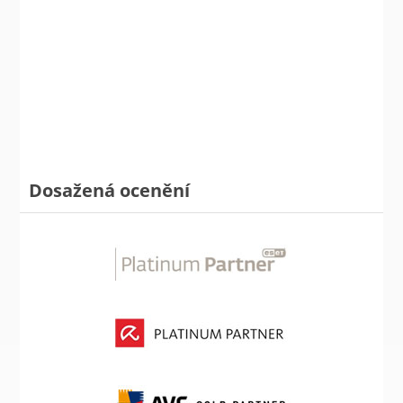
Dosažená ocenění