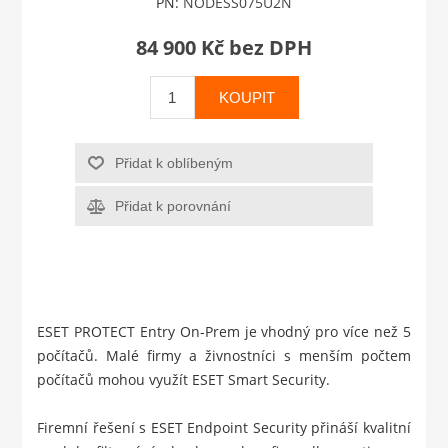
PN:
NODESS075U2N
84 900 Kč bez DPH
KOUPIT
Přidat k oblíbeným
Přidat k porovnání
ESET PROTECT Entry On-Prem je vhodný pro více než 5
počítačů. Malé firmy a živnostníci s menším počtem
počítačů mohou využít
ESET Smart Security
.
Firemní řešení s ESET Endpoint Security přináší kvalitní