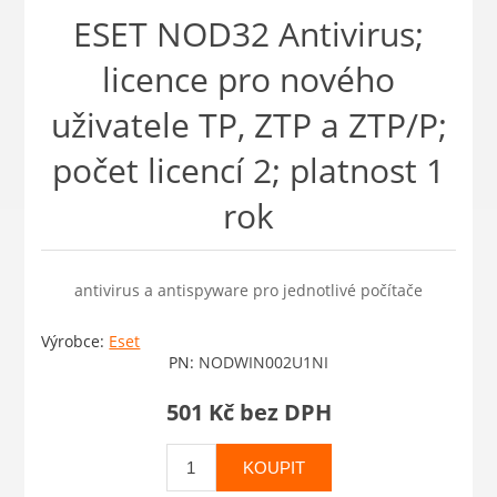
ESET NOD32 Antivirus;
licence pro nového
uživatele TP, ZTP a ZTP/P;
počet licencí 2; platnost 1
rok
antivirus a antispyware pro jednotlivé počítače
Výrobce:
Eset
PN:
NODWIN002U1NI
501 Kč bez DPH
KOUPIT