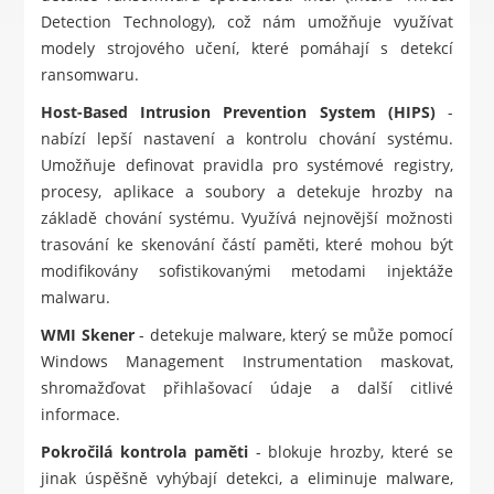
Detection Technology), což nám umožňuje využívat
modely strojového učení, které pomáhají s detekcí
ransomwaru.
Host-Based Intrusion Prevention System (HIPS)
-
nabízí lepší nastavení a kontrolu chování systému.
Umožňuje definovat pravidla pro systémové registry,
procesy, aplikace a soubory a detekuje hrozby na
základě chování systému. Využívá nejnovější možnosti
trasování ke skenování částí paměti, které mohou být
modifikovány sofistikovanými metodami injektáže
malwaru.
WMI Skener
- detekuje malware, který se může pomocí
Windows Management Instrumentation maskovat,
shromažďovat přihlašovací údaje a další citlivé
informace.
Pokročilá kontrola paměti
- blokuje hrozby, které se
jinak úspěšně vyhýbají detekci, a eliminuje malware,