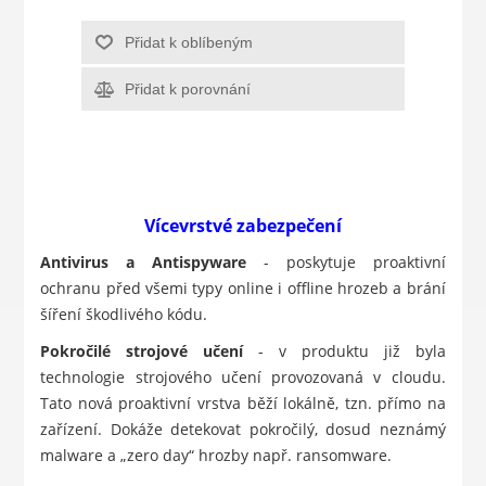
Přidat k oblíbeným
Přidat k porovnání
Vícevrstvé zabezpečení
Antivirus a Antispyware
- poskytuje proaktivní
ochranu před všemi typy online i offline hrozeb a brání
šíření škodlivého kódu.
Pokročilé strojové učení
- v produktu již byla
technologie strojového učení provozovaná v cloudu.
Tato nová proaktivní vrstva běží lokálně, tzn. přímo na
zařízení. Dokáže detekovat pokročilý, dosud neznámý
malware a „zero day“ hrozby např. ransomware.