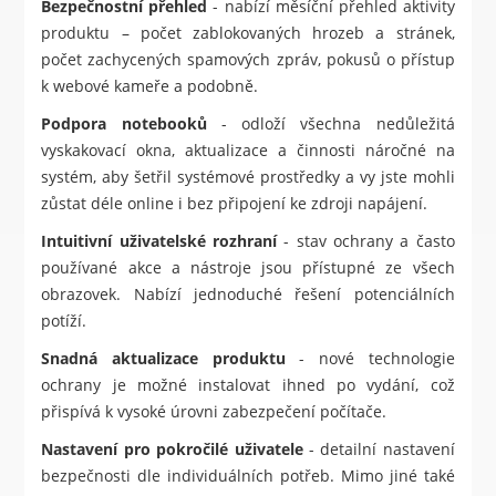
Bezpečnostní přehled
- nabízí měsíční přehled aktivity
produktu – počet zablokovaných hrozeb a stránek,
počet zachycených spamových zpráv, pokusů o přístup
k webové kameře a podobně.
Podpora notebooků
- odloží všechna nedůležitá
vyskakovací okna, aktualizace a činnosti náročné na
systém, aby šetřil systémové prostředky a vy jste mohli
zůstat déle online i bez připojení ke zdroji napájení.
Intuitivní uživatelské rozhraní
- stav ochrany a často
používané akce a nástroje jsou přístupné ze všech
obrazovek. Nabízí jednoduché řešení potenciálních
potíží.
Snadná aktualizace produktu
- nové technologie
ochrany je možné instalovat ihned po vydání, což
přispívá k vysoké úrovni zabezpečení počítače.
Nastavení pro pokročilé uživatele
- detailní nastavení
bezpečnosti dle individuálních potřeb. Mimo jiné také