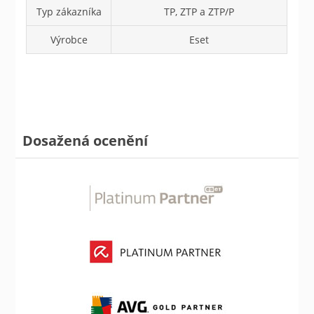
Typ zákazníka
TP, ZTP a ZTP/P
Výrobce
Eset
Dosažená ocenění