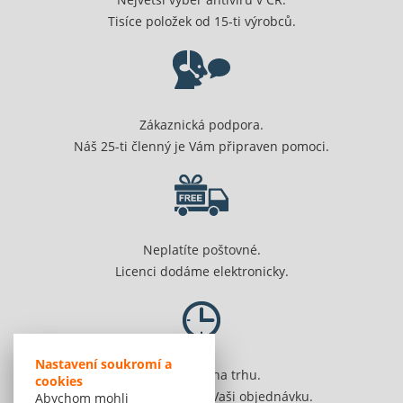
Tisíce položek od 15-ti výrobců.
Zákaznická podpora.
Náš 25-ti členný je Vám připraven pomoci.
Neplatíte poštovné.
Licenci dodáme elektronicky.
Nastavení soukromí a
Jsme 20 let na trhu.
cookies
Spolehlivě vyřídíme Vaši objednávku.
Abychom mohli