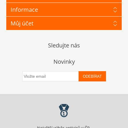
Informace
Můj účet
Sledujte nás
Novinky
ODEBÍRAT
Největší výběr antivirů v ČR.