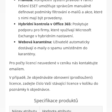
řešení ESET umožňuje správcům manuálně
definovat podmínky filtrování e-mailů a akce, které
s nimi mají být provedeny.
Hybridní kontrola v Office 365:
Poskytuje
podporu pro firmy, které využívají Microsoft
Exchange v hybridním nastavení.
Webová karanténa:
Uživatelé automaticky
dostávají e-maily o spamu umístěném do
karantény.
Pro počty licencí neuvedené v ceníku nás kontaktujte
emailem.
V případě, že objednáváte obnovení (prodloužení)
licence, zadejte číslo Vaší stávající licence v košíku do
poznámky k objednávce.
Specifikace produktů
Název atributu
Hodnota atributu