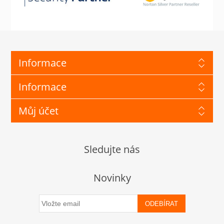
Informace
Informace
Můj účet
Sledujte nás
Novinky
ODEBÍRAT