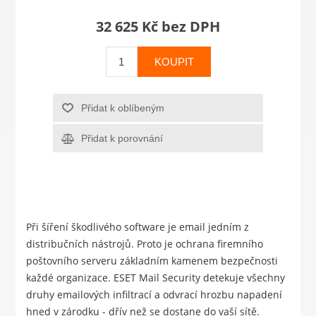
32 625 Kč bez DPH
KOUPIT
Přidat k oblíbeným
Přidat k porovnání
Při šíření škodlivého software je email jedním z
distribučních nástrojů. Proto je ochrana firemního
poštovního serveru základním kamenem bezpečnosti
každé organizace. ESET Mail Security detekuje všechny
druhy emailových infiltrací a odvrací hrozbu napadení
hned v zárodku - dřív než se dostane do vaší sítě.