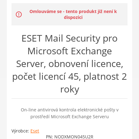
Omlouváme se - tento produkt již není k
dispozici
ESET Mail Security pro
Microsoft Exchange
Server, obnovení licence,
počet licencí 45, platnost 2
roky
On-line antivirová kontrola elektronické pošty v
prostředí Microsoft Exchange Serveru
Výrobce:
Eset
PN:
NODXMON045U2R