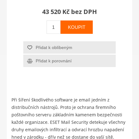
43 520 Kč bez DPH
KOUPIT
Přidat k oblíbeným
Přidat k porovnání
Při šíření škodlivého software je email jedním z
distribučních nástrojů. Proto je ochrana firemního
poštovního serveru základním kamenem bezpečnosti
každé organizace. ESET Mail Security detekuje všechny
druhy emailových infiltrací a odvrací hrozbu napadení
hned v zárodku - dřív než se dostane do vaší sítě.