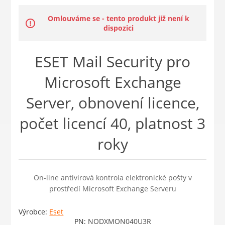
Omlouváme se - tento produkt již není k
dispozici
ESET Mail Security pro
Microsoft Exchange
Server, obnovení licence,
počet licencí 40, platnost 3
roky
On-line antivirová kontrola elektronické pošty v
prostředí Microsoft Exchange Serveru
Výrobce:
Eset
PN:
NODXMON040U3R