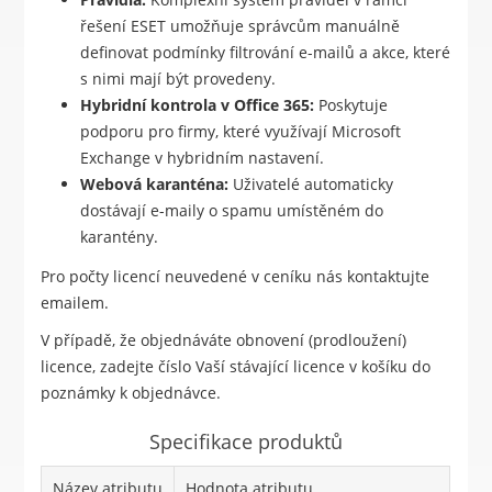
řešení ESET umožňuje správcům manuálně
definovat podmínky filtrování e-mailů a akce, které
s nimi mají být provedeny.
Hybridní kontrola v Office 365:
Poskytuje
podporu pro firmy, které využívají Microsoft
Exchange v hybridním nastavení.
Webová karanténa:
Uživatelé automaticky
dostávají e-maily o spamu umístěném do
karantény.
Pro počty licencí neuvedené v ceníku nás kontaktujte
emailem.
V případě, že objednáváte obnovení (prodloužení)
licence, zadejte číslo Vaší stávající licence v košíku do
poznámky k objednávce.
Specifikace produktů
Název atributu
Hodnota atributu