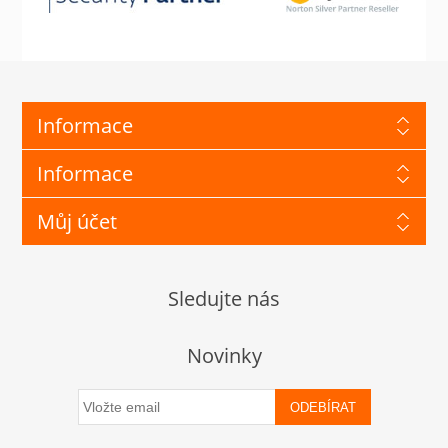
Informace
Informace
Můj účet
Sledujte nás
Novinky
ODEBÍRAT