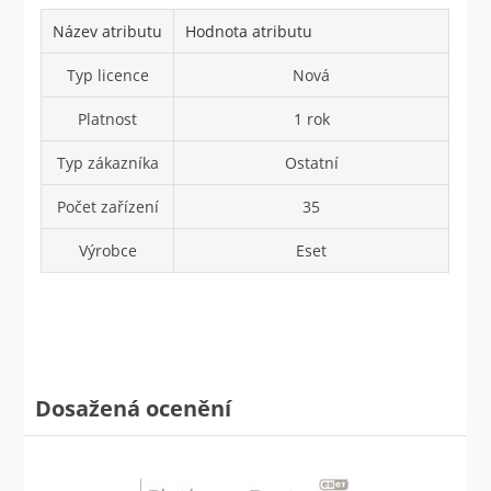
Název atributu
Hodnota atributu
Typ licence
Nová
Platnost
1 rok
Typ zákazníka
Ostatní
Počet zařízení
35
Výrobce
Eset
Dosažená ocenění