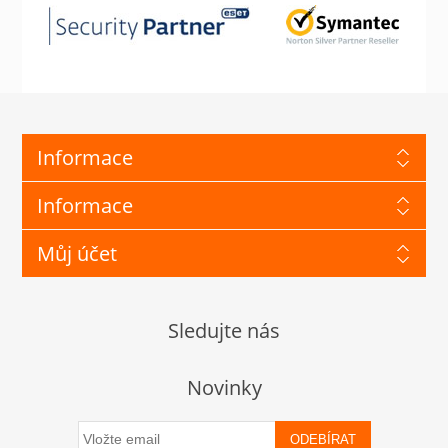
Informace
Informace
Můj účet
Sledujte nás
Novinky
ODEBÍRAT