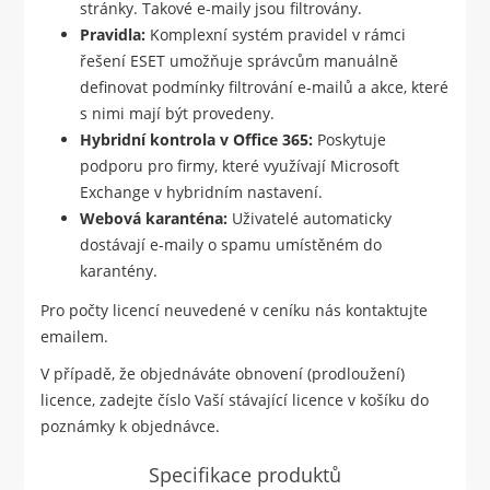
stránky. Takové e-maily jsou filtrovány.
Pravidla:
Komplexní systém pravidel v rámci
řešení ESET umožňuje správcům manuálně
definovat podmínky filtrování e-mailů a akce, které
s nimi mají být provedeny.
Hybridní kontrola v Office 365:
Poskytuje
podporu pro firmy, které využívají Microsoft
Exchange v hybridním nastavení.
Webová karanténa:
Uživatelé automaticky
dostávají e-maily o spamu umístěném do
karantény.
Pro počty licencí neuvedené v ceníku nás kontaktujte
emailem.
V případě, že objednáváte obnovení (prodloužení)
licence, zadejte číslo Vaší stávající licence v košíku do
poznámky k objednávce.
Specifikace produktů