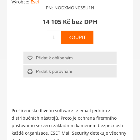
Výrobce:
Eset
PN:
NODXMON035U1N
14 105 Kč bez DPH
KOUPIT
Přidat k oblíbeným
Přidat k porovnání
Při šíření škodlivého software je email jedním z
distribučních nástrojů. Proto je ochrana firemního
poštovního serveru základním kamenem bezpečnosti
každé organizace. ESET Mail Security detekuje všechny