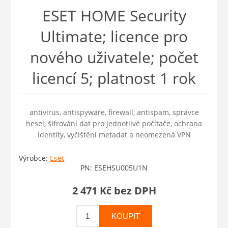
ESET HOME Security
Ultimate; licence pro
nového uživatele; počet
licencí 5; platnost 1 rok
antivirus, antispyware, firewall, antispam, správce
hesel, šifrování dat pro jednotlivé počítače, ochrana
identity, vyčištění metadat a neomezená VPN
Výrobce:
Eset
PN:
ESEHSU005U1N
2 471 Kč bez DPH
KOUPIT