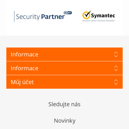
Informace
Informace
Můj účet
Sledujte nás
Novinky