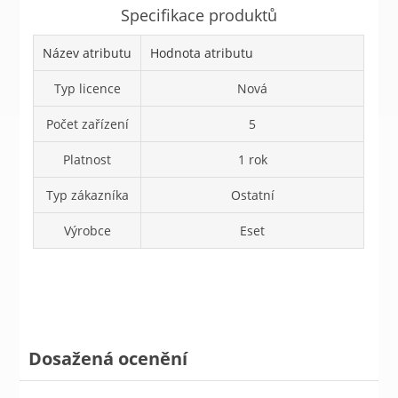
Specifikace produktů
Název atributu
Hodnota atributu
Typ licence
Nová
Počet zařízení
5
Platnost
1 rok
Typ zákazníka
Ostatní
Výrobce
Eset
Dosažená ocenění