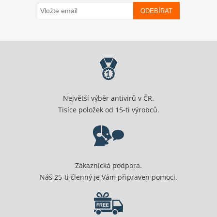
ODEBÍRAT
Největší výběr antivirů v ČR.
Tisíce položek od 15-ti výrobců.
Zákaznická podpora.
Náš 25-ti členný je Vám připraven pomoci.