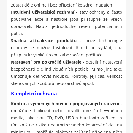
zůstat déle online i bez připojení ke zdroji napájení.
Intuitivní uživatelské rozhraní
- stav ochrany a často
používané akce a nástroje jsou přístupné ze všech
obrazovek. Nabízí jednoduché řešení potenciálních
potíží.
Snadná aktualizace produktu
- nové technologie
ochrany je možné instalovat ihned po vydání, což
přispívá k vysoké úrovni zabezpečení počítače.
Nastavení pro pokročilé uživatele
- detailní nastavení
bezpečnosti dle individuálních potřeb. Mimo jiné také
umožňuje definovat hloubku kontroly, její čas, velikost
skenovaných souborů nebo archivů apod.
Kompletní ochrana
Kontrola výměnných médií a připojovaných zařízení
-
umožňuje blokovat nebo povolit konkrétní výměnná
média, jako jsou CD, DVD, USB a bluetooth zařízení, a
tím snižuje riziko neautorizovaného kopírování dat na
minimum. Umožňuje blokovat zařízení připojená přes