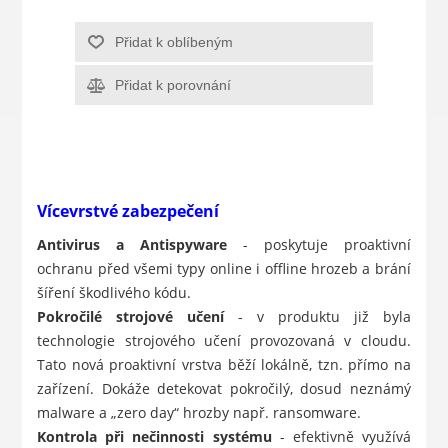
Přidat k oblíbeným
Přidat k porovnání
Vícevrstvé zabezpečení
Antivirus a Antispyware
- poskytuje proaktivní
ochranu před všemi typy online i offline hrozeb a brání
šíření škodlivého kódu.
Pokročilé strojové učení
- v produktu již byla
technologie strojového učení provozovaná v cloudu.
Tato nová proaktivní vrstva běží lokálně, tzn. přímo na
zařízení. Dokáže detekovat pokročilý, dosud neznámý
malware a „zero day“ hrozby např. ransomware.
Kontrola při nečinnosti systému
- efektivně využívá