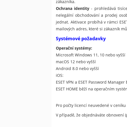
zákazníka.
Ochrana identity
- prohledává tisíc
nelegální obchodování a prodej oso
jednat. Aktivace probíhá v rámci ESE
mailových adres, které si zákazník mů
Systémové požadavky
Operační systémy:
Microsoft Windows 11, 10 nebo vyšší
macOS 12 nebo vyšší
Android 8.0 nebo vyšší
iOS:
ESET VPN a ESET Password Manager b
ESET HOME běží na operačním systém
Pro počty licencí neuvedené v ceníku
V případě, že objednáváte obnovení (p