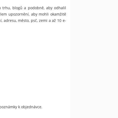
 trhu, blogů a podobně, aby odhalil
ilem upozornění, aby mohli okamžitě
, adresu, město, psč, zemi a až 10 e-
do poznámky k objednávce.