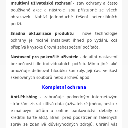
Intuitivní uživatelské rozhraní
- stav ochrany a často
používané akce a nástroje jsou přístupné ze všech
obrazovek. Nabízí jednoduché řešení potenciálních
potíží.
Snadná aktualizace produktu
- nové technologie
ochrany je možné instalovat ihned po vydání, což
přispívá k vysoké úrovni zabezpečení počítače.
Nastavení pro pokročilé uživatele
- detailní nastavení
bezpečnosti dle individuálních potřeb. Mimo jiné také
umožňuje definovat hloubku kontroly, její čas, velikost
skenovaných souborů nebo archivů apod.
Kompletní ochrana
Anti-Phishing
- zabraňuje podvodným internetovým
stránkám získat citlivá data (uživatelské jméno, heslo k
e-mailovým účtům a online bankovnictví, detaily o
kreditní kartě atd.). Brání před podstrčením falešných
zpráv ze zdánlivě důvěryhodných zdrojů. Chrání vás