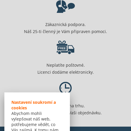
Zákaznická podpora.
Náš 25-ti členný je Vám připraven pomoci.
Neplatíte poštovné.
Licenci dodáme elektronicky.
Nastavení soukromí a
Jsme 20 let na trhu.
cookies
Spolehlivě vyřídíme Vaši objednávku.
Abychom mohli
vylepšovat náš web,
potřebujeme vědět, co
Vás zajímá. K tomu nám