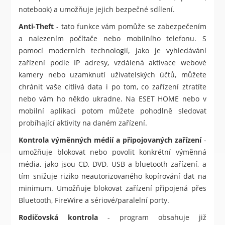
notebook) a umožňuje jejich bezpečné sdílení.
Anti-Theft
- tato funkce vám pomůže se zabezpečením
a nalezením počítače nebo mobilního telefonu. S
pomocí moderních technologií, jako je vyhledávání
zařízení podle IP adresy, vzdálená aktivace webové
kamery nebo uzamknutí uživatelských účtů, můžete
chránit vaše citlivá data i po tom, co zařízení ztratíte
nebo vám ho někdo ukradne. Na ESET HOME nebo v
mobilní aplikaci potom můžete pohodlně sledovat
probíhající aktivity na daném zařízení.
Kontrola výměnných médií a připojovaných zařízení
-
umožňuje blokovat nebo povolit konkrétní výměnná
média, jako jsou CD, DVD, USB a bluetooth zařízení, a
tím snižuje riziko neautorizovaného kopírování dat na
minimum. Umožňuje blokovat zařízení připojená přes
Bluetooth, FireWire a sériové/paralelní porty.
Rodičovská kontrola
- program obsahuje již