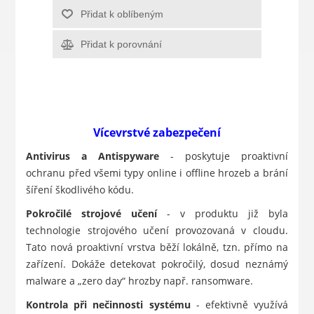
Přidat k oblíbeným
Přidat k porovnání
Vícevrstvé zabezpečení
Antivirus a Antispyware
- poskytuje proaktivní
ochranu před všemi typy online i offline hrozeb a brání
šíření škodlivého kódu.
Pokročilé strojové učení
- v produktu již byla
technologie strojového učení provozovaná v cloudu.
Tato nová proaktivní vrstva běží lokálně, tzn. přímo na
zařízení. Dokáže detekovat pokročilý, dosud neznámý
malware a „zero day“ hrozby např. ransomware.
Kontrola při nečinnosti systému
- efektivně využívá