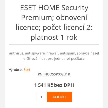
ESET HOME Security
Premium; obnovení
licence; počet licencí 2;
platnost 1 rok
antivirus, antispyware, firewall, antispam, správce hesel
a šifrování dat pro jednotlivé počítače
Výrobce:
Eset
PN:
NODSSP002U1R
1 541 Kč bez DPH
KOUPIT