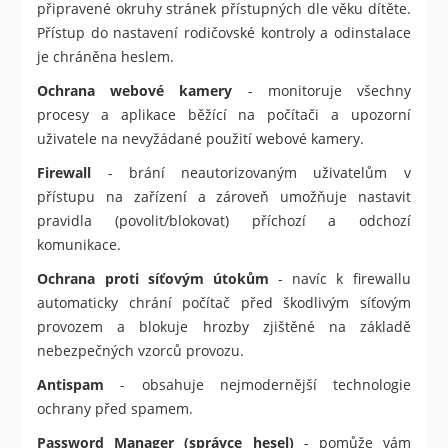
připravené okruhy stránek přístupných dle věku dítěte.
Přístup do nastavení rodičovské kontroly a odinstalace
je chráněna heslem.
Ochrana webové kamery
- monitoruje všechny
procesy a aplikace běžící na počítači a upozorní
uživatele na nevyžádané použití webové kamery.
Firewall
- brání neautorizovaným uživatelům v
přístupu na zařízení a zároveň umožňuje nastavit
pravidla (povolit/blokovat) příchozí a odchozí
komunikace.
Ochrana proti síťovým útokům
- navíc k firewallu
automaticky chrání počítač před škodlivým síťovým
provozem a blokuje hrozby zjištěné na základě
nebezpečných vzorců provozu.
Antispam
- obsahuje nejmodernější technologie
ochrany před spamem.
Password Manager (správce hesel)
- pomůže vám