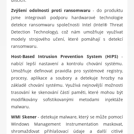
discích.
Zvýšení odolnosti proti ransomwaru
- do produktu
jsme integrovali podporu hardwarové technologie
detekce ransomwaru společnosti Intel (Intel® Threat
Detection Technology), což nám umožňuje využívat
modely strojového učení, které pomáhají s detekcí
ransomwaru.
Host-Based Intrusion Prevention System (HIPS)
-
nabízí lepší nastavení a kontrolu chování systému.
Umožňuje definovat pravidla pro systémové registry,
procesy, aplikace a soubory a detekuje hrozby na
základě chování systému. Využívá nejnovější možnosti
trasování ke skenování částí paměti, které mohou být
modifikovány sofistikovanými metodami injektáže
malwaru.
WMI Skener
- detekuje malware, který se může pomocí
Windows Management Instrumentation maskovat,
shromažďovat přihlašovací údaje a další citlivé