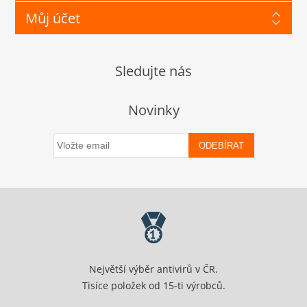
Můj účet
Sledujte nás
Novinky
ODEBÍRAT
Největší výběr antivirů v ČR.
Tisíce položek od 15-ti výrobců.