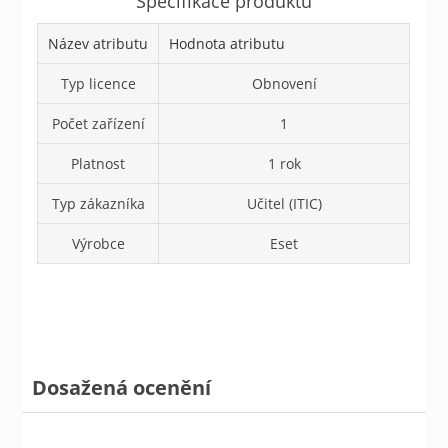
Specifikace produktů
Název atributu
Hodnota atributu
Typ licence
Obnovení
Počet zařízení
1
Platnost
1 rok
Typ zákazníka
Učitel (ITIC)
Výrobce
Eset
Dosažená ocenění