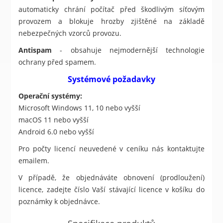
automaticky chrání počítač před škodlivým síťovým
provozem a blokuje hrozby zjištěné na základě
nebezpečných vzorců provozu.
Antispam
- obsahuje nejmodernější technologie
ochrany před spamem.
Systémové požadavky
Operační systémy:
Microsoft Windows 11, 10 nebo vyšší
macOS 11 nebo vyšší
Android 6.0 nebo vyšší
Pro počty licencí neuvedené v ceníku nás kontaktujte
emailem.
V případě, že objednáváte obnovení (prodloužení)
licence, zadejte číslo Vaší stávající licence v košíku do
poznámky k objednávce.