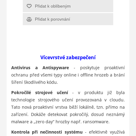
Přidat k oblíbeným
Přidat k porovnání
Vícevrstvé zabezpečení
Antivirus a Antispyware
- poskytuje proaktivní
ochranu před všemi typy online i offline hrozeb a brání
šíření škodlivého kódu.
Pokročilé strojové učení
- v produktu již byla
technologie strojového učení provozovaná v cloudu.
Tato nová proaktivní vrstva běží lokálně, tzn. přímo na
zařízení. Dokáže detekovat pokročilý, dosud neznámý
malware a „zero day“ hrozby např. ransomware.
Kontrola při nečinnosti systému
- efektivně využívá