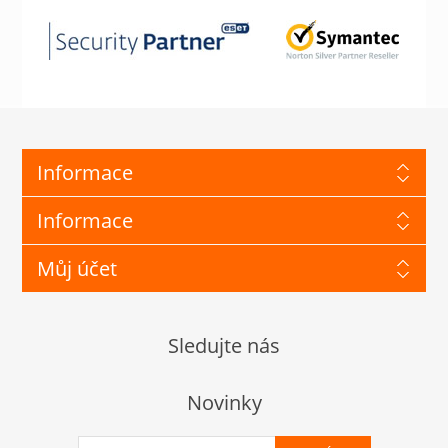
Informace
Informace
Můj účet
Sledujte nás
Novinky