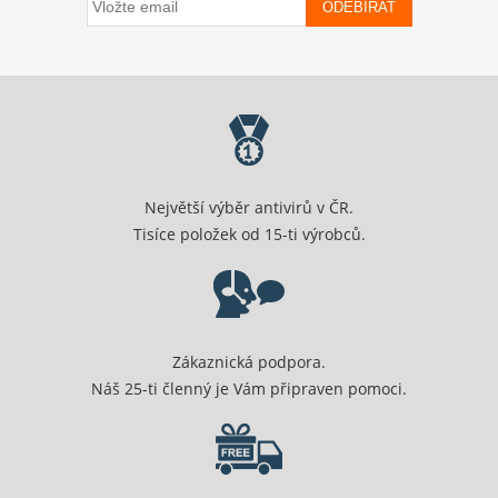
ODEBÍRAT
Největší výběr antivirů v ČR.
Tisíce položek od 15-ti výrobců.
Zákaznická podpora.
Náš 25-ti členný je Vám připraven pomoci.