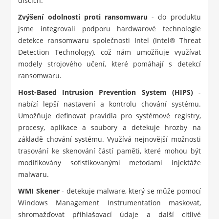
discích.
Zvýšení odolnosti proti ransomwaru
- do produktu
jsme integrovali podporu hardwarové technologie
detekce ransomwaru společnosti Intel (Intel® Threat
Detection Technology), což nám umožňuje využívat
modely strojového učení, které pomáhají s detekcí
ransomwaru.
Host-Based Intrusion Prevention System (HIPS)
-
nabízí lepší nastavení a kontrolu chování systému.
Umožňuje definovat pravidla pro systémové registry,
procesy, aplikace a soubory a detekuje hrozby na
základě chování systému. Využívá nejnovější možnosti
trasování ke skenování částí paměti, které mohou být
modifikovány sofistikovanými metodami injektáže
malwaru.
WMI Skener
- detekuje malware, který se může pomocí
Windows Management Instrumentation maskovat,
shromažďovat přihlašovací údaje a další citlivé