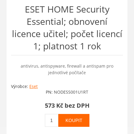
ESET HOME Security
Essential; obnovení
licence učitel; počet licencí
1; platnost 1 rok
antivirus, antispyware, firewall a antispam pro
jednotlivé počítače
Výrobce:
Eset
PN:
NODESS001U1RT
573 Kč bez DPH
KOUPIT