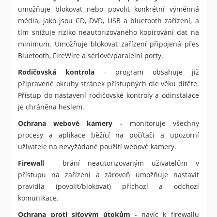
umožňuje blokovat nebo povolit konkrétní výměnná
média, jako jsou CD, DVD, USB a bluetooth zařízení, a
tím snižuje riziko neautorizovaného kopírování dat na
minimum. Umožňuje blokovat zařízení připojená přes
Bluetooth, FireWire a sériové/paralelní porty.
Rodičovská kontrola
- program obsahuje již
připravené okruhy stránek přístupných dle věku dítěte.
Přístup do nastavení rodičovské kontroly a odinstalace
je chráněna heslem.
Ochrana webové kamery
- monitoruje všechny
procesy a aplikace běžící na počítači a upozorní
uživatele na nevyžádané použití webové kamery.
Firewall
- brání neautorizovaným uživatelům v
přístupu na zařízení a zároveň umožňuje nastavit
pravidla (povolit/blokovat) příchozí a odchozí
komunikace.
Ochrana proti síťovým útokům
- navíc k firewallu