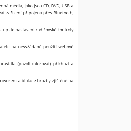
ěnná média, jako jsou CD, DVD, USB a
at zařízení připojená přes Bluetooth,
stup do nastavení rodičovské kontroly
ivatele na nevyžádané použití webové
vidla (povolit/blokovat) příchozí a
provozem a blokuje hrozby zjištěné na