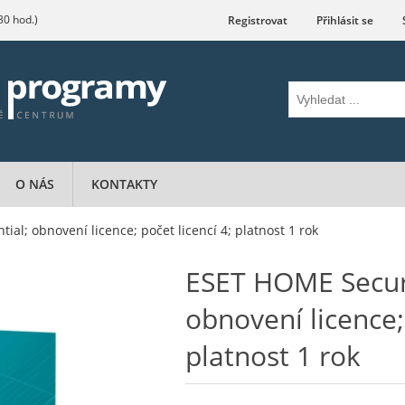
.30 hod.)
Registrovat
Přihlásit se
O NÁS
KONTAKTY
al; obnovení licence; počet licencí 4; platnost 1 rok
ESET HOME Securi
obnovení licence; 
platnost 1 rok