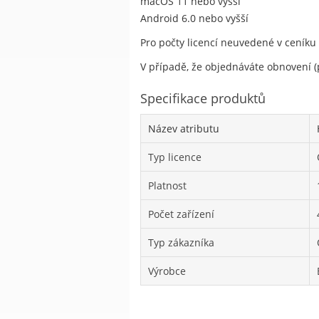
macOS 11 nebo vyšší
Android 6.0 nebo vyšší
Pro počty licencí neuvedené v ceníku
V případě, že objednáváte obnovení (p
Specifikace produktů
Název atributu
Typ licence
Platnost
Počet zařízení
Typ zákazníka
Výrobce