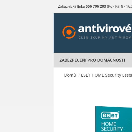
Zákaznická linka
556 706 203
(Po - Pá: 8 - 16
ZABEZPEČENÍ PRO DOMÁCNOSTI
Domů
/
ESET HOME Security Essenti