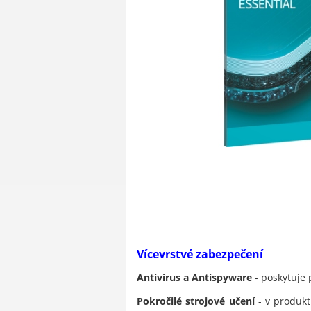
Vícevrstvé zabezpečení
Antivirus a Antispyware
- poskytuje 
Pokročilé strojové učení
- v produkt