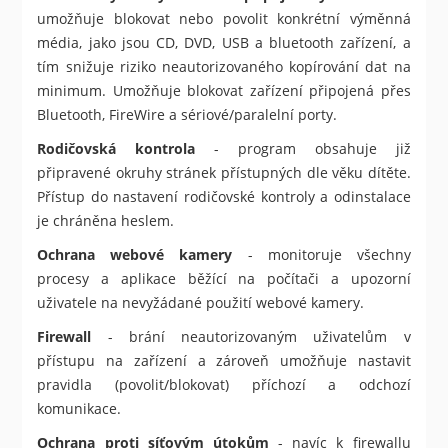
umožňuje blokovat nebo povolit konkrétní výměnná
média, jako jsou CD, DVD, USB a bluetooth zařízení, a
tím snižuje riziko neautorizovaného kopírování dat na
minimum. Umožňuje blokovat zařízení připojená přes
Bluetooth, FireWire a sériové/paralelní porty.
Rodičovská kontrola
- program obsahuje již
připravené okruhy stránek přístupných dle věku dítěte.
Přístup do nastavení rodičovské kontroly a odinstalace
je chráněna heslem.
Ochrana webové kamery
- monitoruje všechny
procesy a aplikace běžící na počítači a upozorní
uživatele na nevyžádané použití webové kamery.
Firewall
- brání neautorizovaným uživatelům v
přístupu na zařízení a zároveň umožňuje nastavit
pravidla (povolit/blokovat) příchozí a odchozí
komunikace.
Ochrana proti síťovým útokům
- navíc k firewallu