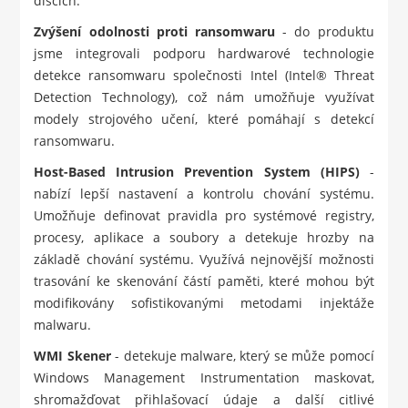
discích.
Zvýšení odolnosti proti ransomwaru
- do produktu
jsme integrovali podporu hardwarové technologie
detekce ransomwaru společnosti Intel (Intel® Threat
Detection Technology), což nám umožňuje využívat
modely strojového učení, které pomáhají s detekcí
ransomwaru.
Host-Based Intrusion Prevention System (HIPS)
-
nabízí lepší nastavení a kontrolu chování systému.
Umožňuje definovat pravidla pro systémové registry,
procesy, aplikace a soubory a detekuje hrozby na
základě chování systému. Využívá nejnovější možnosti
trasování ke skenování částí paměti, které mohou být
modifikovány sofistikovanými metodami injektáže
malwaru.
WMI Skener
- detekuje malware, který se může pomocí
Windows Management Instrumentation maskovat,
shromažďovat přihlašovací údaje a další citlivé