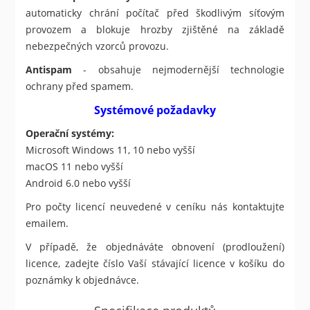
automaticky chrání počítač před škodlivým síťovým
provozem a blokuje hrozby zjištěné na základě
nebezpečných vzorců provozu.
Antispam
- obsahuje nejmodernější technologie
ochrany před spamem.
Systémové požadavky
Operační systémy:
Microsoft Windows 11, 10 nebo vyšší
macOS 11 nebo vyšší
Android 6.0 nebo vyšší
Pro počty licencí neuvedené v ceníku nás kontaktujte
emailem.
V případě, že objednáváte obnovení (prodloužení)
licence, zadejte číslo Vaší stávající licence v košíku do
poznámky k objednávce.