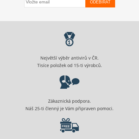
ODEBÍRAT
Největší výběr antivirů v ČR.
Tisíce položek od 15-ti výrobců.
Zákaznická podpora.
Náš 25-ti členný je Vám připraven pomoci.