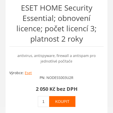
ESET HOME Security
Essential; obnovení
licence; počet licencí 3;
platnost 2 roky
antivirus, antispyware, firewall a antispam pro
jednotlivé počítače
Výrobce:
Eset
PN:
NODESS003U2R
2 050 Kč bez DPH
KOUPIT