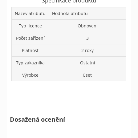
Specifikace produktů
Název atributu
Hodnota atributu
Typ licence
Obnovení
Počet zařízení
3
Platnost
2 roky
Typ zákazníka
Ostatní
Výrobce
Eset
Dosažená ocenění