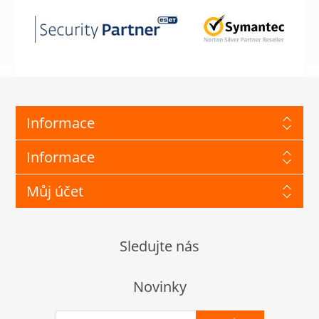
Informace
Informace
Můj účet
Sledujte nás
Novinky