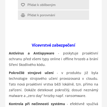
Přidat k oblíbeným
Přidat k porovnání
Vícevrstvé zabezpečení
Antivirus a Antispyware
- poskytuje proaktivní
ochranu před všemi typy online i offline hrozeb a brání
šíření škodlivého kódu.
Pokročilé strojové učení
- v produktu již byla
technologie strojového učení provozovaná v cloudu.
Tato nová proaktivní vrstva běží lokálně, tzn. přímo na
zařízení. Dokáže detekovat pokročilý, dosud neznámý
malware a „zero day“ hrozby např. ransomware.
Kontrola při nečinnosti systému
- efektivně využívá