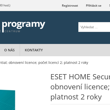
.30 hod.)
Registrovat
Přihlásit se
O NÁS
KONTAKTY
al; obnovení licence; počet licencí 2; platnost 2 roky
ESET HOME Securi
obnovení licence; 
platnost 2 roky