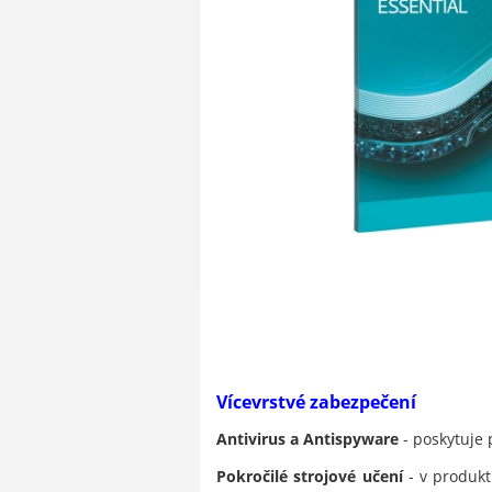
Vícevrstvé zabezpečení
Antivirus a Antispyware
- poskytuje 
Pokročilé strojové učení
- v produkt