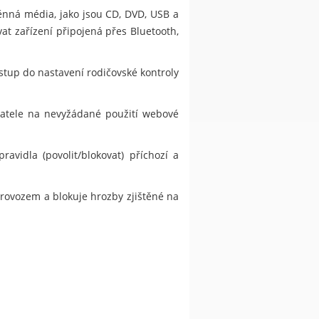
ěnná média, jako jsou CD, DVD, USB a
at zařízení připojená přes Bluetooth,
stup do nastavení rodičovské kontroly
ivatele na nevyžádané použití webové
vidla (povolit/blokovat) příchozí a
provozem a blokuje hrozby zjištěné na