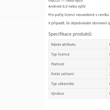
macOS 11 nebo vyšší
Android 6.0 nebo vyšší
Pro počty licencí neuvedené v ceníku
V případě, že objednáváte obnovení (p
Specifikace produktů
Název atributu
Typ licence
Platnost
Počet zařízení
Typ zákazníka
Výrobce