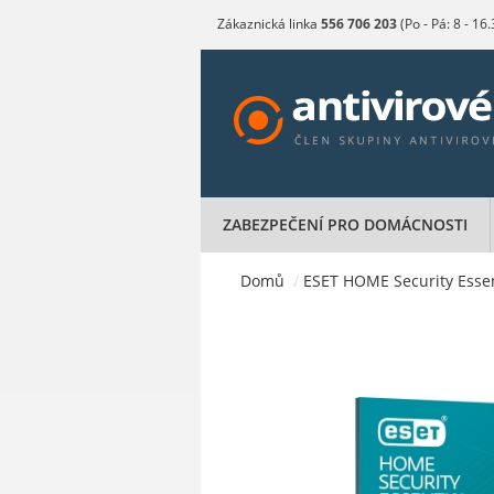
Zákaznická linka
556 706 203
(Po - Pá: 8 - 16
ZABEZPEČENÍ PRO DOMÁCNOSTI
Domů
/
ESET HOME Security Essenti