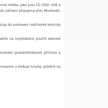
ěnná média, jako jsou CD, DVD, USB a
at zařízení připojená přes Bluetooth,
stup do nastavení rodičovské kontroly
ivatele na nevyžádané použití webové
vidla (povolit/blokovat) příchozí a
provozem a blokuje hrozby zjištěné na