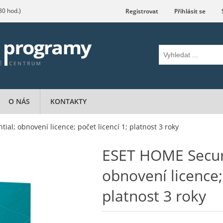
.30 hod.)
Registrovat
Přihlásit se
O NÁS
KONTAKTY
al; obnovení licence; počet licencí 1; platnost 3 roky
ESET HOME Securi
obnovení licence; 
platnost 3 roky