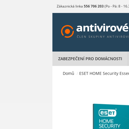
Zákaznická linka
556 706 203
(Po - Pá: 8 - 16
ZABEZPEČENÍ PRO DOMÁCNOSTI
Domů
/
ESET HOME Security Essenti