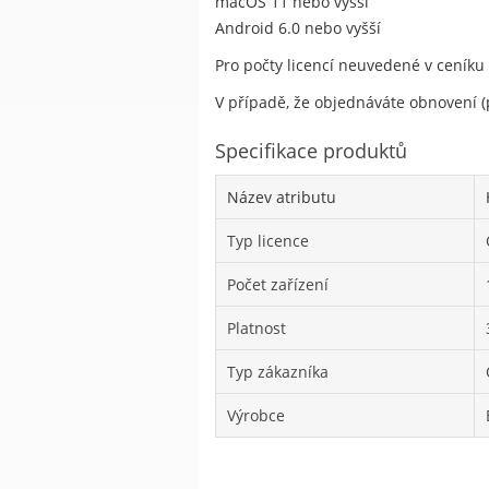
macOS 11 nebo vyšší
Android 6.0 nebo vyšší
Pro počty licencí neuvedené v ceníku
V případě, že objednáváte obnovení (p
Specifikace produktů
Název atributu
Typ licence
Počet zařízení
Platnost
Typ zákazníka
Výrobce