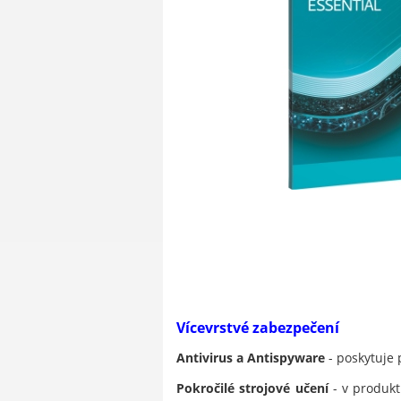
Vícevrstvé zabezpečení
Antivirus a Antispyware
- poskytuje 
Pokročilé strojové učení
- v produkt