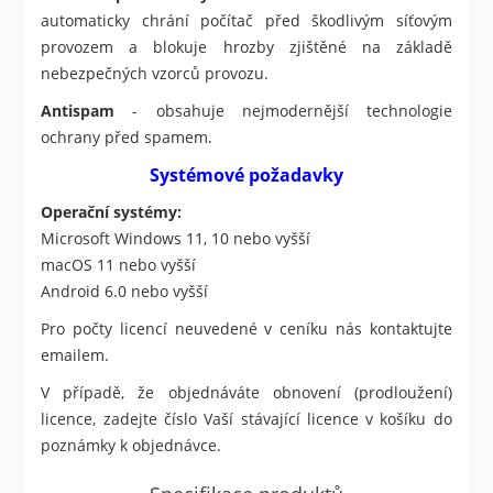
automaticky chrání počítač před škodlivým síťovým
provozem a blokuje hrozby zjištěné na základě
nebezpečných vzorců provozu.
Antispam
- obsahuje nejmodernější technologie
ochrany před spamem.
Systémové požadavky
Operační systémy:
Microsoft Windows 11, 10 nebo vyšší
macOS 11 nebo vyšší
Android 6.0 nebo vyšší
Pro počty licencí neuvedené v ceníku nás kontaktujte
emailem.
V případě, že objednáváte obnovení (prodloužení)
licence, zadejte číslo Vaší stávající licence v košíku do
poznámky k objednávce.