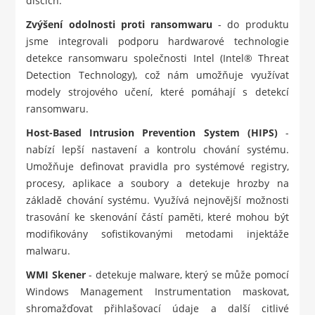
discích.
Zvýšení odolnosti proti ransomwaru
- do produktu
jsme integrovali podporu hardwarové technologie
detekce ransomwaru společnosti Intel (Intel® Threat
Detection Technology), což nám umožňuje využívat
modely strojového učení, které pomáhají s detekcí
ransomwaru.
Host-Based Intrusion Prevention System (HIPS)
-
nabízí lepší nastavení a kontrolu chování systému.
Umožňuje definovat pravidla pro systémové registry,
procesy, aplikace a soubory a detekuje hrozby na
základě chování systému. Využívá nejnovější možnosti
trasování ke skenování částí paměti, které mohou být
modifikovány sofistikovanými metodami injektáže
malwaru.
WMI Skener
- detekuje malware, který se může pomocí
Windows Management Instrumentation maskovat,
shromažďovat přihlašovací údaje a další citlivé