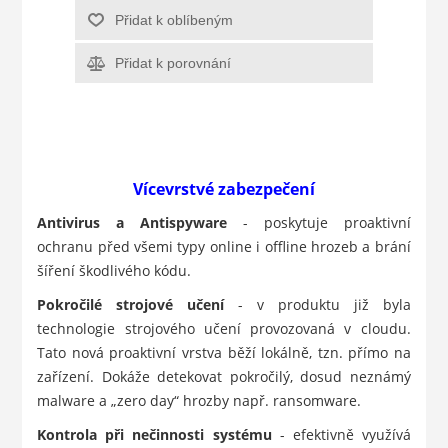
Přidat k oblíbeným
Přidat k porovnání
Vícevrstvé zabezpečení
Antivirus a Antispyware
- poskytuje proaktivní
ochranu před všemi typy online i offline hrozeb a brání
šíření škodlivého kódu.
Pokročilé strojové učení
- v produktu již byla
technologie strojového učení provozovaná v cloudu.
Tato nová proaktivní vrstva běží lokálně, tzn. přímo na
zařízení. Dokáže detekovat pokročilý, dosud neznámý
malware a „zero day“ hrozby např. ransomware.
Kontrola při nečinnosti systému
- efektivně využívá