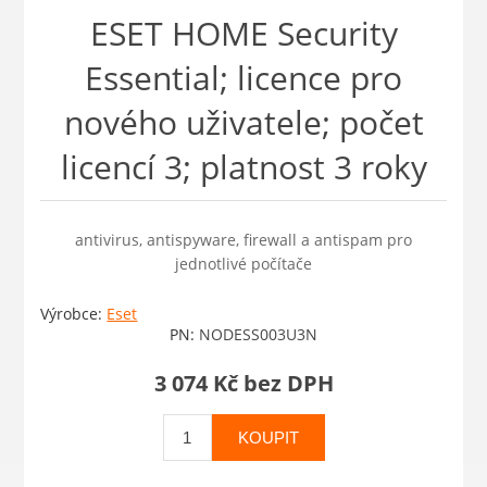
ESET HOME Security
Essential; licence pro
nového uživatele; počet
licencí 3; platnost 3 roky
antivirus, antispyware, firewall a antispam pro
jednotlivé počítače
Výrobce:
Eset
PN:
NODESS003U3N
3 074 Kč bez DPH
KOUPIT