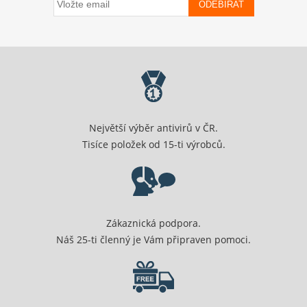
ODEBÍRAT
Největší výběr antivirů v ČR.
Tisíce položek od 15-ti výrobců.
Zákaznická podpora.
Náš 25-ti členný je Vám připraven pomoci.