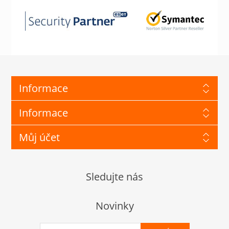
Informace
Informace
Můj účet
Sledujte nás
Novinky