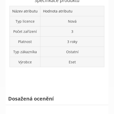
Specifikace produktů
Název atributu
Hodnota atributu
Typ licence
Nová
Počet zařízení
3
Platnost
3 roky
Typ zákazníka
Ostatní
Výrobce
Eset
Dosažená ocenění