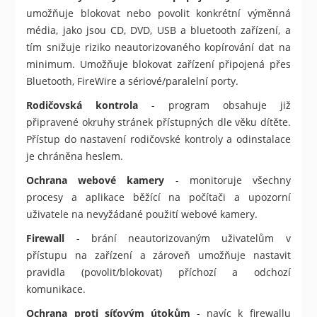
umožňuje blokovat nebo povolit konkrétní výměnná
média, jako jsou CD, DVD, USB a bluetooth zařízení, a
tím snižuje riziko neautorizovaného kopírování dat na
minimum. Umožňuje blokovat zařízení připojená přes
Bluetooth, FireWire a sériové/paralelní porty.
Rodičovská kontrola
- program obsahuje již
připravené okruhy stránek přístupných dle věku dítěte.
Přístup do nastavení rodičovské kontroly a odinstalace
je chráněna heslem.
Ochrana webové kamery
- monitoruje všechny
procesy a aplikace běžící na počítači a upozorní
uživatele na nevyžádané použití webové kamery.
Firewall
- brání neautorizovaným uživatelům v
přístupu na zařízení a zároveň umožňuje nastavit
pravidla (povolit/blokovat) příchozí a odchozí
komunikace.
Ochrana proti síťovým útokům
- navíc k firewallu