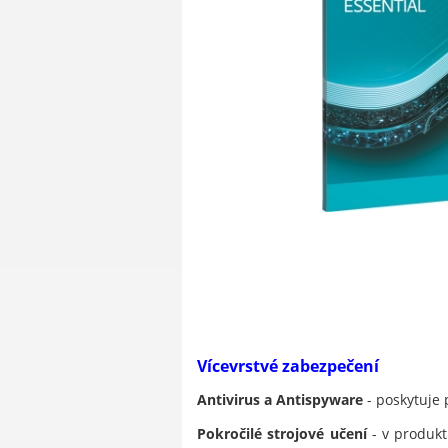
Vícevrstvé zabezpečení
Antivirus a Antispyware
- poskytuje 
Pokročilé strojové učení
- v produkt