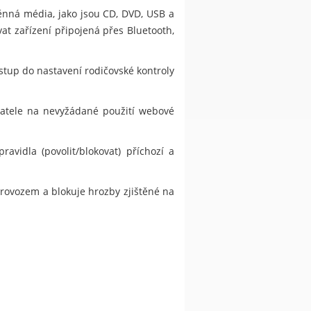
ěnná média, jako jsou CD, DVD, USB a
at zařízení připojená přes Bluetooth,
stup do nastavení rodičovské kontroly
ivatele na nevyžádané použití webové
vidla (povolit/blokovat) příchozí a
provozem a blokuje hrozby zjištěné na