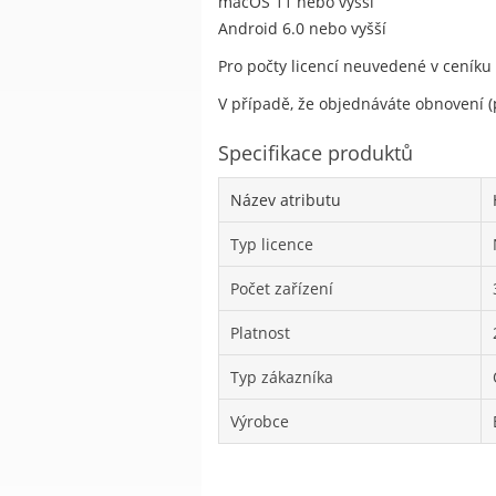
macOS 11 nebo vyšší
Android 6.0 nebo vyšší
Pro počty licencí neuvedené v ceníku
V případě, že objednáváte obnovení (p
Specifikace produktů
Název atributu
Typ licence
Počet zařízení
Platnost
Typ zákazníka
Výrobce