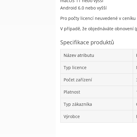
macOS 11 nebo vyšší
Android 6.0 nebo vyšší
Pro počty licencí neuvedené v ceníku
V případě, že objednáváte obnovení (p
Specifikace produktů
Název atributu
Typ licence
Počet zařízení
Platnost
Typ zákazníka
Výrobce