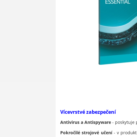
Vícevrstvé zabezpečení
Antivirus a Antispyware
- poskytuje 
Pokročilé strojové učení
- v produkt