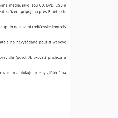
ěnná média, jako jsou CD, DVD, USB a
at zařízení připojená přes Bluetooth,
stup do nastavení rodičovské kontroly
ivatele na nevyžádané použití webové
vidla (povolit/blokovat) příchozí a
provozem a blokuje hrozby zjištěné na