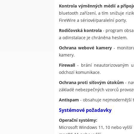
Kontrola výměnných médií a připoj
bluetooth zařízení, a tím snižuje ri
FireWire a sériové/paralelní porty.
Rodičovská kontrola
- program obsah
a odinstalace je chráněna heslem.
Ochrana webové kamery
- monitoru
kamery.
Firewall
- brání neautorizovaným uži
odchozí komunikace.
Ochrana proti síťovým útokům
- na
základě nebezpečných vzorců provoz
Antispam
- obsahuje nejmodernější 
Systémové požadavky
Operační systémy:
Microsoft Windows 11, 10 nebo vyšší