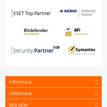
Informace
Informace
Můj účet