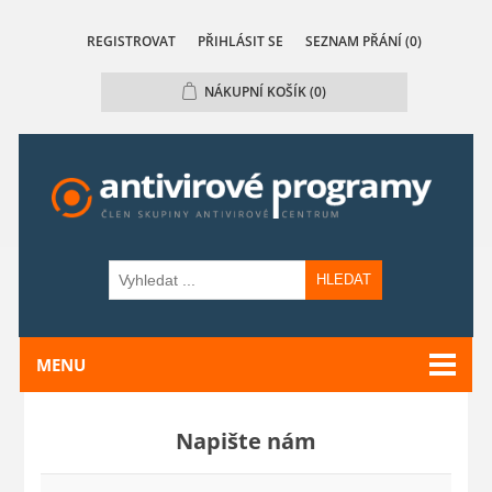
REGISTROVAT
PŘIHLÁSIT SE
SEZNAM PŘÁNÍ
(0)
NÁKUPNÍ KOŠÍK
(0)
HLEDAT
MENU
Napište nám