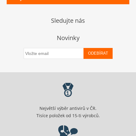
Sledujte nás
Novinky
ODEBÍRAT
Největší výběr antivirů v ČR.
Tisíce položek od 15-ti výrobců.