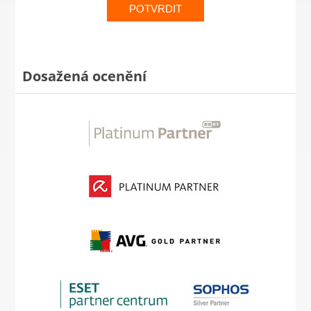
POTVRDIT
Dosažená ocenění