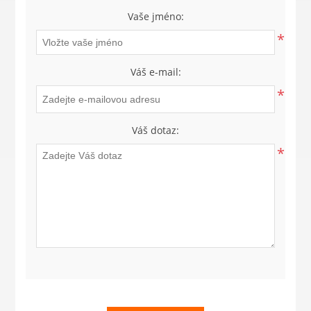
Vaše jméno:
*
Váš e-mail:
*
Váš dotaz:
*