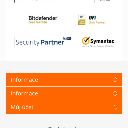
Informace
Informace
Můj účet