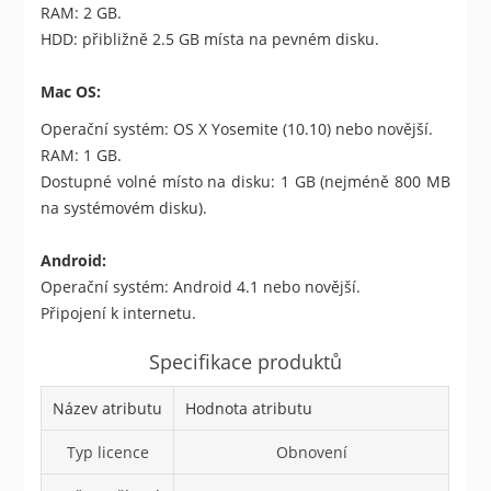
RAM: 2 GB.
HDD: přibližně 2.5 GB místa na pevném disku.
Mac OS:
Operační systém: OS X Yosemite (10.10) nebo novější.
RAM: 1 GB.
Dostupné volné místo na disku: 1 GB (nejméně 800 MB
na systémovém disku).
Android:
Operační systém: Android 4.1 nebo novější.
Připojení k internetu.
Specifikace produktů
Název atributu
Hodnota atributu
Typ licence
Obnovení