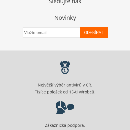
Sledujte nás
Novinky
ODEBÍRAT
Největší výběr antivirů v ČR.
Tisíce položek od 15-ti výrobců.
Zákaznická podpora.