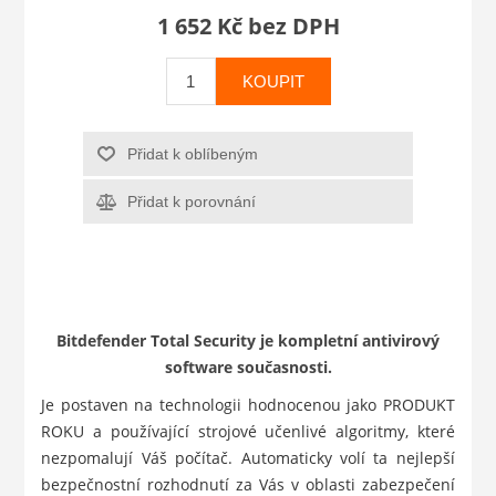
1 652 Kč bez DPH
KOUPIT
Přidat k oblíbeným
Přidat k porovnání
Bitdefender Total Security je kompletní antivirový
software současnosti.
Je postaven na technologii hodnocenou jako PRODUKT
ROKU a používající strojové učenlivé algoritmy, které
nezpomalují Váš počítač. Automaticky volí ta nejlepší
bezpečnostní rozhodnutí za Vás v oblasti zabezpečení