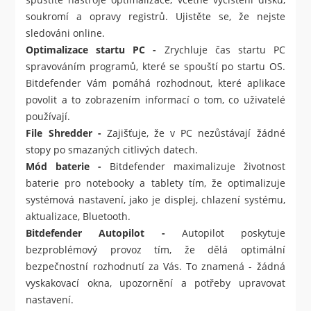
soukromí a opravy registrů. Ujistěte se, že nejste
sledováni online.
Optimalizace startu PC -
Zrychluje čas startu PC
spravováním programů, které se spouští po startu OS.
Bitdefender Vám pomáhá rozhodnout, které aplikace
povolit a to zobrazením informací o tom, co uživatelé
používají.
File Shredder -
Zajišťuje, že v PC nezůstávají žádné
stopy po smazaných citlivých datech.
Mód baterie -
Bitdefender maximalizuje životnost
baterie pro notebooky a tablety tím, že optimalizuje
systémová nastavení, jako je displej, chlazení systému,
aktualizace, Bluetooth.
Bitdefender Autopilot -
Autopilot poskytuje
bezproblémový provoz tím, že dělá optimální
bezpečnostní rozhodnutí za Vás. To znamená - žádná
vyskakovací okna, upozornění a potřeby upravovat
nastavení.