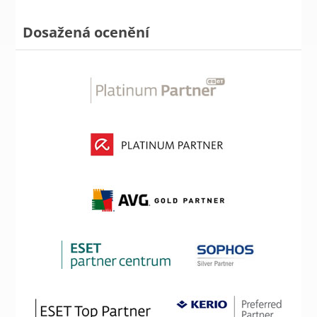
Dosažená ocenění