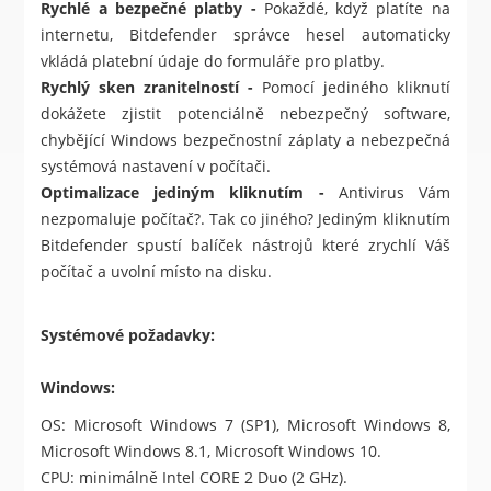
Rychlé a bezpečné platby -
Pokaždé, když platíte na
internetu, Bitdefender správce hesel automaticky
vkládá platební údaje do formuláře pro platby.
Rychlý sken zranitelností -
Pomocí jediného kliknutí
dokážete zjistit potenciálně nebezpečný software,
chybějící Windows bezpečnostní záplaty a nebezpečná
systémová nastavení v počítači.
Optimalizace jediným kliknutím -
Antivirus Vám
nezpomaluje počítač?. Tak co jiného? Jediným kliknutím
Bitdefender spustí balíček nástrojů které zrychlí Váš
počítač a uvolní místo na disku.
Systémové požadavky:
Windows:
OS: Microsoft Windows 7 (SP1), Microsoft Windows 8,
Microsoft Windows 8.1, Microsoft Windows 10.
CPU: minimálně Intel CORE 2 Duo (2 GHz).