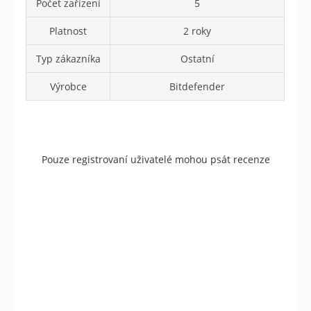
Počet zařízení
5
Platnost
2 roky
Typ zákazníka
Ostatní
Výrobce
Bitdefender
Pouze registrovaní uživatelé mohou psát recenze