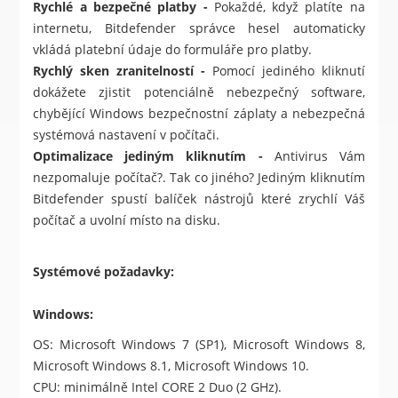
Rychlé a bezpečné platby -
Pokaždé, když platíte na
internetu, Bitdefender správce hesel automaticky
vkládá platební údaje do formuláře pro platby.
Rychlý sken zranitelností -
Pomocí jediného kliknutí
dokážete zjistit potenciálně nebezpečný software,
chybějící Windows bezpečnostní záplaty a nebezpečná
systémová nastavení v počítači.
Optimalizace jediným kliknutím -
Antivirus Vám
nezpomaluje počítač?. Tak co jiného? Jediným kliknutím
Bitdefender spustí balíček nástrojů které zrychlí Váš
počítač a uvolní místo na disku.
Systémové požadavky:
Windows:
OS: Microsoft Windows 7 (SP1), Microsoft Windows 8,
Microsoft Windows 8.1, Microsoft Windows 10.
CPU: minimálně Intel CORE 2 Duo (2 GHz).