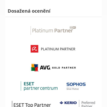
Dosažená ocenění