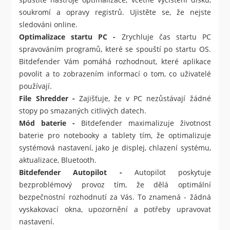
soukromí a opravy registrů. Ujistěte se, že nejste
sledováni online.
Optimalizace startu PC -
Zrychluje čas startu PC
spravováním programů, které se spouští po startu OS.
Bitdefender Vám pomáhá rozhodnout, které aplikace
povolit a to zobrazením informací o tom, co uživatelé
používají.
File Shredder -
Zajišťuje, že v PC nezůstávají žádné
stopy po smazaných citlivých datech.
Mód baterie -
Bitdefender maximalizuje životnost
baterie pro notebooky a tablety tím, že optimalizuje
systémová nastavení, jako je displej, chlazení systému,
aktualizace, Bluetooth.
Bitdefender Autopilot -
Autopilot poskytuje
bezproblémový provoz tím, že dělá optimální
bezpečnostní rozhodnutí za Vás. To znamená - žádná
vyskakovací okna, upozornění a potřeby upravovat
nastavení.