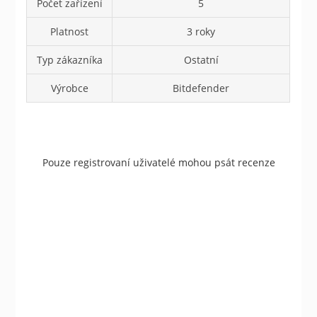
Počet zařízení
5
Platnost
3 roky
Typ zákazníka
Ostatní
Výrobce
Bitdefender
Pouze registrovaní uživatelé mohou psát recenze