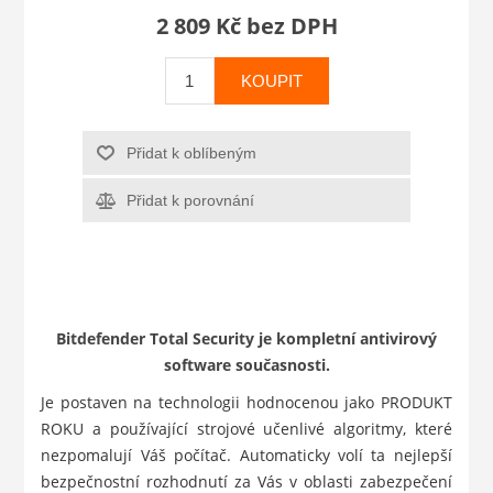
2 809 Kč bez DPH
KOUPIT
Přidat k oblíbeným
Přidat k porovnání
Bitdefender Total Security je kompletní antivirový
software současnosti.
Je postaven na technologii hodnocenou jako PRODUKT
ROKU a používající strojové učenlivé algoritmy, které
nezpomalují Váš počítač. Automaticky volí ta nejlepší
bezpečnostní rozhodnutí za Vás v oblasti zabezpečení