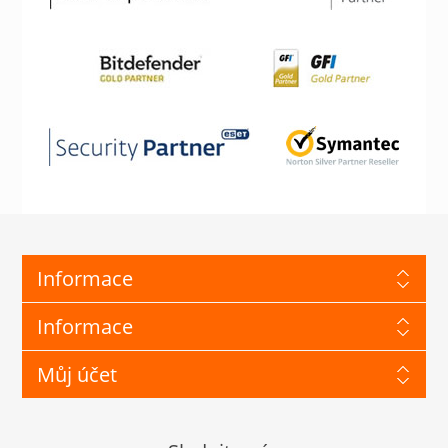
Informace
Informace
Můj účet