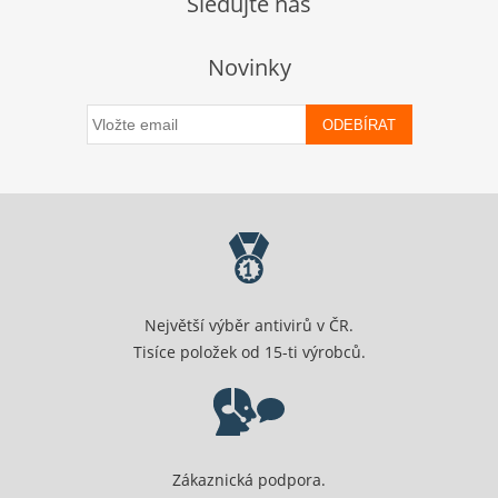
Sledujte nás
Novinky
ODEBÍRAT
Největší výběr antivirů v ČR.
Tisíce položek od 15-ti výrobců.
Zákaznická podpora.