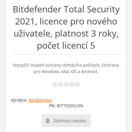
Bitdefender Total Security
2021, licence pro nového
uživatele, platnost 3 roky,
počet licencí 5
Nejvyšší stupeň ochrany domácího počítače. Ochrana
pro Windows, Mac OS a Android.
Výrobce:
Bitdefender
PN:
BITTS005U3N
Stáhnout ukázku