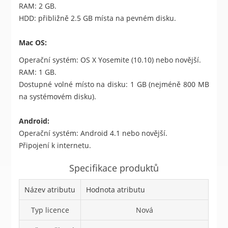
RAM: 2 GB.
HDD: přibližně 2.5 GB místa na pevném disku.
Mac OS:
Operační systém: OS X Yosemite (10.10) nebo novější.
RAM: 1 GB.
Dostupné volné místo na disku: 1 GB (nejméně 800 MB
na systémovém disku).
Android:
Operační systém: Android 4.1 nebo novější.
Připojení k internetu.
Specifikace produktů
Název atributu
Hodnota atributu
Typ licence
Nová