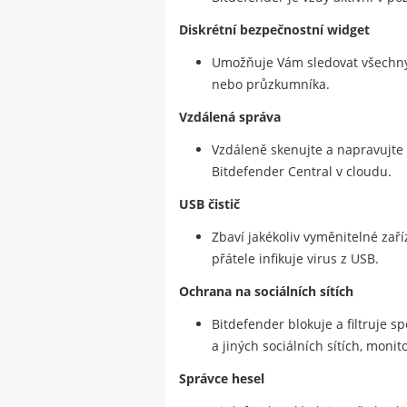
Diskrétní bezpečnostní widget
Umožňuje Vám sledovat všechny 
nebo průzkumníka.
Vzdálená správa
Vzdáleně skenujte a napravujte
Bitdefender Central v cloudu.
USB čistič
Zbaví jakékoliv vyměnitelné zař
přátele infikuje virus z USB.
Ochrana na sociálních sítích
Bitdefender blokuje a filtruje s
a jiných sociálních sítích, mon
Správce hesel