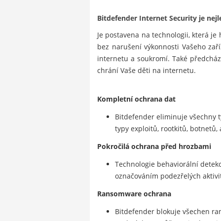
Bitdefender Internet Security je nej
Je postavena na technologii, která 
bez narušení výkonnosti Vašeho zaří
internetu a soukromí. Také předchá
chrání Vaše děti na internetu.
Kompletní ochrana dat
Bitdefender eliminuje všechny t
typy exploitů, rootkitů, botnetů,
Pokročilá ochrana před hrozbami
Technologie behaviorální detekc
označováním podezřelých aktivi
Ransomware ochrana
Bitdefender blokuje všechen ra