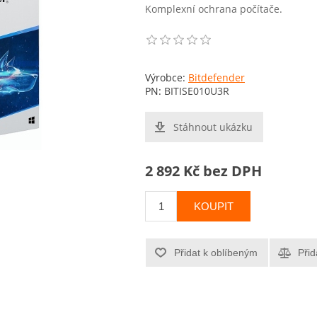
Komplexní ochrana počítače.
Výrobce:
Bitdefender
PN:
BITISE010U3R
Stáhnout ukázku
2 892 Kč bez DPH
KOUPIT
Přidat k oblíbeným
Přid