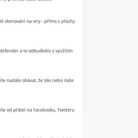
 skenování na viry - přímo z plochy
efender a to odkudkoliv s využitím
síte nadále obávat, že Vás nebo Vaše
žíte od přátel na Facebooku, Twitteru