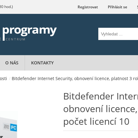
.30 hod.)
Registrovat
Přihlásit se
O NÁS
KONTAKTY
osti
/
Bitdefender Internet Security, obnovení licence, platnost 3 rok
Bitdefender Inter
obnovení licence,
počet licencí 10