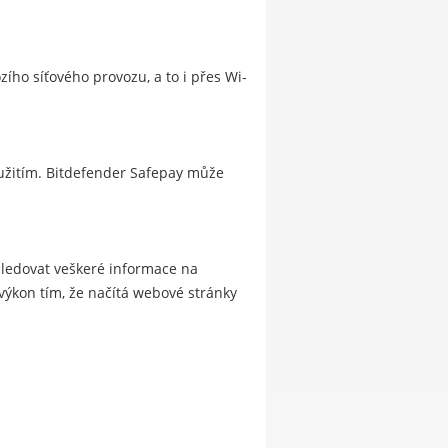
zího síťového provozu, a to i přes Wi-
eužitím. Bitdefender Safepay může
sledovat veškeré informace na
výkon tím, že načítá webové stránky