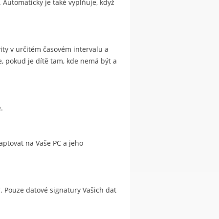
 Automaticky je také vyplňuje, když
ity v určitém časovém intervalu a
e, pokud je dítě tam, kde nemá být a
.
daptovat na Vaše PC a jeho
 Pouze datové signatury Vašich dat