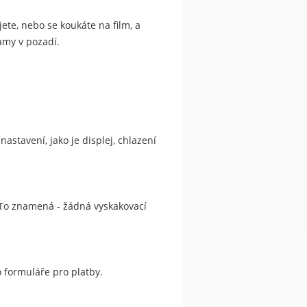
ujete, nebo se koukáte na film, a
amy v pozadí.
astavení, jako je displej, chlazení
 To znamená - žádná vyskakovací
o formuláře pro platby.