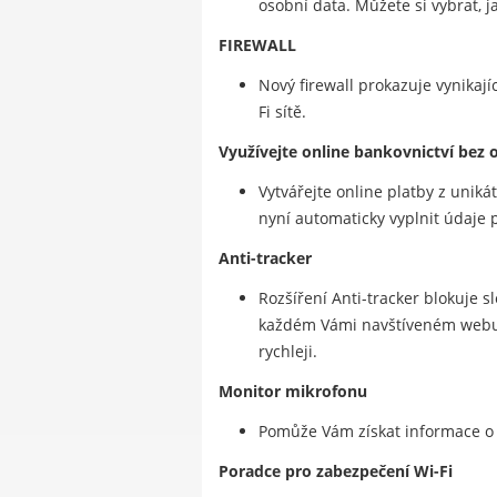
osobní data. Můžete si vybrat, j
FIREWALL
Nový firewall prokazuje vynikajíc
Fi sítě.
Využívejte online bankovnictví bez 
Vytvářejte online platby z unik
nyní automaticky vyplnit údaje p
Anti-tracker
Rozšíření Anti-tracker blokuje 
každém Vámi navštíveném webu. A
rychleji.
Monitor mikrofonu
Pomůže Vám získat informace o a
Poradce pro zabezpečení Wi-Fi