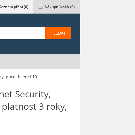
Seznam přání
(0)
Nákupní košík
(0)
HLEDAT
y, počet licencí 10
net Security,
 platnost 3 roky,