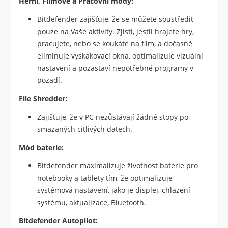
Herní, Filmové a Pracovní módy:
Bitdefender zajišťuje, že se můžete soustředit
pouze na Vaše aktivity. Zjistí, jestli hrajete hry,
pracujete, nebo se koukáte na film, a dočasně
eliminuje vyskakovací okna, optimalizuje vizuální
nastavení a pozastaví nepotřebné programy v
pozadí.
File Shredder:
Zajišťuje, že v PC nezůstávají žádné stopy po
smazaných citlivých datech.
Mód baterie:
Bitdefender maximalizuje životnost baterie pro
notebooky a tablety tím, že optimalizuje
systémová nastavení, jako je displej, chlazení
systému, aktualizace, Bluetooth.
Bitdefender Autopilot: