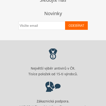
Novinky
ODEBÍRAT
Největší výběr antivirů v ČR.
Tisíce položek od 15-ti výrobců.
Zákaznická podpora.