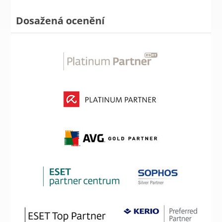
Dosažená ocenění