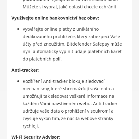
Můžete si vybrat, jaké oblasti chcete ochránit.
Využívejte online bankovnictví bez obav:
Vytvářejte online platby z unikátního
dedikovaného prohlížeče, který zabezpečí Vaše
účty před zneužitím. Bitdefender Safepay může
nyní automaticky vyplnit údaje platebních karet
do platebních polí.
Anti-tracker:
Rozšíření Anti-tracker blokuje sledovací
mechanismy, které shromažďují vaše data a
umožňují tak sledovat veškeré informace na
každém Vámi navštíveném webu. Anti-tracker
udržuje vaše data o prohlížení v soukromí a
zvyšuje výkon tím, že načítá webové stránky
rychleji.
Wi-Fi Security Advisor: