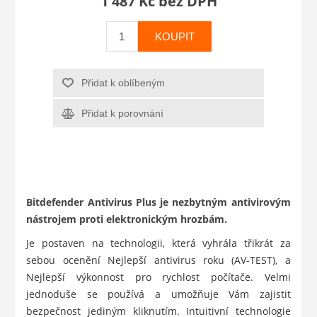
1 487 Kč bez DPH
KOUPIT
Přidat k oblíbeným
Přidat k porovnání
Bitdefender Antivirus Plus je nezbytným antivirovým
nástrojem proti elektronickým hrozbám.
Je postaven na technologii, která vyhrála třikrát za
sebou ocenění Nejlepší antivirus roku (AV-TEST), a
Nejlepší výkonnost pro rychlost počítače. Velmi
jednoduše se používá a umožňuje Vám zajistit
bezpečnost jediným kliknutím. Intuitivní technologie