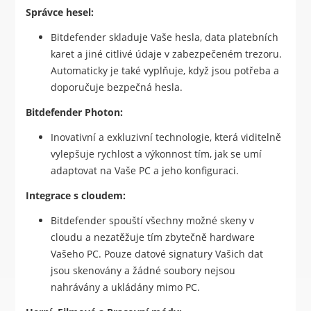
Správce hesel:
Bitdefender skladuje Vaše hesla, data platebních
karet a jiné citlivé údaje v zabezpečeném trezoru.
Automaticky je také vyplňuje, když jsou potřeba a
doporučuje bezpečná hesla.
Bitdefender Photon:
Inovativní a exkluzivní technologie, která viditelně
vylepšuje rychlost a výkonnost tím, jak se umí
adaptovat na Vaše PC a jeho konfiguraci.
Integrace s cloudem:
Bitdefender spouští všechny možné skeny v
cloudu a nezatěžuje tím zbytečně hardware
Vašeho PC. Pouze datové signatury Vašich dat
jsou skenovány a žádné soubory nejsou
nahrávány a ukládány mimo PC.