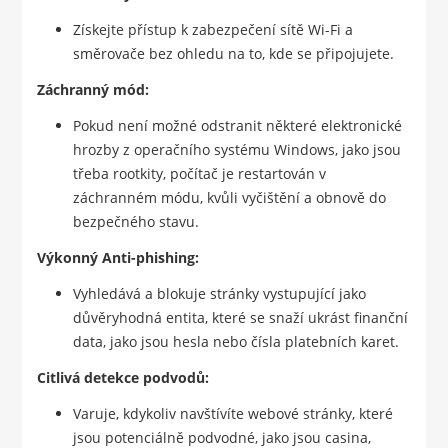
Získejte přístup k zabezpečení sítě Wi-Fi a
směrovače bez ohledu na to, kde se připojujete.
Záchranný mód:
Pokud není možné odstranit některé elektronické
hrozby z operačního systému Windows, jako jsou
třeba rootkity, počítač je restartován v
záchranném módu, kvůli vyčištění a obnově do
bezpečného stavu.
Výkonný Anti-phishing:
Vyhledává a blokuje stránky vystupující jako
důvěryhodná entita, které se snaží ukrást finanční
data, jako jsou hesla nebo čísla platebních karet.
Citlivá detekce podvodů:
Varuje, kdykoliv navštívíte webové stránky, které
jsou potenciálně podvodné, jako jsou casina,