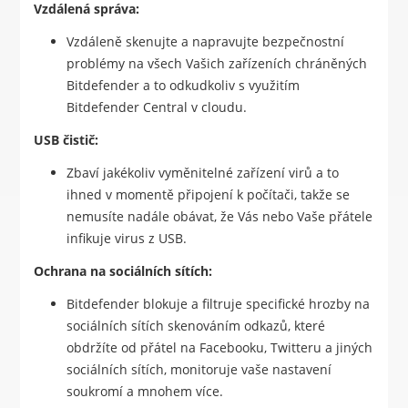
Vzdálená správa:
Vzdáleně skenujte a napravujte bezpečnostní
problémy na všech Vašich zařízeních chráněných
Bitdefender a to odkudkoliv s využitím
Bitdefender Central v cloudu.
USB čistič:
Zbaví jakékoliv vyměnitelné zařízení virů a to
ihned v momentě připojení k počítači, takže se
nemusíte nadále obávat, že Vás nebo Vaše přátele
infikuje virus z USB.
Ochrana na sociálních sítích:
Bitdefender blokuje a filtruje specifické hrozby na
sociálních sítích skenováním odkazů, které
obdržíte od přátel na Facebooku, Twitteru a jiných
sociálních sítích, monitoruje vaše nastavení
soukromí a mnohem více.