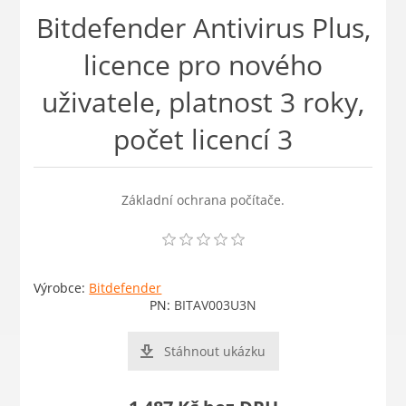
Bitdefender Antivirus Plus,
licence pro nového
uživatele, platnost 3 roky,
počet licencí 3
Základní ochrana počítače.
Výrobce:
Bitdefender
PN:
BITAV003U3N
Stáhnout ukázku