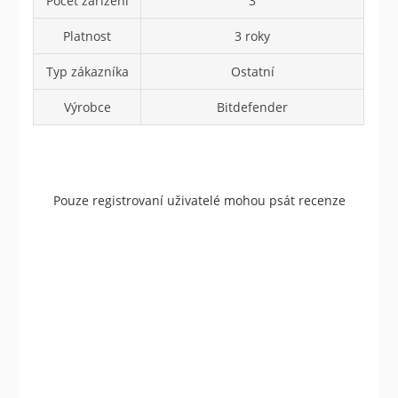
Počet zařízení
3
Platnost
3 roky
Typ zákazníka
Ostatní
Výrobce
Bitdefender
Pouze registrovaní uživatelé mohou psát recenze