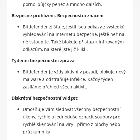
porno, půjčky peněz a mnoho dalších.
Bezpečné prohlížení. Bezpečnostní značení:
Bitdefender zjišťuje, jestli jsou odkazy z výsledků
vyhledávání na internetu bezpečné, ještě než na
ně vstoupíte. Také blokuje přístup k infikovaným
odkazům, na které jste již klikli.
Týdenní bezpečnostní zpráva:
Bitdefender je vždy aktivní v pozadí, blokuje nový
malware a odstraňuje infekce. Každý týden
zasíláme přehled všech aktivit.
Diskrétní bezpečnostní widget:
Umožňuje Vám sledovat všechny bezpečnostní
úkony, rychle a jednoduše označit soubory pro
rychlé skenování na viry - přímo z plochy nebo
průzkumníka.