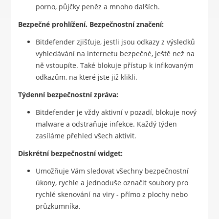
porno, půjčky peněz a mnoho dalších.
Bezpečné prohlížení. Bezpečnostní značení:
Bitdefender zjišťuje, jestli jsou odkazy z výsledků
vyhledávání na internetu bezpečné, ještě než na
ně vstoupíte. Také blokuje přístup k infikovaným
odkazům, na které jste již klikli.
Týdenní bezpečnostní zpráva:
Bitdefender je vždy aktivní v pozadí, blokuje nový
malware a odstraňuje infekce. Každý týden
zasíláme přehled všech aktivit.
Diskrétní bezpečnostní widget:
Umožňuje Vám sledovat všechny bezpečnostní
úkony, rychle a jednoduše označit soubory pro
rychlé skenování na viry - přímo z plochy nebo
průzkumníka.