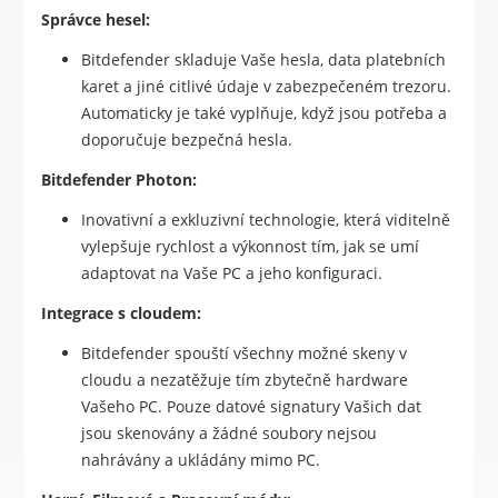
Správce hesel:
Bitdefender skladuje Vaše hesla, data platebních
karet a jiné citlivé údaje v zabezpečeném trezoru.
Automaticky je také vyplňuje, když jsou potřeba a
doporučuje bezpečná hesla.
Bitdefender Photon:
Inovativní a exkluzivní technologie, která viditelně
vylepšuje rychlost a výkonnost tím, jak se umí
adaptovat na Vaše PC a jeho konfiguraci.
Integrace s cloudem:
Bitdefender spouští všechny možné skeny v
cloudu a nezatěžuje tím zbytečně hardware
Vašeho PC. Pouze datové signatury Vašich dat
jsou skenovány a žádné soubory nejsou
nahrávány a ukládány mimo PC.