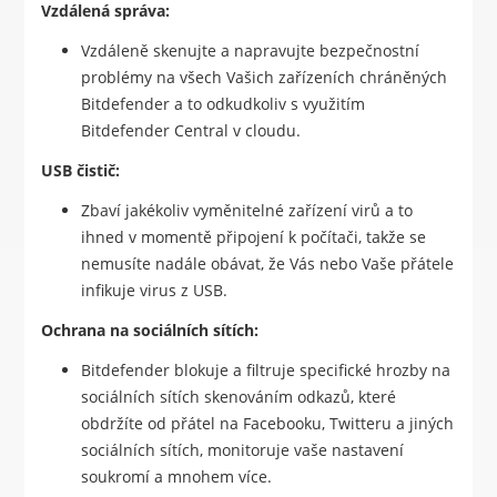
Vzdálená správa:
Vzdáleně skenujte a napravujte bezpečnostní
problémy na všech Vašich zařízeních chráněných
Bitdefender a to odkudkoliv s využitím
Bitdefender Central v cloudu.
USB čistič:
Zbaví jakékoliv vyměnitelné zařízení virů a to
ihned v momentě připojení k počítači, takže se
nemusíte nadále obávat, že Vás nebo Vaše přátele
infikuje virus z USB.
Ochrana na sociálních sítích:
Bitdefender blokuje a filtruje specifické hrozby na
sociálních sítích skenováním odkazů, které
obdržíte od přátel na Facebooku, Twitteru a jiných
sociálních sítích, monitoruje vaše nastavení
soukromí a mnohem více.