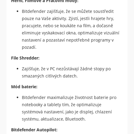
Herní, Filmové a Pracovní módy:
Bitdefender zajišťuje, že se můžete soustředit
pouze na Vaše aktivity. Zjistí, jestli hrajete hry,
pracujete, nebo se koukáte na film, a dočasně
eliminuje vyskakovací okna, optimalizuje vizuální
nastavení a pozastaví nepotřebné programy v
pozadí.
File Shredder:
Zajišťuje, že v PC nezůstávají žádné stopy po
smazaných citlivých datech.
Mód baterie:
Bitdefender maximalizuje životnost baterie pro
notebooky a tablety tím, že optimalizuje
systémová nastavení, jako je displej, chlazení
systému, aktualizace, Bluetooth.
Bitdefender Autopilot: