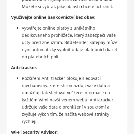
Můžete si vybrat, jaké oblasti chcete ochránit.
Využívejte online bankovnictví bez obav:
Vytvářejte online platby z unikátního
dedikovaného prohlížeče, který zabezpečí Vaše
účty před zneužitím. Bitdefender Safepay může
nyní automaticky vyplnit údaje platebních karet
do platebních polí.
Anti-tracker:
Rozšíření Anti-tracker blokuje sledovací
mechanismy, které shromažďují vaše data a
umožňují tak sledovat veškeré informace na
každém Vámi navštíveném webu. Anti-tracker
udržuje vaše data o prohlížení v soukromí a
zvyšuje výkon tím, že načítá webové stránky
rychleji.
Wi-Fi Security Advisor: