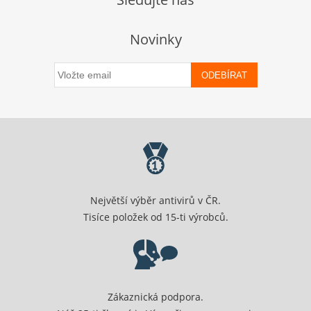
Novinky
ODEBÍRAT
Největší výběr antivirů v ČR.
Tisíce položek od 15-ti výrobců.
Zákaznická podpora.