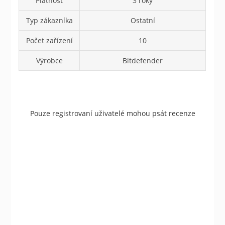
Platnost
3 roky
Typ zákazníka
Ostatní
Počet zařízení
10
Výrobce
Bitdefender
Pouze registrovaní uživatelé mohou psát recenze