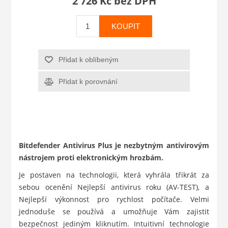
2 726 Kč bez DPH
KOUPIT
Přidat k oblíbeným
Přidat k porovnání
Bitdefender Antivirus Plus je nezbytným antivirovým
nástrojem proti elektronickým hrozbám.
Je postaven na technologii, která vyhrála třikrát za
sebou ocenění Nejlepší antivirus roku (AV-TEST), a
Nejlepší výkonnost pro rychlost počítače. Velmi
jednoduše se používá a umožňuje Vám zajistit
bezpečnost jediným kliknutím. Intuitivní technologie