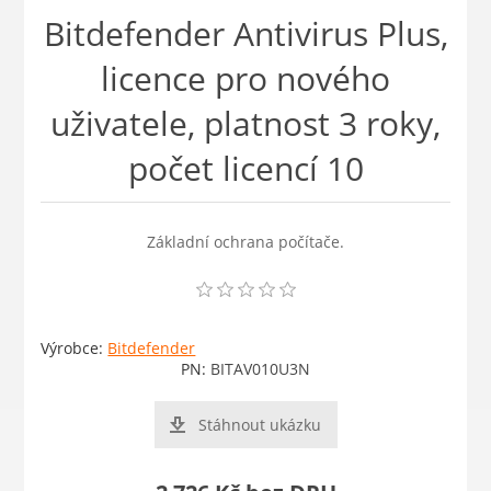
Bitdefender Antivirus Plus,
licence pro nového
uživatele, platnost 3 roky,
počet licencí 10
Základní ochrana počítače.
Výrobce:
Bitdefender
PN:
BITAV010U3N
Stáhnout ukázku