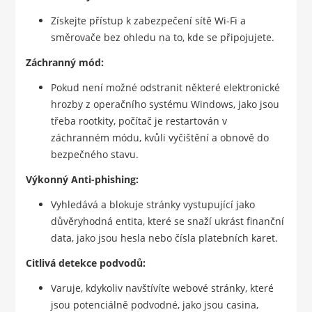
Získejte přístup k zabezpečení sítě Wi-Fi a
směrovače bez ohledu na to, kde se připojujete.
Záchranný mód:
Pokud není možné odstranit některé elektronické
hrozby z operačního systému Windows, jako jsou
třeba rootkity, počítač je restartován v
záchranném módu, kvůli vyčištění a obnově do
bezpečného stavu.
Výkonný Anti-phishing:
Vyhledává a blokuje stránky vystupující jako
důvěryhodná entita, které se snaží ukrást finanční
data, jako jsou hesla nebo čísla platebních karet.
Citlivá detekce podvodů:
Varuje, kdykoliv navštívíte webové stránky, které
jsou potenciálně podvodné, jako jsou casina,