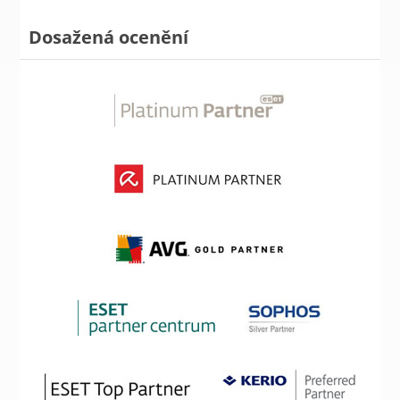
Dosažená ocenění