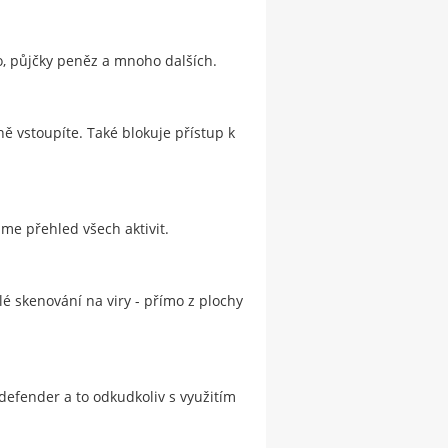
no, půjčky peněz a mnoho dalších.
ně vstoupíte. Také blokuje přístup k
áme přehled všech aktivit.
 skenování na viry - přímo z plochy
efender a to odkudkoliv s využitím