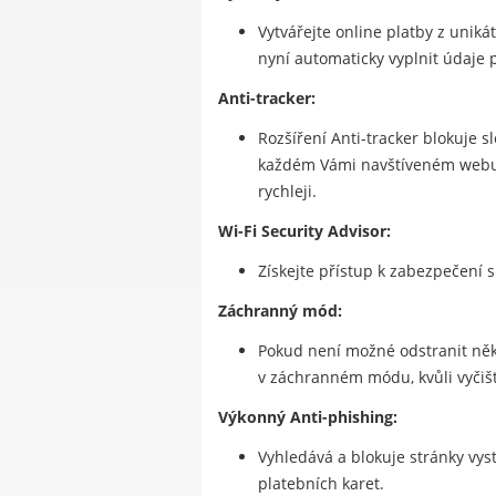
Vytvářejte online platby z unik
nyní automaticky vyplnit údaje p
Anti-tracker:
Rozšíření Anti-tracker blokuje 
každém Vámi navštíveném webu. A
rychleji.
Wi-Fi Security Advisor:
Získejte přístup k zabezpečení s
Záchranný mód:
Pokud není možné odstranit někt
v záchranném módu, kvůli vyčiš
Výkonný Anti-phishing:
Vyhledává a blokuje stránky vyst
platebních karet.