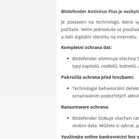
Bitdefender Antivirus Plus je nezb
Je postaven na technologii, která v
počítače. Velmi jednoduše se používá
a Vaší digitální identitu na internetu.
Kompletní ochrana dat:
Bitdefender eliminuje všechny t
typy exploitů, rootkitů, botnetů,
Pokročilá ochrana před hrozbami:
Technologie behaviorální detekc
označováním podezřelých aktivi
Ransomware ochrana:
Bitdefender blokuje všechen ra
osobní data. Můžete si vybrat, j
Využívejte online bankovnictví bez 