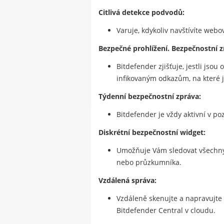
Citlivá detekce podvodů:
Varuje, kdykoliv navštívíte webo
Bezpečné prohlížení. Bezpečnostní z
Bitdefender zjišťuje, jestli jso
infikovaným odkazům, na které jst
Týdenní bezpečnostní zpráva:
Bitdefender je vždy aktivní v po
Diskrétní bezpečnostní widget:
Umožňuje Vám sledovat všechny 
nebo průzkumníka.
Vzdálená správa:
Vzdáleně skenujte a napravujte
Bitdefender Central v cloudu.