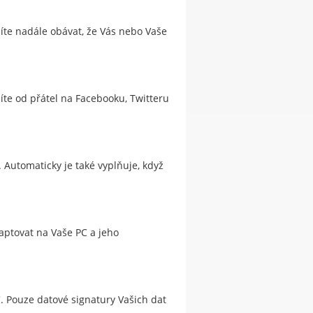
síte nadále obávat, že Vás nebo Vaše
žíte od přátel na Facebooku, Twitteru
 Automaticky je také vyplňuje, když
daptovat na Vaše PC a jeho
 Pouze datové signatury Vašich dat