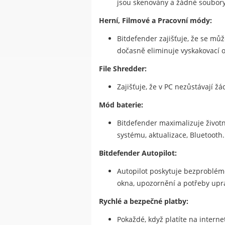
jsou skenovány a žádné soubor
Herní, Filmové a Pracovní módy:
Bitdefender zajišťuje, že se může
dočasně eliminuje vyskakovací o
File Shredder:
Zajišťuje, že v PC nezůstávají ž
Mód baterie:
Bitdefender maximalizuje životno
systému, aktualizace, Bluetooth.
Bitdefender Autopilot:
Autopilot poskytuje bezproblém
okna, upozornění a potřeby upr
Rychlé a bezpečné platby:
Pokaždé, když platíte na intern