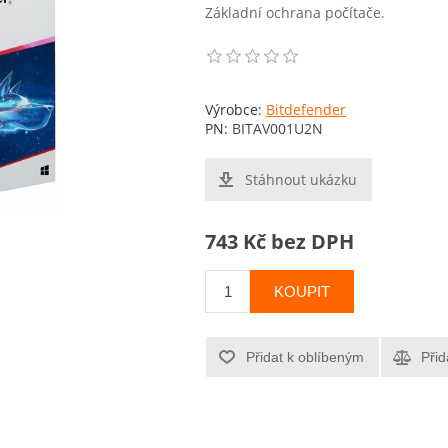
Základní ochrana počítače.
Výrobce:
Bitdefender
PN:
BITAV001U2N
Stáhnout ukázku
743 Kč bez DPH
KOUPIT
Přidat k oblíbeným
Přid