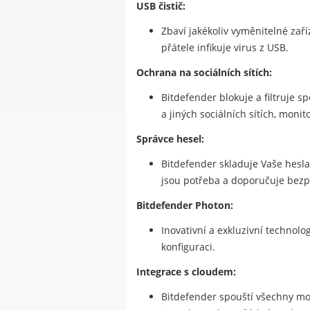
USB čistič:
Zbaví jakékoliv vyměnitelné zař
přátele infikuje virus z USB.
Ochrana na sociálních sítích:
Bitdefender blokuje a filtruje s
a jiných sociálních sítích, mon
Správce hesel:
Bitdefender skladuje Vaše hesla,
jsou potřeba a doporučuje bezp
Bitdefender Photon:
Inovativní a exkluzivní technolo
konfiguraci.
Integrace s cloudem:
Bitdefender spouští všechny mo