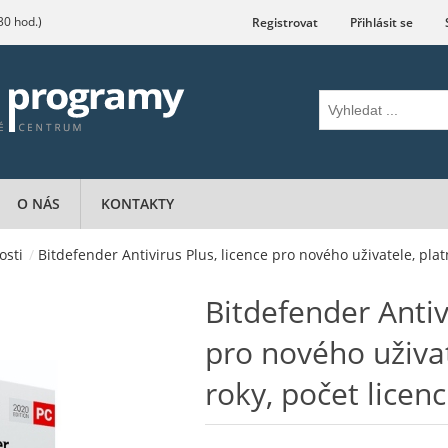
.30 hod.)
Registrovat
Přihlásit se
O NÁS
KONTAKTY
osti
/
Bitdefender Antivirus Plus, licence pro nového uživatele, platn
Bitdefender Antiv
pro nového uživat
roky, počet licenc