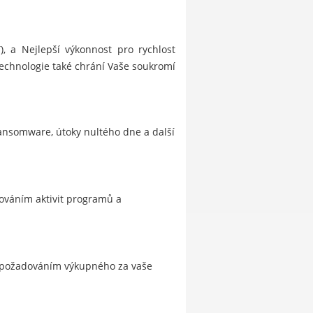
), a Nejlepší výkonnost pro rychlost
technologie také chrání Vaše soukromí
ransomware, útoky nultého dne a další
dováním aktivit programů a
a požadováním výkupného za vaše