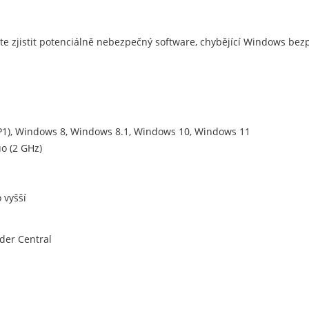
te zjistit potenciálně nebezpečný software, chybějící Windows be
P1), Windows 8, Windows 8.1, Windows 10, Windows 11
o (2 GHz)
 vyšší
der Central