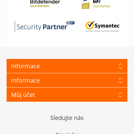
Informace
Informace
Můj účet
Sledujte nás