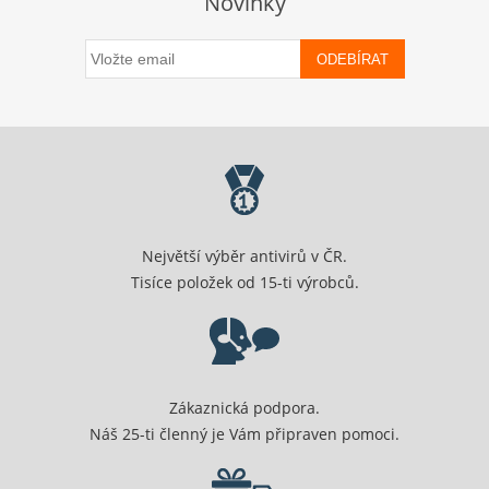
Novinky
ODEBÍRAT
Největší výběr antivirů v ČR.
Tisíce položek od 15-ti výrobců.
Zákaznická podpora.
Náš 25-ti členný je Vám připraven pomoci.