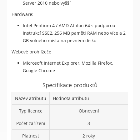
Server 2010 nebo vyšší
Hardware:
Intel Pentium 4 / AMD Athlon 64 s podporou
instrukcí SSE2, 256 MB paměti RAM nebo více a 2
GB volného místa na pevném disku
Webové prohlížeče
Microsoft Internet Explorer, Mozilla Firefox,
Google Chrome
Specifikace produktů
Název atributu
Hodnota atributu
Typ licence
Obnovení
Počet zařízení
3
Platnost
2 roky