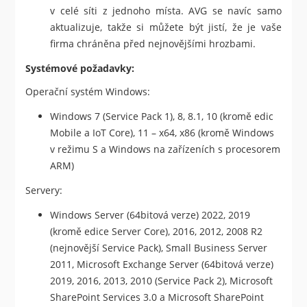
v celé síti z jednoho místa. AVG se navíc samo
aktualizuje, takže si můžete být jistí, že je vaše
firma chráněna před nejnovějšími hrozbami.
Systémové požadavky:
Operační systém Windows:
Windows 7 (Service Pack 1), 8, 8.1, 10 (kromě edic
Mobile a IoT Core), 11 – x64, x86 (kromě Windows
v režimu S a Windows na zařízeních s procesorem
ARM)
Servery:
Windows Server (64bitová verze) 2022, 2019
(kromě edice Server Core), 2016, 2012, 2008 R2
(nejnovější Service Pack), Small Business Server
2011, Microsoft Exchange Server (64bitová verze)
2019, 2016, 2013, 2010 (Service Pack 2), Microsoft
SharePoint Services 3.0 a Microsoft SharePoint