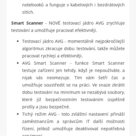
notebooků a funguje v kabelových i bezdrátových
sítích.
Smart Scanner
- NOVÉ testovací jádro AVG zrychluje
testování a umožňuje pracovat efektivněji.
Testovací jádro AVG - momentálně nejpokročilejší
algoritmus zkracuje dobu testování, takže můžete
pracovat rychleji a efektivněji.
AVG Smart Scanner - funkce Smart Scanner
testuje zařízení jen tehdy, když je nepoužíváte, a
nijak vás neomezuje. Tím vám šetří čas a
umožňuje soustředit se na práci. Ve snaze zkrátit
dobu testování na minimum se nezabývá soubory,
které již bezpečnostním testováním úspěšně
prošly a jsou bezpečné.
Tichý režim AVG - toto zvláštní nastavení přináší
zaměstnancům a správcům IT další možnosti
řízení, jelikož umožňuje deaktivovat nepotřebná
oznámení.