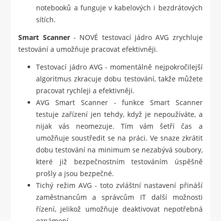
notebooků a funguje v kabelových i bezdrátových
sítích.
Smart Scanner
- NOVÉ testovací jádro AVG zrychluje
testování a umožňuje pracovat efektivněji.
Testovací jádro AVG - momentálně nejpokročilejší
algoritmus zkracuje dobu testování, takže můžete
pracovat rychleji a efektivněji.
AVG Smart Scanner - funkce Smart Scanner
testuje zařízení jen tehdy, když je nepoužíváte, a
nijak vás neomezuje. Tím vám šetří čas a
umožňuje soustředit se na práci. Ve snaze zkrátit
dobu testování na minimum se nezabývá soubory,
které již bezpečnostním testováním úspěšně
prošly a jsou bezpečné.
Tichý režim AVG - toto zvláštní nastavení přináší
zaměstnancům a správcům IT další možnosti
řízení, jelikož umožňuje deaktivovat nepotřebná
oznámení.