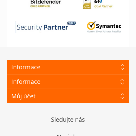
Informace
Informace
Můj účet
Sledujte nás