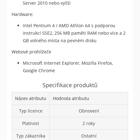
Server 2010 nebo vyšší
Hardware:
Intel Pentium 4 / AMD Athlon 64 s podporou
instrukcí SSE2, 256 MB paměti RAM nebo více a 2
GB volného místa na pevném disku
Webové prohlížeče
Microsoft Internet Explorer, Mozilla Firefox,
Google Chrome
Specifikace produktů
Název atributu
Hodnota atributu
Typ licence
Obnovení
Platnost
2 roky
Typ zákazníka
Ostatní