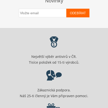
Novinky
ODEBÍRAT
Největší výběr antivirů v ČR.
Tisíce položek od 15-ti výrobců.
Zákaznická podpora.
Náš 25-ti členný je Vám připraven pomoci.