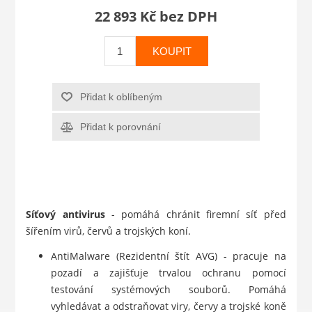
22 893 Kč bez DPH
KOUPIT
Přidat k oblíbeným
Přidat k porovnání
Síťový antivirus
- pomáhá chránit firemní síť před
šířením virů, červů a trojských koní.
AntiMalware (Rezidentní štít AVG) - pracuje na
pozadí a zajišťuje trvalou ochranu pomocí
testování systémových souborů. Pomáhá
vyhledávat a odstraňovat viry, červy a trojské koně