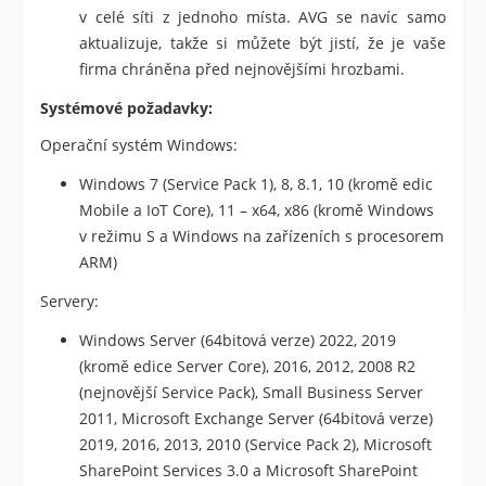
v celé síti z jednoho místa. AVG se navíc samo
aktualizuje, takže si můžete být jistí, že je vaše
firma chráněna před nejnovějšími hrozbami.
Systémové požadavky:
Operační systém Windows:
Windows 7 (Service Pack 1), 8, 8.1, 10 (kromě edic
Mobile a IoT Core), 11 – x64, x86 (kromě Windows
v režimu S a Windows na zařízeních s procesorem
ARM)
Servery:
Windows Server (64bitová verze) 2022, 2019
(kromě edice Server Core), 2016, 2012, 2008 R2
(nejnovější Service Pack), Small Business Server
2011, Microsoft Exchange Server (64bitová verze)
2019, 2016, 2013, 2010 (Service Pack 2), Microsoft
SharePoint Services 3.0 a Microsoft SharePoint