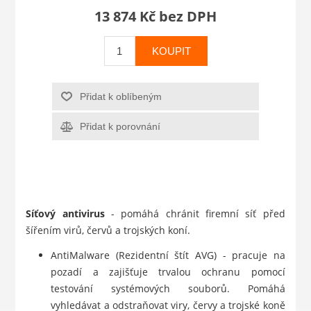
13 874 Kč bez DPH
KOUPIT
Přidat k oblíbeným
Přidat k porovnání
Síťový antivirus
- pomáhá chránit firemní síť před
šířením virů, červů a trojských koní.
AntiMalware (Rezidentní štít AVG) - pracuje na
pozadí a zajišťuje trvalou ochranu pomocí
testování systémových souborů. Pomáhá
vyhledávat a odstraňovat viry, červy a trojské koně