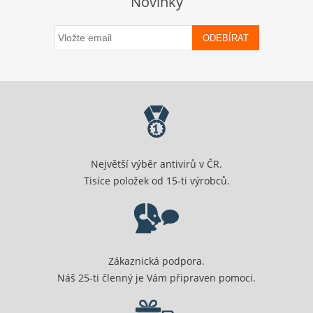
Novinky
ODEBÍRAT
Největší výběr antivirů v ČR.
Tisíce položek od 15-ti výrobců.
Zákaznická podpora.
Náš 25-ti členný je Vám připraven pomoci.