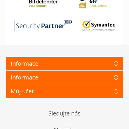
Informace
Informace
Můj účet
Sledujte nás