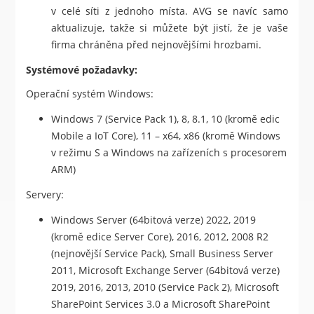
v celé síti z jednoho místa. AVG se navíc samo
aktualizuje, takže si můžete být jistí, že je vaše
firma chráněna před nejnovějšími hrozbami.
Systémové požadavky:
Operační systém Windows:
Windows 7 (Service Pack 1), 8, 8.1, 10 (kromě edic
Mobile a IoT Core), 11 – x64, x86 (kromě Windows
v režimu S a Windows na zařízeních s procesorem
ARM)
Servery:
Windows Server (64bitová verze) 2022, 2019
(kromě edice Server Core), 2016, 2012, 2008 R2
(nejnovější Service Pack), Small Business Server
2011, Microsoft Exchange Server (64bitová verze)
2019, 2016, 2013, 2010 (Service Pack 2), Microsoft
SharePoint Services 3.0 a Microsoft SharePoint