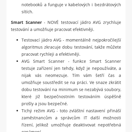
notebooků a funguje v kabelových i bezdrátových
sítích.
Smart Scanner
- NOVÉ testovací jádro AVG zrychluje
testování a umožňuje pracovat efektivněji.
Testovací jádro AVG - momentálně nejpokročilejší
algoritmus zkracuje dobu testování, takže můžete
pracovat rychleji a efektivněji.
AVG Smart Scanner - funkce Smart Scanner
testuje zařízení jen tehdy, když je nepoužíváte, a
nijak vás neomezuje. Tím vám šetří čas a
umožňuje soustředit se na práci. Ve snaze zkrátit
dobu testování na minimum se nezabývá soubory,
které již bezpečnostním testováním úspěšně
prošly a jsou bezpečné.
Tichý režim AVG - toto zvláštní nastavení přináší
zaměstnancům a správcům IT další možnosti
řízení, jelikož umožňuje deaktivovat nepotřebná
oznámení.