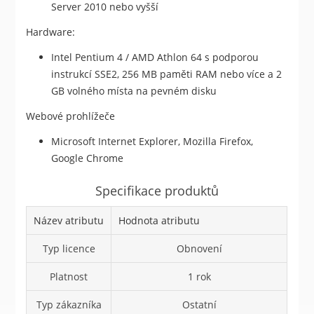
Server 2010 nebo vyšší
Hardware:
Intel Pentium 4 / AMD Athlon 64 s podporou
instrukcí SSE2, 256 MB paměti RAM nebo více a 2
GB volného místa na pevném disku
Webové prohlížeče
Microsoft Internet Explorer, Mozilla Firefox,
Google Chrome
Specifikace produktů
Název atributu
Hodnota atributu
Typ licence
Obnovení
Platnost
1 rok
Typ zákazníka
Ostatní