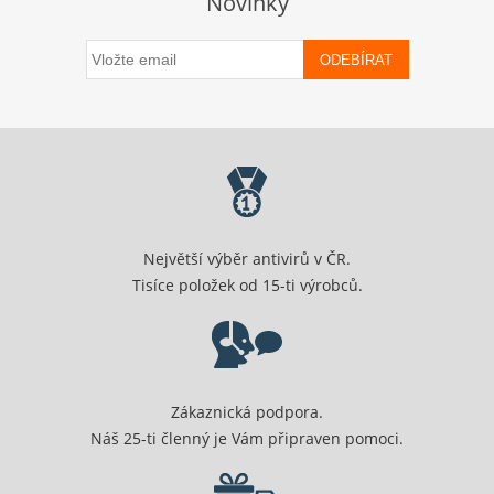
Novinky
ODEBÍRAT
Největší výběr antivirů v ČR.
Tisíce položek od 15-ti výrobců.
Zákaznická podpora.
Náš 25-ti členný je Vám připraven pomoci.