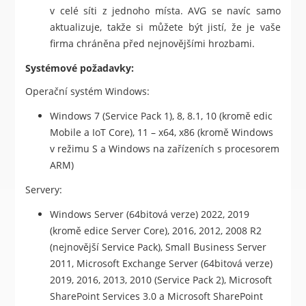
v celé síti z jednoho místa. AVG se navíc samo
aktualizuje, takže si můžete být jistí, že je vaše
firma chráněna před nejnovějšími hrozbami.
Systémové požadavky:
Operační systém Windows:
Windows 7 (Service Pack 1), 8, 8.1, 10 (kromě edic
Mobile a IoT Core), 11 – x64, x86 (kromě Windows
v režimu S a Windows na zařízeních s procesorem
ARM)
Servery:
Windows Server (64bitová verze) 2022, 2019
(kromě edice Server Core), 2016, 2012, 2008 R2
(nejnovější Service Pack), Small Business Server
2011, Microsoft Exchange Server (64bitová verze)
2019, 2016, 2013, 2010 (Service Pack 2), Microsoft
SharePoint Services 3.0 a Microsoft SharePoint