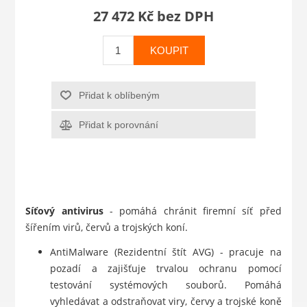
27 472 Kč bez DPH
KOUPIT
Přidat k oblíbeným
Přidat k porovnání
Síťový antivirus
- pomáhá chránit firemní síť před
šířením virů, červů a trojských koní.
AntiMalware (Rezidentní štít AVG) - pracuje na
pozadí a zajišťuje trvalou ochranu pomocí
testování systémových souborů. Pomáhá
vyhledávat a odstraňovat viry, červy a trojské koně