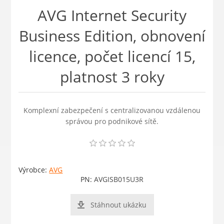
AVG Internet Security
Business Edition, obnovení
licence, počet licencí 15,
platnost 3 roky
Komplexní zabezpečení s centralizovanou vzdálenou
správou pro podnikové sítě.
Výrobce:
AVG
PN:
AVGISB015U3R
Stáhnout ukázku