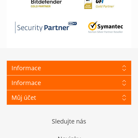
Informace
Informace
Můj účet
Sledujte nás