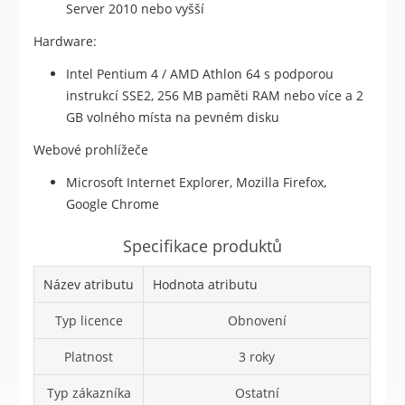
Server 2010 nebo vyšší
Hardware:
Intel Pentium 4 / AMD Athlon 64 s podporou
instrukcí SSE2, 256 MB paměti RAM nebo více a 2
GB volného místa na pevném disku
Webové prohlížeče
Microsoft Internet Explorer, Mozilla Firefox,
Google Chrome
Specifikace produktů
Název atributu
Hodnota atributu
Typ licence
Obnovení
Platnost
3 roky
Typ zákazníka
Ostatní