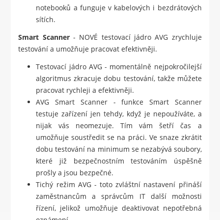
notebooků a funguje v kabelových i bezdrátových
sítích.
Smart Scanner
- NOVÉ testovací jádro AVG zrychluje
testování a umožňuje pracovat efektivněji.
Testovací jádro AVG - momentálně nejpokročilejší
algoritmus zkracuje dobu testování, takže můžete
pracovat rychleji a efektivněji.
AVG Smart Scanner - funkce Smart Scanner
testuje zařízení jen tehdy, když je nepoužíváte, a
nijak vás neomezuje. Tím vám šetří čas a
umožňuje soustředit se na práci. Ve snaze zkrátit
dobu testování na minimum se nezabývá soubory,
které již bezpečnostním testováním úspěšně
prošly a jsou bezpečné.
Tichý režim AVG - toto zvláštní nastavení přináší
zaměstnancům a správcům IT další možnosti
řízení, jelikož umožňuje deaktivovat nepotřebná
oznámení.