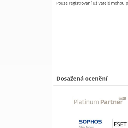
Pouze registrovaní uživatelé mohou 
Dosažená ocenění