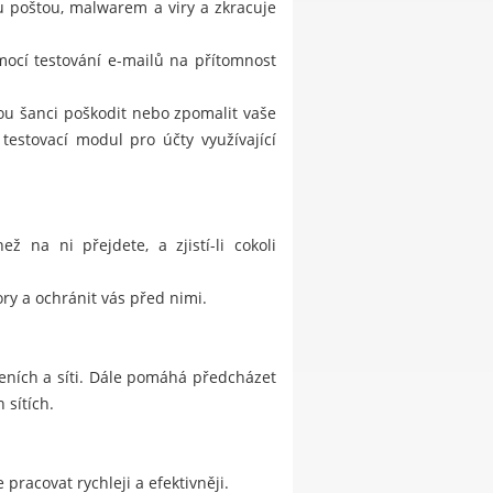
 poštou, malwarem a viry a zkracuje
ocí testování e-mailů na přítomnost
nou šanci poškodit nebo zpomalit vaše
testovací modul pro účty využívající
 na ni přejdete, a zjistí-li cokoli
ry a ochránit vás před nimi.
eních a síti. Dále pomáhá předcházet
 sítích.
pracovat rychleji a efektivněji.