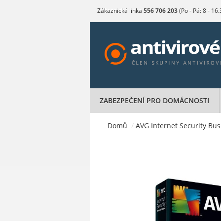
Zákaznická linka
556 706 203
(Po - Pá: 8 - 16
ZABEZPEČENÍ PRO DOMÁCNOSTI
Domů
/
AVG Internet Security Busi