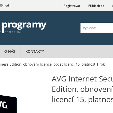
.30 hod.)
Registrovat
Přihlásit se
O NÁS
KONTAKTY
ness Edition, obnovení licence, počet licencí 15, platnost 1 rok
AVG Internet Secu
Edition, obnovení
licencí 15, platno