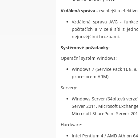
Vzdálená správa
- rychlejší a efektiv
Vzdálená správa AVG - funkce 
počítačích a v celé síti z jed
nejnovějšími hrozbami.
Systémové požadavky:
Operační systém Windows:
Windows 7 (Service Pack 1), 8, 8
procesorem ARM)
Servery:
Windows Server (64bitová verze) 
Server 2011, Microsoft Exchange 
Microsoft SharePoint Server 201
Hardware:
Intel Pentium 4 / AMD Athlon 6