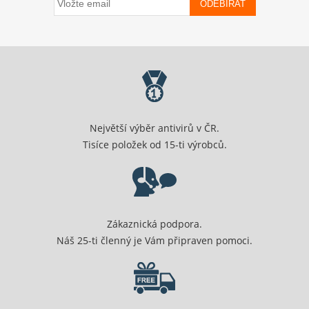
ODEBÍRAT
Největší výběr antivirů v ČR.
Tisíce položek od 15-ti výrobců.
Zákaznická podpora.
Náš 25-ti členný je Vám připraven pomoci.