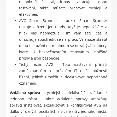
nejpokročilejší algoritmus zkracuje dobu
testování, takže můžete pracovat rychleji a
efektivněji.
AVG Smart Scanner - funkce Smart Scanner
testuje zařízení jen tehdy, když je nepoužíváte, a
nijak vás neomezuje. Tím vám šetří čas a
umožňuje soustředit se na práci. Ve snaze zkrátit
dobu testování na minimum se nezabývá soubory,
které již bezpečnostním testováním úspěšně
prošly a jsou bezpečné.
Tichý režim AVG - Toto nastavení přináší
zaměstnancům a správcům IT další možnosti
řízení, jelikož umožňuje deaktivovat nepotřebná
oznámení.
Vzdálená správa
- rychlejší a efektivnější ovládání z
jednoho místa. Funkce vzdálené správy umožňují
správci instalovat, aktualizovat a konfigurovat AVG na
dálku v různých počítačích a v celé síti z jednoho místa.