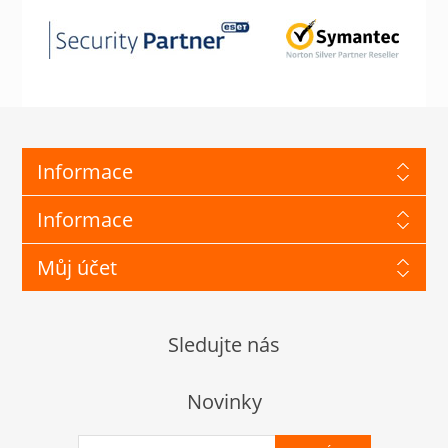
Informace
Informace
Můj účet
Sledujte nás
Novinky