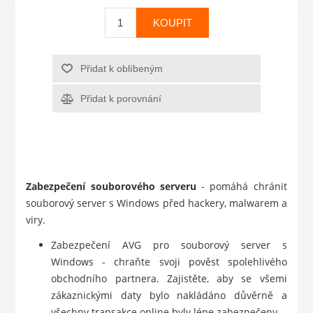
KOUPIT
Přidat k oblíbeným
Přidat k porovnání
Zabezpečení souborového serveru
- pomáhá chránit
souborový server s Windows před hackery, malwarem a
viry.
Zabezpečení AVG pro souborový server s
Windows - chraňte svoji pověst spolehlivého
obchodního partnera. Zajistěte, aby se všemi
zákaznickými daty bylo nakládáno důvěrně a
všechny transakce online byly lépe zabezpečeny.