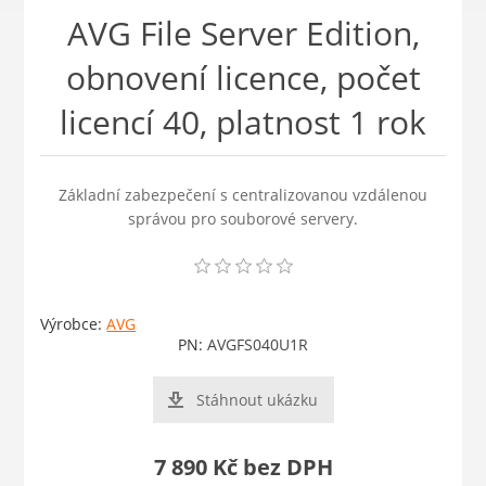
AVG File Server Edition,
obnovení licence, počet
licencí 40, platnost 1 rok
Základní zabezpečení s centralizovanou vzdálenou
správou pro souborové servery.
Výrobce:
AVG
PN:
AVGFS040U1R
Stáhnout ukázku
7 890 Kč bez DPH