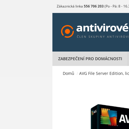
Zákaznická linka
556 706 203
(Po - Pá: 8 - 16
ZABEZPEČENÍ PRO DOMÁCNOSTI
Domů
/
AVG File Server Edition, l