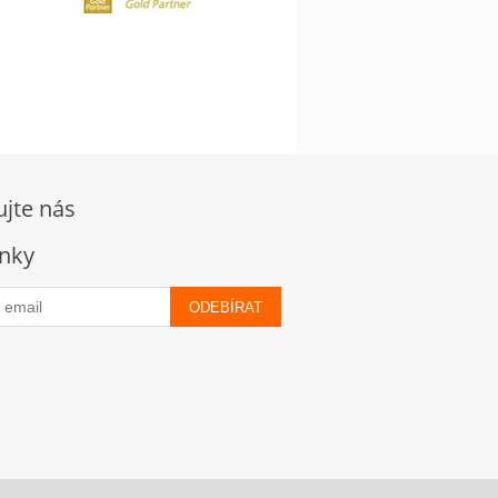
ujte nás
nky
ODEBÍRAT