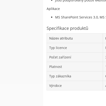
Jsou podporovány pouze 64bito
Aplikace
MS SharePoint Services 3.0, MS 
Specifikace produktů
Název atributu
Typ licence
Počet zařízení
Platnost
Typ zákazníka
Výrobce