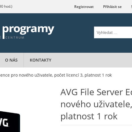
.30 hod.)
Registrovat
Přihlásit se
O NÁS
KONTAKTY
icence pro nového uživatele, počet licencí 3, platnost 1 rok
AVG File Server Ed
nového uživatele, 
platnost 1 rok