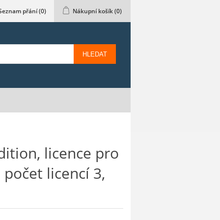
Seznam přání
(0)
Nákupní košík
(0)
HLEDAT
ition, licence pro
počet licencí 3,