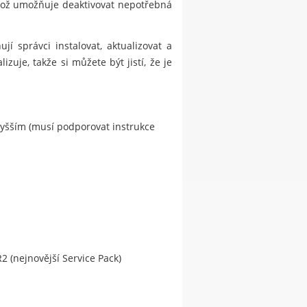
ikož umožňuje deaktivovat nepotřebná
í správci instalovat, aktualizovat a
zuje, takže si můžete být jistí, že je
vyšším (musí podporovat instrukce
2 (nejnovější Service Pack)