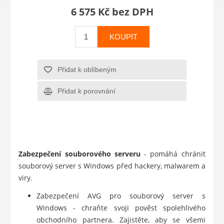
6 575 Kč bez DPH
KOUPIT
Přidat k oblíbeným
Přidat k porovnání
Zabezpečení souborového serveru
- pomáhá chránit
souborový server s Windows před hackery, malwarem a
viry.
Zabezpečení AVG pro souborový server s
Windows - chraňte svoji pověst spolehlivého
obchodního partnera. Zajistěte, aby se všemi