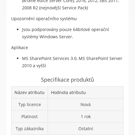
(kromě edice Server Core), 2016, 2012, SBS 2011,
2008 R2 (nejnovější Service Pack)
Upozornění operačního systému
Jsou podporovány pouze 64bitové operační
systémy Windows Server.
Aplikace
MS SharePoint Services 3.0, MS SharePoint Server
2010 a vyšší
Specifikace produktů
Název atributu
Hodnota atributu
Typ licence
Nová
Platnost
1 rok
Typ zákazníka
Ostatní