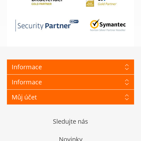
Informace
Informace
Můj účet
Sledujte nás
Novinky