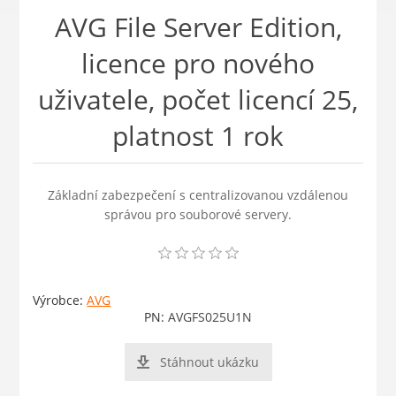
AVG File Server Edition,
licence pro nového
uživatele, počet licencí 25,
platnost 1 rok
Základní zabezpečení s centralizovanou vzdálenou
správou pro souborové servery.
Výrobce:
AVG
PN:
AVGFS025U1N
Stáhnout ukázku