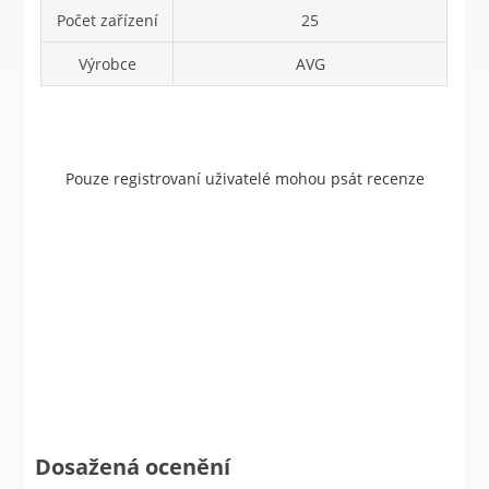
Počet zařízení
25
Výrobce
AVG
Pouze registrovaní uživatelé mohou psát recenze
Dosažená ocenění