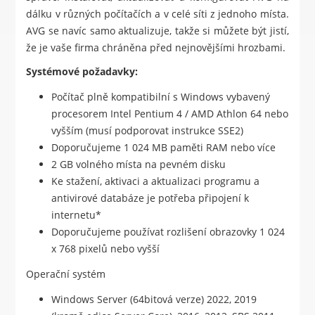
dálku v různých počítačích a v celé síti z jednoho místa.
AVG se navíc samo aktualizuje, takže si můžete být jistí,
že je vaše firma chráněna před nejnovějšími hrozbami.
Systémové požadavky:
Počítač plně kompatibilní s Windows vybavený
procesorem Intel Pentium 4 / AMD Athlon 64 nebo
vyšším (musí podporovat instrukce SSE2)
Doporučujeme 1 024 MB paměti RAM nebo více
2 GB volného místa na pevném disku
Ke stažení, aktivaci a aktualizaci programu a
antivirové databáze je potřeba připojení k
internetu*
Doporučujeme používat rozlišení obrazovky 1 024
x 768 pixelů nebo vyšší
Operační systém
Windows Server (64bitová verze) 2022, 2019