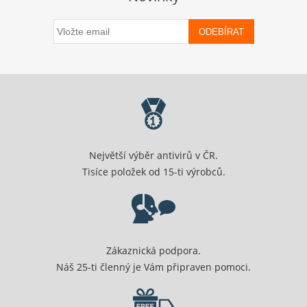
ODEBÍRAT
Největší výběr antivirů v ČR.
Tisíce položek od 15-ti výrobců.
Zákaznická podpora.
Náš 25-ti členný je Vám připraven pomoci.