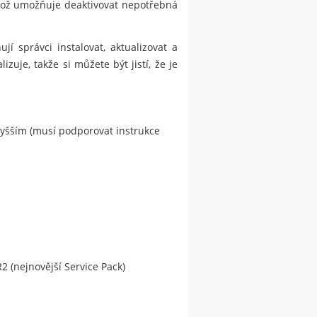
ikož umožňuje deaktivovat nepotřebná
í správci instalovat, aktualizovat a
zuje, takže si můžete být jistí, že je
vyšším (musí podporovat instrukce
2 (nejnovější Service Pack)