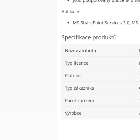
Jsou podporovány pouze 64bito
Aplikace
MS SharePoint Services 3.0, MS 
Specifikace produktů
Název atributu
Typ licence
Platnost
Typ zákazníka
Počet zařízení
Výrobce