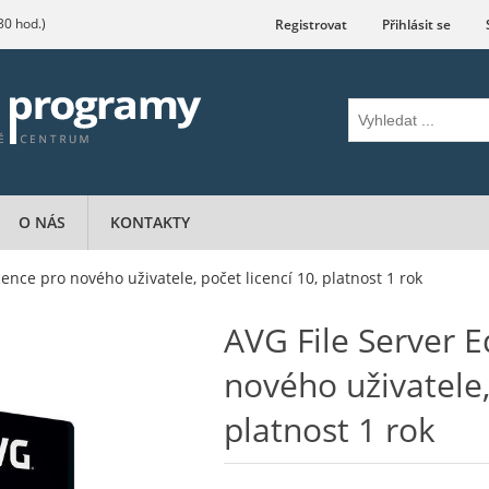
.30 hod.)
Registrovat
Přihlásit se
O NÁS
KONTAKTY
icence pro nového uživatele, počet licencí 10, platnost 1 rok
AVG File Server Ed
nového uživatele,
platnost 1 rok