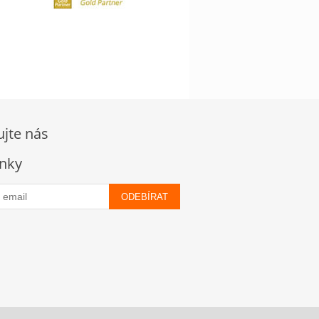
ujte nás
nky
ODEBÍRAT