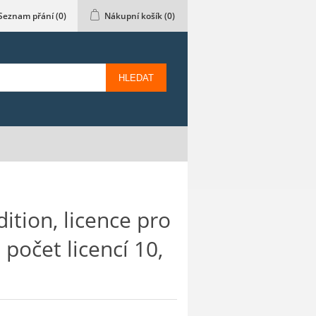
Seznam přání
(0)
Nákupní košík
(0)
HLEDAT
ition, licence pro
 počet licencí 10,