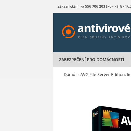
Zákaznická linka
556 706 203
(Po - Pá: 8 - 16
ZABEZPEČENÍ PRO DOMÁCNOSTI
Domů
/
AVG File Server Edition, l