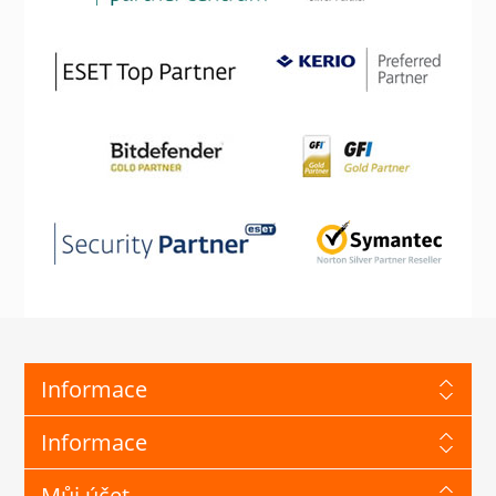
Informace
Informace
Můj účet