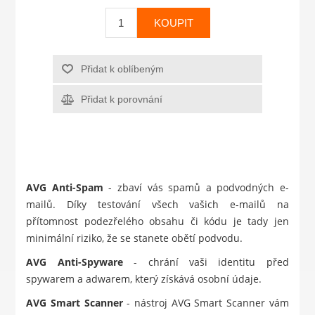
KOUPIT
Přidat k oblíbeným
Přidat k porovnání
AVG Anti-Spam
- zbaví vás spamů a podvodných e-
mailů. Díky testování všech vašich e-mailů na
přítomnost podezřelého obsahu či kódu je tady jen
minimální riziko, že se stanete obětí podvodu.
AVG Anti-Spyware
- chrání vaši identitu před
spywarem a adwarem, který získává osobní údaje.
AVG Smart Scanner
- nástroj AVG Smart Scanner vám