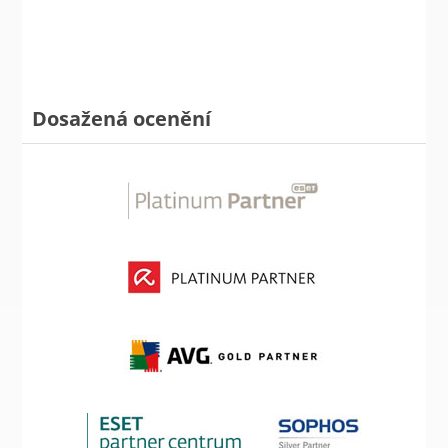
Dosažená ocenění