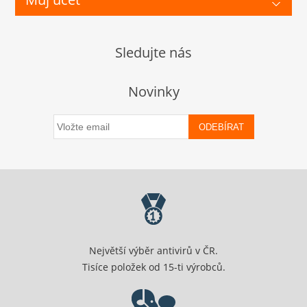
Sledujte nás
Novinky
ODEBÍRAT
Největší výběr antivirů v ČR.
Tisíce položek od 15-ti výrobců.