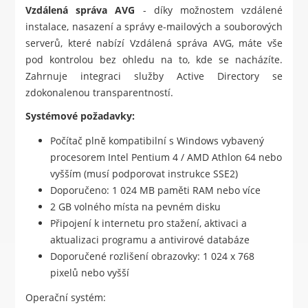
Vzdálená správa AVG
- díky možnostem vzdálené
instalace, nasazení a správy e-mailových a souborových
serverů, které nabízí Vzdálená správa AVG, máte vše
pod kontrolou bez ohledu na to, kde se nacházíte.
Zahrnuje integraci služby Active Directory se
zdokonalenou transparentností.
Systémové požadavky:
Počítač plně kompatibilní s Windows vybavený
procesorem Intel Pentium 4 / AMD Athlon 64 nebo
vyšším (musí podporovat instrukce SSE2)
Doporučeno: 1 024 MB paměti RAM nebo více
2 GB volného místa na pevném disku
Připojení k internetu pro stažení, aktivaci a
aktualizaci programu a antivirové databáze
Doporučené rozlišení obrazovky: 1 024 x 768
pixelů nebo vyšší
Operační systém: