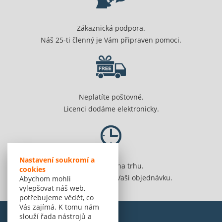
Zákaznická podpora.
Náš 25-ti členný je Vám připraven pomoci.
Neplatíte poštovné.
Licenci dodáme elektronicky.
Nastavení soukromí a
Jsme 20 let na trhu.
cookies
Spolehlivě vyřídíme Vaši objednávku.
Abychom mohli
vylepšovat náš web,
potřebujeme vědět, co
Vás zajímá. K tomu nám
slouží řada nástrojů a