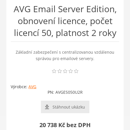
AVG Email Server Edition,
obnovení licence, počet
licencí 50, platnost 2 roky
Základní zabezpečení s centralizovanou vzdálenou
správou pro emailové servery.
Výrobce:
AVG
PN:
AVGES050U2R
Stáhnout ukázku
20 738 Kč bez DPH