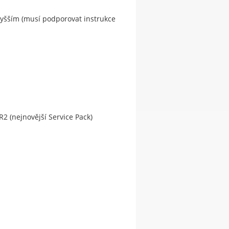
vyšším (musí podporovat instrukce
R2 (nejnovější Service Pack)