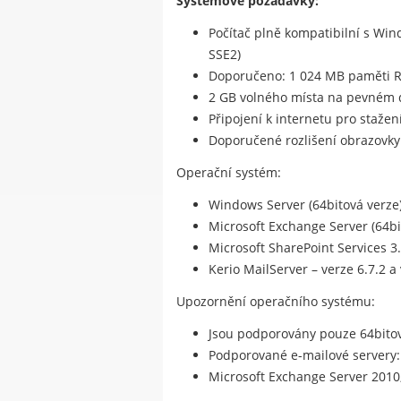
Systémové požadavky:
Počítač plně kompatibilní s Wi
SSE2)
Doporučeno: 1 024 MB paměti 
2 GB volného místa na pevném 
Připojení k internetu pro stažen
Doporučené rozlišení obrazovky:
Operační systém:
Windows Server (64bitová verze):
Microsoft Exchange Server (64bit
Microsoft SharePoint Services 3
Kerio MailServer – verze 6.7.2 a 
Upozornění operačního systému:
Jsou podporovány pouze 64bito
Podporované e-mailové servery:
Microsoft Exchange Server 2010