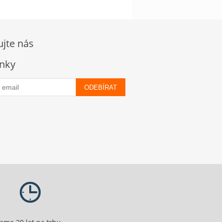
ujte nás
nky
ODEBÍRAT