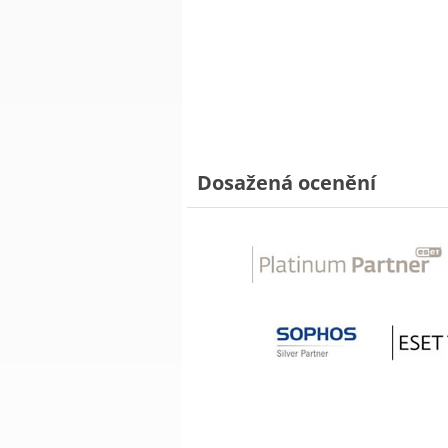
Dosažená ocenění