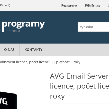
.30 hod.)
Registrovat
Přihlásit se
O NÁS
KONTAKTY
obnovení licence, počet licencí 30, platnost 3 roky
AVG Email Server
licence, počet lic
roky