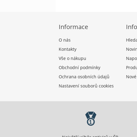
Informace
Inf
O nás
Hled
Kontakty
Novi
Vše o nákupu
Napo
Obchodní podmínky
Produ
Ochrana osobních údajů
Nové
Nastavení souborů cookies