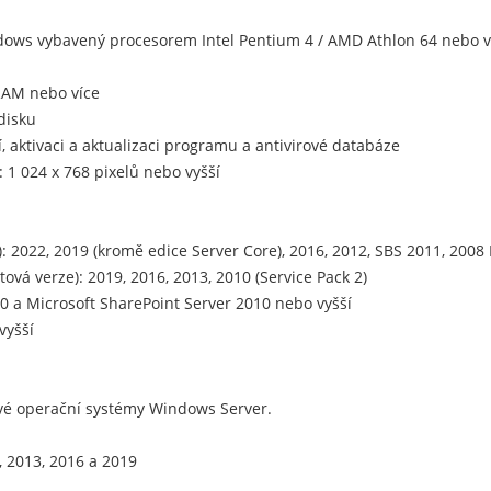
ndows vybavený procesorem Intel Pentium 4 / AMD Athlon 64 nebo 
RAM nebo více
disku
í, aktivaci a aktualizaci programu a antivirové databáze
 1 024 x 768 pixelů nebo vyšší
 2022, 2019 (kromě edice Server Core), 2016, 2012, SBS 2011, 2008 
ová verze): 2019, 2016, 2013, 2010 (Service Pack 2)
.0 a Microsoft SharePoint Server 2010 nebo vyšší
vyšší
vé operační systémy Windows Server.
, 2013, 2016 a 2019