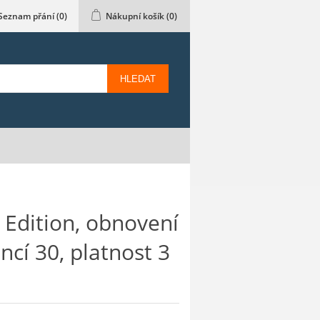
Seznam přání
(0)
Nákupní košík
(0)
HLEDAT
 Edition, obnovení
encí 30, platnost 3