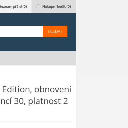
Seznam přání
(0)
Nákupní košík
(0)
HLEDAT
 Edition, obnovení
encí 30, platnost 2