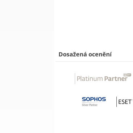
Dosažená ocenění