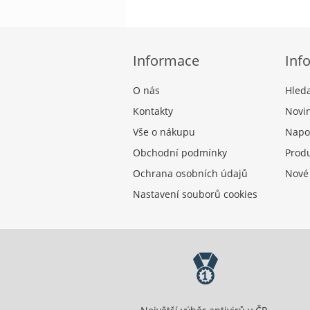
Informace
Inf
O nás
Hled
Kontakty
Novi
Vše o nákupu
Napo
Obchodní podmínky
Produ
Ochrana osobních údajů
Nové
Nastavení souborů cookies