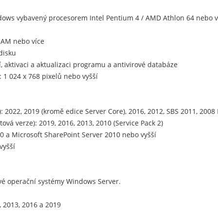
ndows vybavený procesorem Intel Pentium 4 / AMD Athlon 64 nebo 
RAM nebo více
disku
í, aktivaci a aktualizaci programu a antivirové databáze
 1 024 x 768 pixelů nebo vyšší
 2022, 2019 (kromě edice Server Core), 2016, 2012, SBS 2011, 2008 
ová verze): 2019, 2016, 2013, 2010 (Service Pack 2)
.0 a Microsoft SharePoint Server 2010 nebo vyšší
vyšší
vé operační systémy Windows Server.
, 2013, 2016 a 2019