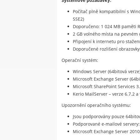
Systémové požadavky:
Počítač plně kompatibilní s Wi
SSE2)
Doporučeno: 1 024 MB paměti 
2 GB volného místa na pevném 
Připojení k internetu pro stažen
Doporučené rozlišení obrazovky:
Operační systém:
Windows Server (64bitová verze):
Microsoft Exchange Server (64bit
Microsoft SharePoint Services 3
Kerio MailServer – verze 6.7.2 a 
Upozornění operačního systému:
Jsou podporovány pouze 64bito
Podporované e-mailové servery:
Microsoft Exchange Server 2010