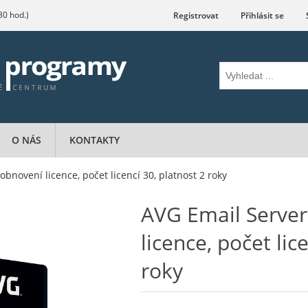
.30 hod.)
Registrovat
Přihlásit se
O NÁS
KONTAKTY
obnovení licence, počet licencí 30, platnost 2 roky
AVG Email Server
licence, počet lic
roky