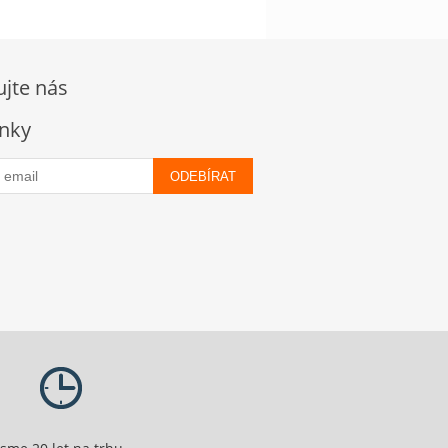
ujte nás
nky
ODEBÍRAT