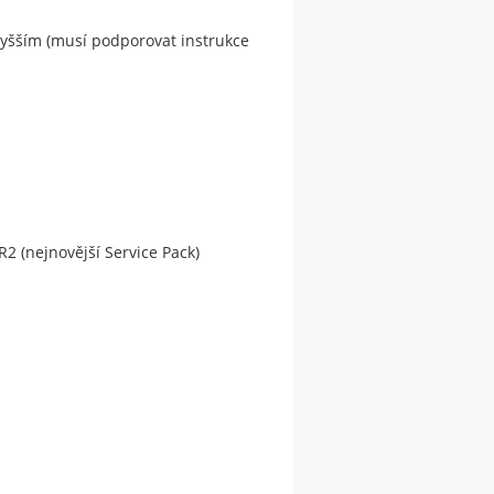
vyšším (musí podporovat instrukce
R2 (nejnovější Service Pack)