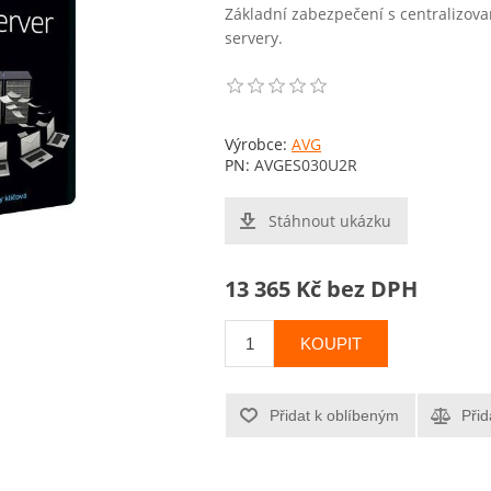
Základní zabezpečení s centralizov
servery.
Výrobce:
AVG
PN:
AVGES030U2R
Stáhnout ukázku
13 365 Kč bez DPH
KOUPIT
Přidat k oblíbeným
Přid