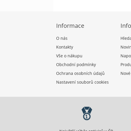
Informace
Inf
O nás
Hled
Kontakty
Novi
Vše o nákupu
Napo
Obchodní podmínky
Produ
Ochrana osobních údajů
Nové
Nastavení souborů cookies