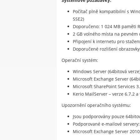
Systémové požadavky:
Počítač plně kompatibilní s Wi
SSE2)
Doporučeno: 1 024 MB paměti 
2 GB volného místa na pevném 
Připojení k internetu pro stažen
Doporučené rozlišení obrazovky:
Operační systém:
Windows Server (64bitová verze):
Microsoft Exchange Server (64bit
Microsoft SharePoint Services 3
Kerio MailServer – verze 6.7.2 a 
Upozornění operačního systému:
Jsou podporovány pouze 64bito
Podporované e-mailové servery:
Microsoft Exchange Server 2010