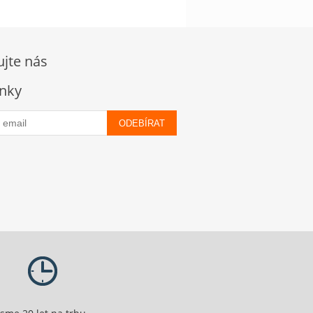
ujte nás
nky
ODEBÍRAT