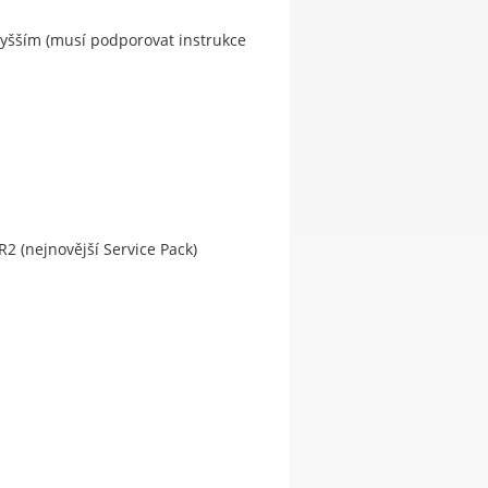
vyšším (musí podporovat instrukce
R2 (nejnovější Service Pack)