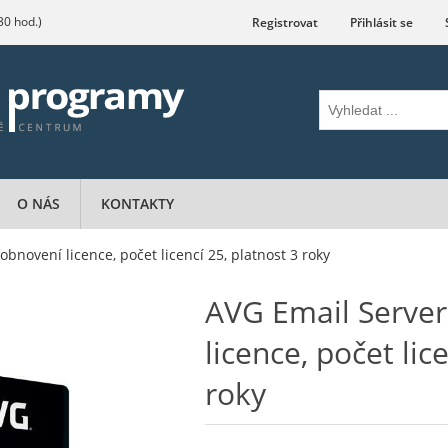
.30 hod.)
Registrovat
Přihlásit se
O NÁS
KONTAKTY
obnovení licence, počet licencí 25, platnost 3 roky
AVG Email Server
licence, počet lic
roky