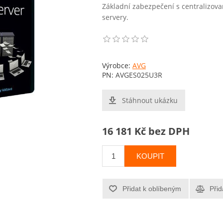
Základní zabezpečení s centralizov
servery.
Výrobce:
AVG
PN:
AVGES025U3R
Stáhnout ukázku
16 181 Kč bez DPH
KOUPIT
Přidat k oblíbeným
Přid