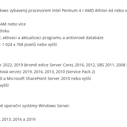
ndows vybavený procesorem Intel Pentium 4 / AMD Athlon 64 nebo 
RAM nebo více
disku
í, aktivaci a aktualizaci programu a antivirové databáze
 1 024 x 768 pixelů nebo vyšší
 2022, 2019 (kromě edice Server Core), 2016, 2012, SBS 2011, 2008 
ová verze): 2019, 2016, 2013, 2010 (Service Pack 2)
.0 a Microsoft SharePoint Server 2010 nebo vyšší
vyšší
vé operační systémy Windows Server.
, 2013, 2016 a 2019