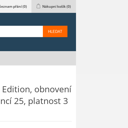
Seznam přání
(0)
Nákupní košík
(0)
HLEDAT
 Edition, obnovení
encí 25, platnost 3