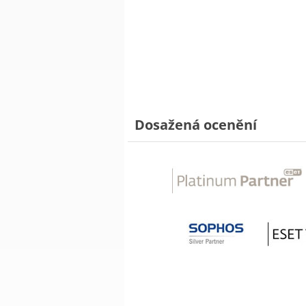
Dosažená ocenění