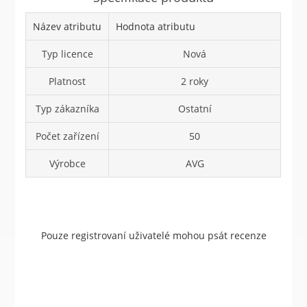
Název atributu
Hodnota atributu
Typ licence
Nová
Platnost
2 roky
Typ zákazníka
Ostatní
Počet zařízení
50
Výrobce
AVG
Pouze registrovaní uživatelé mohou psát recenze