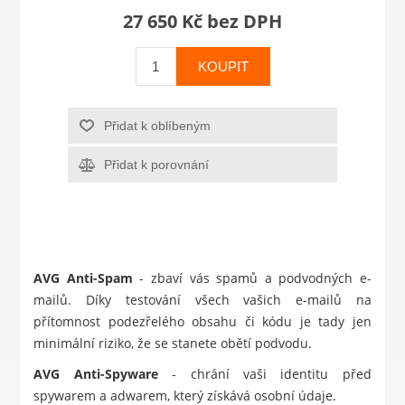
27 650 Kč bez DPH
KOUPIT
Přidat k oblíbeným
Přidat k porovnání
AVG Anti-Spam
- zbaví vás spamů a podvodných e-
mailů. Díky testování všech vašich e-mailů na
přítomnost podezřelého obsahu či kódu je tady jen
minimální riziko, že se stanete obětí podvodu.
AVG Anti-Spyware
- chrání vaši identitu před
spywarem a adwarem, který získává osobní údaje.