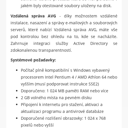
jakém byly otestované soubory uloženy na disk.
Vzdálená správa AVG
- díky možnostem vzdálené
instalace, nasazení a správy e-mailových a souborových
serverů, které nabízí Vzdálená správa AVG, máte vše
pod kontrolou bez ohledu na to, kde se nacházíte.
Zahrnuje integraci služby Active Directory se
zdokonalenou transparentností.
Systémové požadavky:
Počítač plně kompatibilní s Windows vybavený
procesorem Intel Pentium 4 / AMD Athlon 64 nebo
vyšším (musí podporovat instrukce SSE2)
Doporučeno: 1 024 MB paměti RAM nebo více
2 GB volného místa na pevném disku
Připojení k internetu pro stažení, aktivaci a
aktualizaci programu a antivirové databáze
Doporučené rozlišení obrazovky: 1 024 x 768
pixelů nebo vyšší