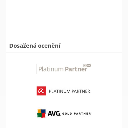
Dosažená ocenění