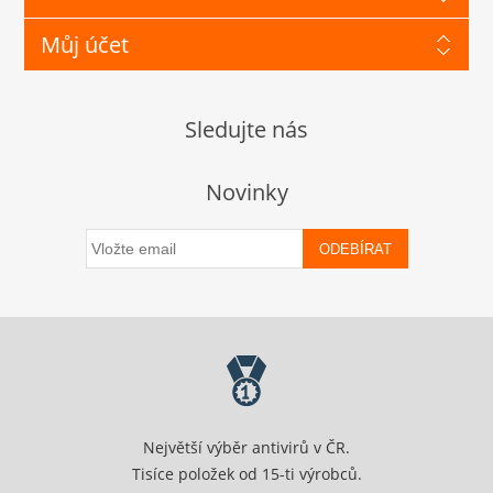
Můj účet
Sledujte nás
Novinky
ODEBÍRAT
Největší výběr antivirů v ČR.
Tisíce položek od 15-ti výrobců.