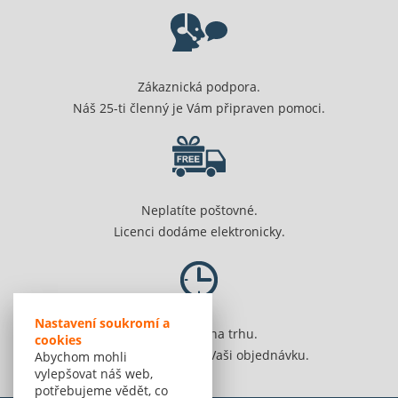
Zákaznická podpora.
Náš 25-ti členný je Vám připraven pomoci.
Neplatíte poštovné.
Licenci dodáme elektronicky.
Nastavení soukromí a
Jsme 20 let na trhu.
cookies
Spolehlivě vyřídíme Vaši objednávku.
Abychom mohli
vylepšovat náš web,
potřebujeme vědět, co