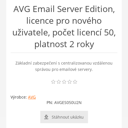
AVG Email Server Edition,
licence pro nového
uživatele, počet licencí 50,
platnost 2 roky
Základní zabezpečení s centralizovanou vzdálenou
správou pro emailové servery.
Výrobce:
AVG
PN:
AVGES050U2N
Stáhnout ukázku