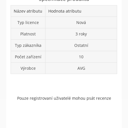
Název atributu
Hodnota atributu
Typ licence
Nová
Platnost
3 roky
Typ zákazníka
Ostatní
Počet zařízení
10
Výrobce
AVG
Pouze registrovaní uživatelé mohou psát recenze