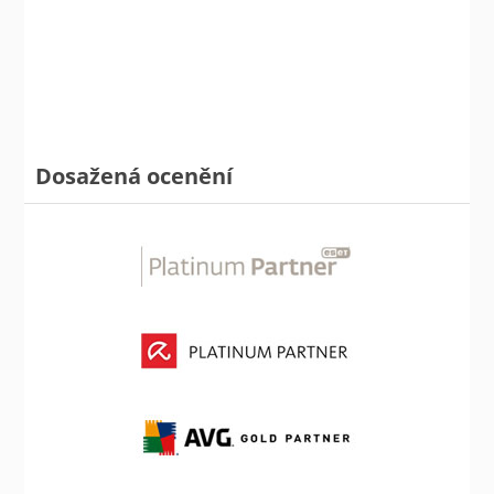
Dosažená ocenění