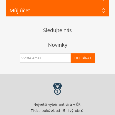
Můj účet
Sledujte nás
Novinky
ODEBÍRAT
Největší výběr antivirů v ČR.
Tisíce položek od 15-ti výrobců.