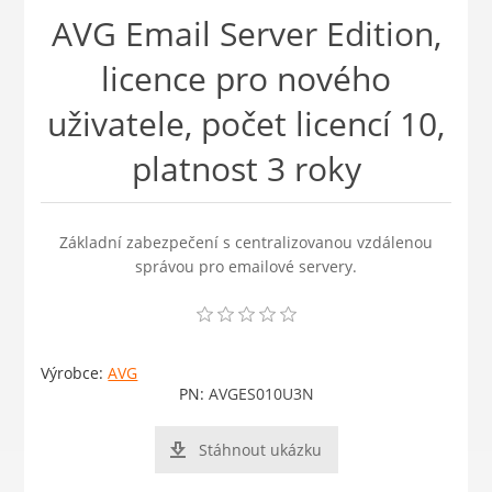
AVG Email Server Edition,
licence pro nového
uživatele, počet licencí 10,
platnost 3 roky
Základní zabezpečení s centralizovanou vzdálenou
správou pro emailové servery.
Výrobce:
AVG
PN:
AVGES010U3N
Stáhnout ukázku