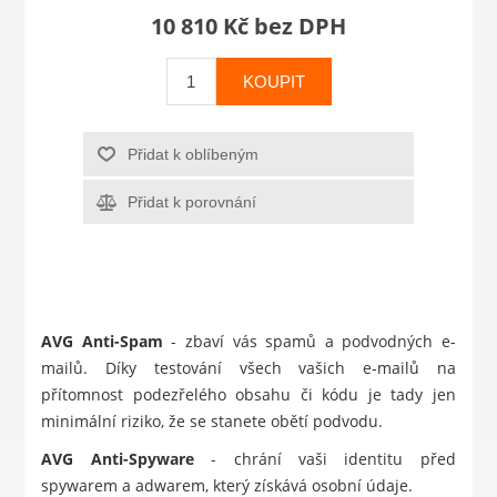
10 810 Kč bez DPH
KOUPIT
Přidat k oblíbeným
Přidat k porovnání
AVG Anti-Spam
- zbaví vás spamů a podvodných e-
mailů. Díky testování všech vašich e-mailů na
přítomnost podezřelého obsahu či kódu je tady jen
minimální riziko, že se stanete obětí podvodu.
AVG Anti-Spyware
- chrání vaši identitu před
spywarem a adwarem, který získává osobní údaje.