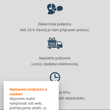
Zákaznická podpora.
Náš 25-ti členný je Vám připraven pomoci.
Neplatíte poštovné.
Licenci dodáme elektronicky.
Nastavení soukromí a
Jsme 20 let na trhu.
cookies
Spolehlivě vyřídíme Vaši objednávku.
Abychom mohli
vylepšovat náš web,
potřebujeme vědět, co