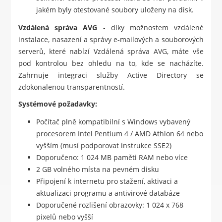
jakém byly otestované soubory uloženy na disk.
Vzdálená správa AVG
- díky možnostem vzdálené
instalace, nasazení a správy e-mailových a souborových
serverů, které nabízí Vzdálená správa AVG, máte vše
pod kontrolou bez ohledu na to, kde se nacházíte.
Zahrnuje integraci služby Active Directory se
zdokonalenou transparentností.
Systémové požadavky:
Počítač plně kompatibilní s Windows vybavený
procesorem Intel Pentium 4 / AMD Athlon 64 nebo
vyšším (musí podporovat instrukce SSE2)
Doporučeno: 1 024 MB paměti RAM nebo více
2 GB volného místa na pevném disku
Připojení k internetu pro stažení, aktivaci a
aktualizaci programu a antivirové databáze
Doporučené rozlišení obrazovky: 1 024 x 768
pixelů nebo vyšší