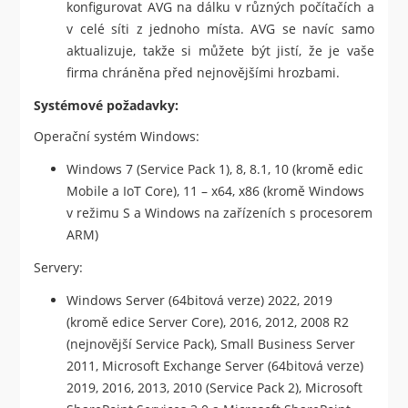
konfigurovat AVG na dálku v různých počítačích a
v celé síti z jednoho místa. AVG se navíc samo
aktualizuje, takže si můžete být jistí, že je vaše
firma chráněna před nejnovějšími hrozbami.
Systémové požadavky:
Operační systém Windows:
Windows 7 (Service Pack 1), 8, 8.1, 10 (kromě edic
Mobile a IoT Core), 11 – x64, x86 (kromě Windows
v režimu S a Windows na zařízeních s procesorem
ARM)
Servery:
Windows Server (64bitová verze) 2022, 2019
(kromě edice Server Core), 2016, 2012, 2008 R2
(nejnovější Service Pack), Small Business Server
2011, Microsoft Exchange Server (64bitová verze)
2019, 2016, 2013, 2010 (Service Pack 2), Microsoft