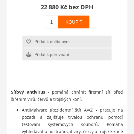
22 880 Kč bez DPH
KOUPIT
Přidat k oblíbeným
Přidat k porovnání
Síťový antivirus
- pomáhá chránit firemní síť před
šířením virů, červů a trojských koní.
AntiMalware (Rezidentní štít AVG) - pracuje na
pozadí a zajišťuje trvalou ochranu pomocí
testování systémových souborů. Pomáhá
vyhledávat a odstraňovat viry, červy a trojské koně