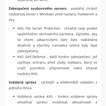
Zabezpečení souborového serveru
- pomáhá chránit
souborový server s Windows před hackery, malwarem a
viry.
AVG File Server Protection - chraňte svoji pověst
spolehlivého obchodního partnera. Zajistěte, aby
se všemi zákaznickými daty bylo nakládáno
důvěrně a všechny transakce online byly lépe
zabezpečeny.
AVG Self-Defense - další funkce zabezpečení, jež
zajišťuje ochranu před útoky malwaru, který se
snaží pozměnit, přejmenovat nebo smazat
soubory AVG.
Vzdálená správa
- rychlejší a efektivnější ovládání z
jednoho místa.
Vzdálená správa AVG - funkce vzdálené správy
umožňují správci instalovat, aktualizovat a