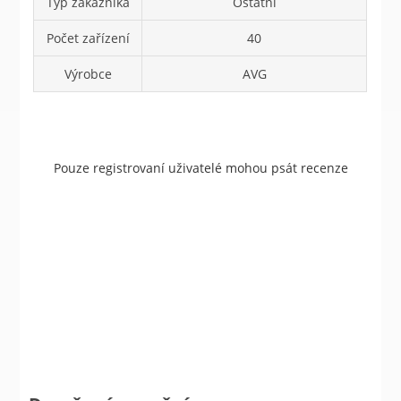
Typ zákazníka
Ostatní
Počet zařízení
40
Výrobce
AVG
Pouze registrovaní uživatelé mohou psát recenze