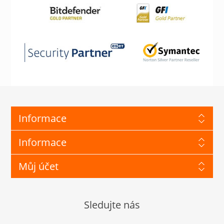
Informace
Informace
Můj účet
Sledujte nás