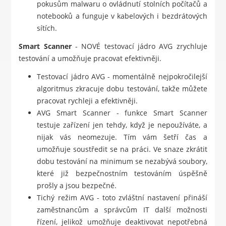
pokusům malwaru o ovládnutí stolních počítačů a
notebooků a funguje v kabelových i bezdrátových
sítích.
Smart Scanner
- NOVÉ testovací jádro AVG zrychluje
testování a umožňuje pracovat efektivněji.
Testovací jádro AVG - momentálně nejpokročilejší
algoritmus zkracuje dobu testování, takže můžete
pracovat rychleji a efektivněji.
AVG Smart Scanner - funkce Smart Scanner
testuje zařízení jen tehdy, když je nepoužíváte, a
nijak vás neomezuje. Tím vám šetří čas a
umožňuje soustředit se na práci. Ve snaze zkrátit
dobu testování na minimum se nezabývá soubory,
které již bezpečnostním testováním úspěšně
prošly a jsou bezpečné.
Tichý režim AVG - toto zvláštní nastavení přináší
zaměstnancům a správcům IT další možnosti
řízení, jelikož umožňuje deaktivovat nepotřebná