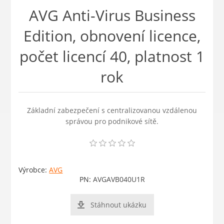
AVG Anti-Virus Business
Edition, obnovení licence,
počet licencí 40, platnost 1
rok
Základní zabezpečení s centralizovanou vzdálenou
správou pro podnikové sítě.
Výrobce:
AVG
PN:
AVGAVB040U1R
Stáhnout ukázku