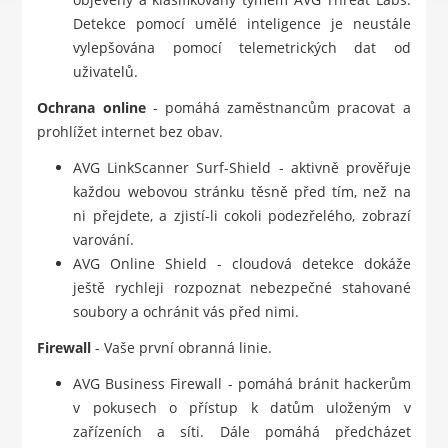
Detekce pomocí umělé inteligence je neustále
vylepšována pomocí telemetrických dat od
uživatelů.
Ochrana online
- pomáhá zaměstnancům pracovat a
prohlížet internet bez obav.
AVG LinkScanner Surf-Shield - aktivně prověřuje
každou webovou stránku těsně před tím, než na
ni přejdete, a zjistí-li cokoli podezřelého, zobrazí
varování.
AVG Online Shield - cloudová detekce dokáže
ještě rychleji rozpoznat nebezpečné stahované
soubory a ochránit vás před nimi.
Firewall
- Vaše první obranná linie.
AVG Business Firewall - pomáhá bránit hackerům
v pokusech o přístup k datům uloženým v
zařízeních a síti. Dále pomáhá předcházet