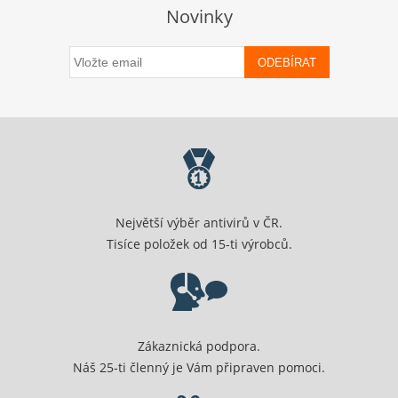
Novinky
ODEBÍRAT
Největší výběr antivirů v ČR.
Tisíce položek od 15-ti výrobců.
Zákaznická podpora.
Náš 25-ti členný je Vám připraven pomoci.