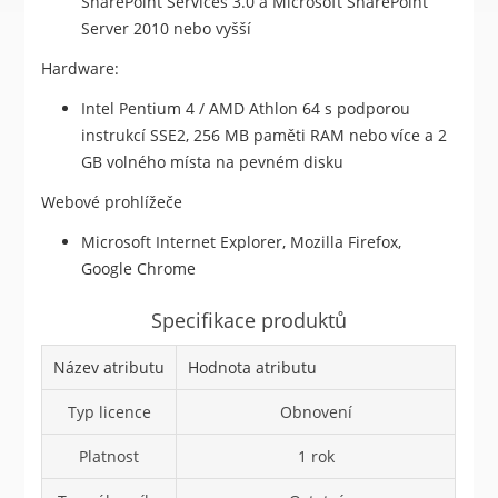
SharePoint Services 3.0 a Microsoft SharePoint
Server 2010 nebo vyšší
Hardware:
Intel Pentium 4 / AMD Athlon 64 s podporou
instrukcí SSE2, 256 MB paměti RAM nebo více a 2
GB volného místa na pevném disku
Webové prohlížeče
Microsoft Internet Explorer, Mozilla Firefox,
Google Chrome
Specifikace produktů
Název atributu
Hodnota atributu
Typ licence
Obnovení
Platnost
1 rok